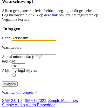
Waarschuwing!
Alleen geregistreerde leden hebben toegang tot dit gedeelte.
Log hieronder in of klik op
deze link
om jezelf te registreren op
Vegatopia Forum.
Inloggen
Gebruikersnaam:
Wachtwoord:
Aantal minuten dat je blijft
ingelogd:
Altijd ingelogd blijven:
Wachtwoord vergeten?
SMF 2.0.19
|
SMF © 2021
,
Simple Machines
Simple Audio Video Embedder