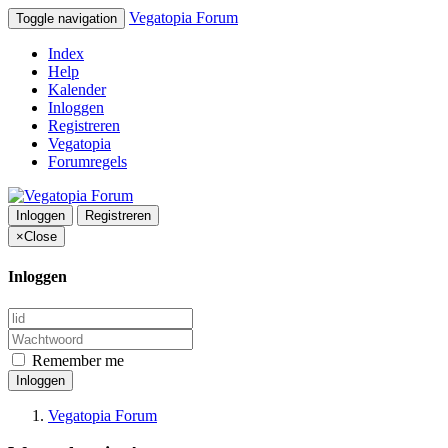
Vegatopia Forum
Toggle navigation
Index
Help
Kalender
Inloggen
Registreren
Vegatopia
Forumregels
Inloggen
Registreren
×
Close
Inloggen
Remember me
Inloggen
Vegatopia Forum