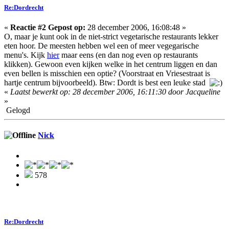
Re:Dordrecht
«
Reactie #2 Gepost op:
28 december 2006, 16:08:48 »
O, maar je kunt ook in de niet-strict vegetarische restaurants lekker
eten hoor. De meesten hebben wel een of meer vegegarische
menu's. Kijk
hier
maar eens (en dan nog even op restaurants
klikken). Gewoon even kijken welke in het centrum liggen en dan
even bellen is misschien een optie? (Voorstraat en Vriesestraat is
hartje centrum bijvoorbeeld). Btw: Dordt is best een leuke stad
«
Laatst bewerkt op: 28 december 2006, 16:11:30 door Jacqueline
»
Gelogd
Nick
578
Re:Dordrecht