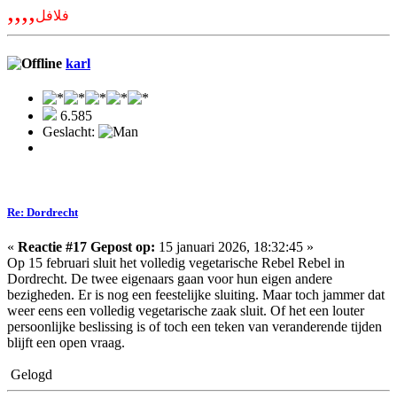
,,,,
فلافل
karl
6.585
Geslacht:
Re: Dordrecht
«
Reactie #17 Gepost op:
15 januari 2026, 18:32:45 »
Op 15 februari sluit het volledig vegetarische Rebel Rebel in
Dordrecht. De twee eigenaars gaan voor hun eigen andere
bezigheden. Er is nog een feestelijke sluiting. Maar toch jammer dat
weer eens een volledig vegetarische zaak sluit. Of het een louter
persoonlijke beslissing is of toch een teken van veranderende tijden
blijft een open vraag.
Gelogd