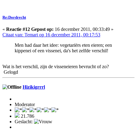
Re:Dordrecht
«
Reactie #12 Gepost op:
16 december 2011, 00:33:49 »
Citaat van: Temari op 16 december 2011, 00:17:53
Men had daar het idee: vegetariërs eten eieren; een
kippenei of een vissenei, da's het zelfde verschil!
Wat is het verschil, zijn de visseneieren bevrucht of zo?
Gelogd
Hizikigrrrl
Moderator
21.786
Geslacht: