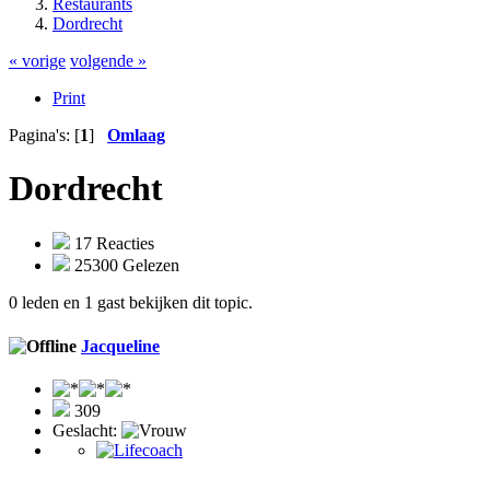
Restaurants
Dordrecht
« vorige
volgende »
Print
Pagina's: [
1
]
Omlaag
Dordrecht
17 Reacties
25300 Gelezen
0 leden en 1 gast bekijken dit topic.
Jacqueline
309
Geslacht: