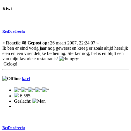
Kiwi
Re:Dordrecht
«
Reactie #8 Gepost op:
26 maart 2007, 22:24:07 »
Ik ben er eind vorig jaar nog geweest en kreeg er zoals altijd heerlijk
eten en een vriendelijke bediening. Sterker nog; het is en blijft een
van mijn favoriete restaurants!
Gelogd
karl
6.585
Geslacht:
Re:Dordrecht