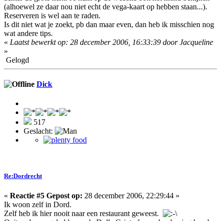
(alhoewel ze daar nou niet echt de vega-kaart op hebben staan...).
Reserveren is wel aan te raden.
Is dit niet wat je zoekt, pb dan maar even, dan heb ik misschien nog
wat andere tips.
«
Laatst bewerkt op: 28 december 2006, 16:33:39 door Jacqueline
»
Gelogd
Dick
517
Geslacht:
Re:Dordrecht
«
Reactie #5 Gepost op:
28 december 2006, 22:29:44 »
Ik woon zelf in Dord.
Zelf heb ik hier nooit naar een restaurant geweest.