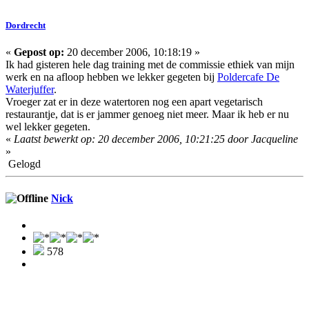
Dordrecht
«
Gepost op:
20 december 2006, 10:18:19 »
Ik had gisteren hele dag training met de commissie ethiek van mijn
werk en na afloop hebben we lekker gegeten bij
Poldercafe De
Waterjuffer
.
Vroeger zat er in deze watertoren nog een apart vegetarisch
restaurantje, dat is er jammer genoeg niet meer. Maar ik heb er nu
wel lekker gegeten.
«
Laatst bewerkt op: 20 december 2006, 10:21:25 door Jacqueline
»
Gelogd
Nick
578