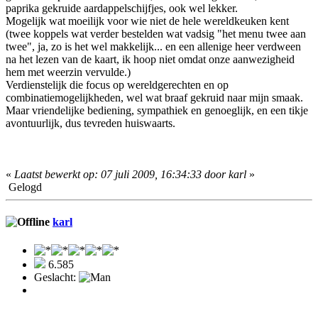
paprika gekruide aardappelschijfjes, ook wel lekker.
Mogelijk wat moeilijk voor wie niet de hele wereldkeuken kent
(twee koppels wat verder bestelden wat vadsig "het menu twee aan
twee", ja, zo is het wel makkelijk... en een allenige heer verdween
na het lezen van de kaart, ik hoop niet omdat onze aanwezigheid
hem met weerzin vervulde.)
Verdienstelijk die focus op wereldgerechten en op
combinatiemogelijkheden, wel wat braaf gekruid naar mijn smaak.
Maar vriendelijke bediening, sympathiek en genoeglijk, en een tikje
avontuurlijk, dus tevreden huiswaarts.
«
Laatst bewerkt op: 07 juli 2009, 16:34:33 door karl
»
Gelogd
karl
6.585
Geslacht: