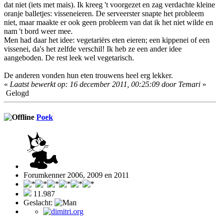
dat niet (iets met mais). Ik kreeg 't voorgezet en zag verdachte kleine
oranje balletjes: visseneieren. De serveerster snapte het probleem
niet, maar maakte er ook geen probleem van dat ik het niet wilde en
nam 't bord weer mee.
Men had daar het idee: vegetariërs eten eieren; een kippenei of een
vissenei, da's het zelfde verschil! Ik heb ze een ander idee
aangeboden. De rest leek wel vegetarisch.
De anderen vonden hun eten trouwens heel erg lekker.
«
Laatst bewerkt op: 16 december 2011, 00:25:09 door Temari
»
Gelogd
Poek
Forumkenner 2006, 2009 en 2011
11.987
Geslacht: