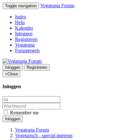
Vegatopia Forum
Toggle navigation
Index
Help
Kalender
Inloggen
Registreren
Vegatopia
Forumregels
Inloggen
Registreren
×
Close
Inloggen
Remember me
Inloggen
Vegatopia Forum
Vegetarisch - special interests