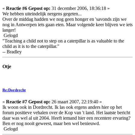
«
Reactie #6 Gepost op:
31 december 2006, 18:36:18 »
We hebben uiteindelijk nergens gegeten...
Over de middag hadden we nog geen honger en 'savonds zijn we
nog in Antwerpen iets gaan eten. Maar volgende keer blijven we iets
langer!
Gelogd
"Teaching a child not to step on a caterpillar is as valuable to the
child as it is to the caterpillar."
-- Bradley
Otje
Re:Dordrecht
«
Reactie #7 Gepost op:
26 maart 2007, 22:19:40 »
Ik woon ook in Dordrecht. Ik las ook ergens anders hier op het
forum positieve vehalen over de Kop van 't land. Het laatste bericht
daar was wel al uit 2004. Heeft iemand hier een recentere ervaring?
Ben er nog nooit geweest, maar ben wel benieuwd.
Gelogd