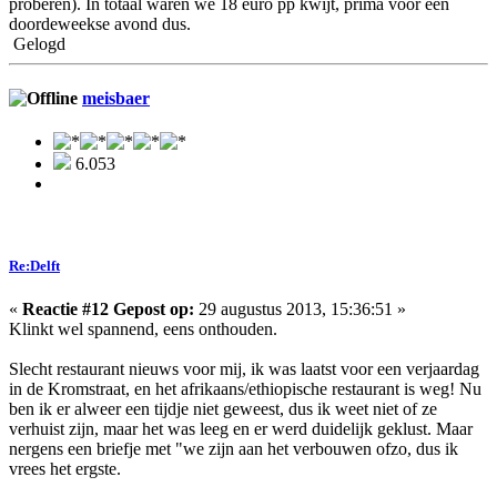
proberen). In totaal waren we 18 euro pp kwijt, prima voor een
doordeweekse avond dus.
Gelogd
meisbaer
6.053
Re:Delft
«
Reactie #12 Gepost op:
29 augustus 2013, 15:36:51 »
Klinkt wel spannend, eens onthouden.
Slecht restaurant nieuws voor mij, ik was laatst voor een verjaardag
in de Kromstraat, en het afrikaans/ethiopische restaurant is weg! Nu
ben ik er alweer een tijdje niet geweest, dus ik weet niet of ze
verhuist zijn, maar het was leeg en er werd duidelijk geklust. Maar
nergens een briefje met "we zijn aan het verbouwen ofzo, dus ik
vrees het ergste.