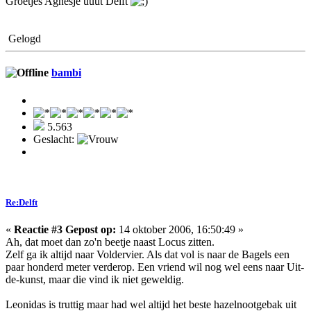
Groetjes Agnesje uuut Delft
Gelogd
bambi
5.563
Geslacht:
Re:Delft
«
Reactie #3 Gepost op:
14 oktober 2006, 16:50:49 »
Ah, dat moet dan zo'n beetje naast Locus zitten.
Zelf ga ik altijd naar Voldervier. Als dat vol is naar de Bagels een
paar honderd meter verderop. Een vriend wil nog wel eens naar Uit-
de-kunst, maar die vind ik niet geweldig.
Leonidas is truttig maar had wel altijd het beste hazelnootgebak uit