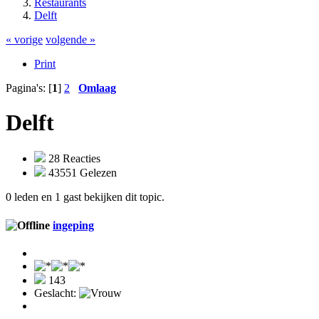
Restaurants
Delft
« vorige
volgende »
Print
Pagina's: [
1
]
2
Omlaag
Delft
28 Reacties
43551 Gelezen
0 leden en 1 gast bekijken dit topic.
ingeping
143
Geslacht: