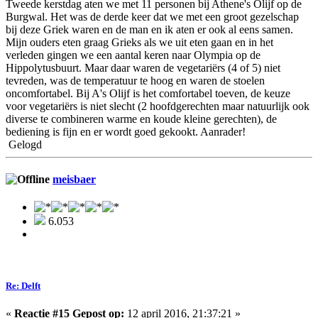
Tweede kerstdag aten we met 11 personen bij Athene's Olijf op de
Burgwal. Het was de derde keer dat we met een groot gezelschap
bij deze Griek waren en de man en ik aten er ook al eens samen.
Mijn ouders eten graag Grieks als we uit eten gaan en in het
verleden gingen we een aantal keren naar Olympia op de
Hippolytusbuurt. Maar daar waren de vegetariërs (4 of 5) niet
tevreden, was de temperatuur te hoog en waren de stoelen
oncomfortabel. Bij A's Olijf is het comfortabel toeven, de keuze
voor vegetariërs is niet slecht (2 hoofdgerechten maar natuurlijk ook
diverse te combineren warme en koude kleine gerechten), de
bediening is fijn en er wordt goed gekookt. Aanrader!
Gelogd
meisbaer
6.053
Re: Delft
«
Reactie #15 Gepost op:
12 april 2016, 21:37:21 »