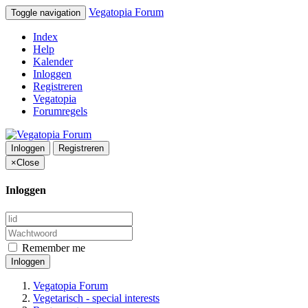
Vegatopia Forum
Toggle navigation
Index
Help
Kalender
Inloggen
Registreren
Vegatopia
Forumregels
Inloggen
Registreren
×
Close
Inloggen
Remember me
Inloggen
Vegatopia Forum
Vegetarisch - special interests