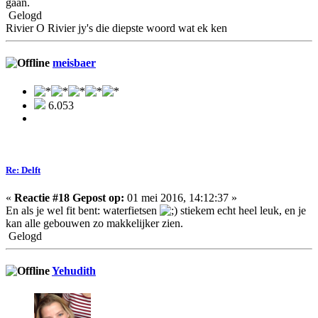
gaan.
Gelogd
Rivier O Rivier jy's die diepste woord wat ek ken
meisbaer
6.053
Re: Delft
«
Reactie #18 Gepost op:
01 mei 2016, 14:12:37 »
En als je wel fit bent: waterfietsen
stiekem echt heel leuk, en je
kan alle gebouwen zo makkelijker zien.
Gelogd
Yehudith