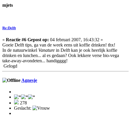
mjets
Re:Delft
«
Reactie #6 Gepost op:
04 februari 2007, 16:43:32 »
Goeie Delft tips, ga van de week eens uit koffie drinken! thx!
In de natuurwinkel
Vanature
in Delft kan je ook heerlijk koffie
drinken en lunchen... al es gedaan? Ook lekkere verse bio-vega
take-away-avondeten... handigggg!
Gelogd
Agnesje
278
Geslacht: