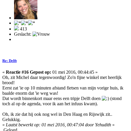
413
Geslacht:
Re: Delft
«
Reactie #16 Gepost op:
01 mei 2016, 00:44:45 »
Oh, zit Michel daar tegenwoordig! Zo'n fijne winkel met heerlijk
brood!
Eerst zat 'ie op 10 minuten afstand fietsen van mijn vorige huis, ik
baalde enorm dat 'ie weg was!
Dat wordt binnenkort maar eens een tripje Delft doen
(stond
toch al op de agenda, voor ik aan het infuus kwam).
Oh, ik zie dat hij ook nog wel in Den Haag en Rijswijk zit..
Gelukkig.
«
Laatst bewerkt op: 01 mei 2016, 00:47:04 door Yehudith
»
Gelogd