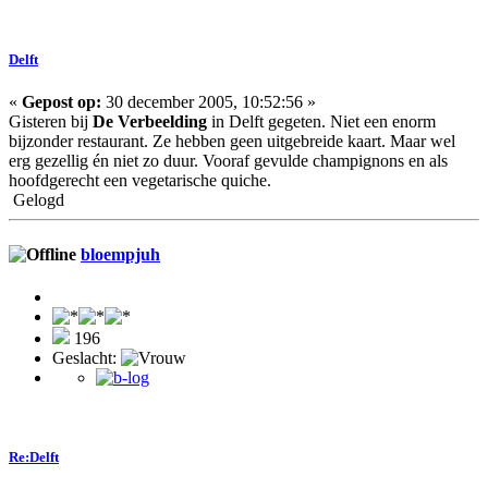
Delft
«
Gepost op:
30 december 2005, 10:52:56 »
Gisteren bij
De Verbeelding
in Delft gegeten. Niet een enorm
bijzonder restaurant. Ze hebben geen uitgebreide kaart. Maar wel
erg gezellig én niet zo duur. Vooraf gevulde champignons en als
hoofdgerecht een vegetarische quiche.
Gelogd
bloempjuh
196
Geslacht:
Re:Delft