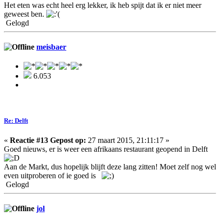
Het eten was echt heel erg lekker, ik heb spijt dat ik er niet meer
geweest ben.
Gelogd
meisbaer
6.053
Re: Delft
«
Reactie #13 Gepost op:
27 maart 2015, 21:11:17 »
Goed nieuws, er is weer een afrikaans restaurant geopend in Delft
Aan de Markt, dus hopelijk blijft deze lang zitten! Moet zelf nog wel
even uitproberen of ie goed is
Gelogd
jol