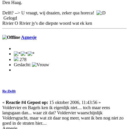
Den Haag.
Delft? --> U vraagt, wij draaien, zeker qua horeca!
Gelogd
Rivier O Rivier jy's die diepste woord wat ek ken
Agnesje
278
Geslacht:
Re:Delft
«
Reactie #4 Gepost op:
15 oktober 2006, 11:43:56 »
Voldervier en Bagels ken ik eigenlijk niet.... toch maar eens
langsgaan dan... waar zit dat? Voldervier waarschijnlijk
Voldersgracht, maar wat zit daar nog meer, want ik ben nog niet zo
goed in de straten hier....
Agnesje