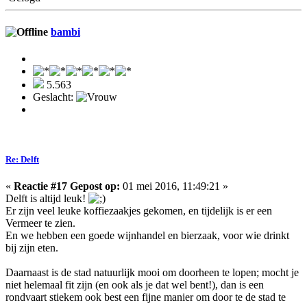
bambi
5.563
Geslacht:
Re: Delft
«
Reactie #17 Gepost op:
01 mei 2016, 11:49:21 »
Delft is altijd leuk!
Er zijn veel leuke koffiezaakjes gekomen, en tijdelijk is er een
Vermeer te zien.
En we hebben een goede wijnhandel en bierzaak, voor wie drinkt
bij zijn eten.
Daarnaast is de stad natuurlijk mooi om doorheen te lopen; mocht je
niet helemaal fit zijn (en ook als je dat wel bent!), dan is een
rondvaart stiekem ook best een fijne manier om door te de stad te