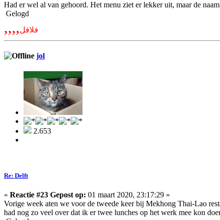
Had er wel al van gehoord. Het menu ziet er lekker uit, maar de naam
Gelogd
,,,,
فلافل
jol
2.653
Re: Delft
«
Reactie #23 Gepost op:
01 maart 2020, 23:17:29 »
Vorige week aten we voor de tweede keer bij Mekhong Thai-Lao restau
had nog zo veel over dat ik er twee lunches op het werk mee kon doe