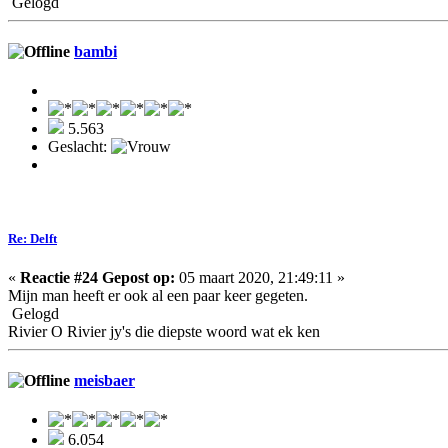
Gelogd
bambi
5.563
Geslacht:
Re: Delft
«
Reactie #24 Gepost op:
05 maart 2020, 21:49:11 »
Mijn man heeft er ook al een paar keer gegeten.
Gelogd
Rivier O Rivier jy's die diepste woord wat ek ken
meisbaer
6.054