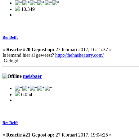
10.349
Re: Delft
«
Reactie #20 Gepost op:
27 februari 2017, 16:15:37 »
Is iemand hier al geweest?
http://thehasheatery.com/
Gelogd
meisbaer
6.054
Re: Delft
«
Reactie #21 Gepost op:
27 februari 2017, 19:04:25 »