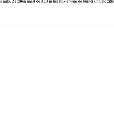
er auto. Ze zitten naast de A13 in het stukje waar de burgerking etc zit