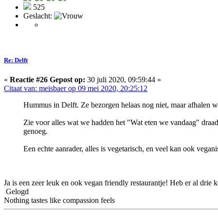
525
Geslacht:
Re: Delft
«
Reactie #26 Gepost op:
30 juli 2020, 09:59:44 »
Citaat van: meisbaer op 09 mei 2020, 20:25:12
Hummus in Delft. Ze bezorgen helaas nog niet, maar afhalen wer
Zie voor alles wat we hadden het "Wat eten we vandaag" draa
genoeg.
Een echte aanrader, alles is vegetarisch, en veel kan ook vega
Ja is een zeer leuk en ook vegan friendly restaurantje! Heb er al drie
Gelogd
Nothing tastes like compassion feels