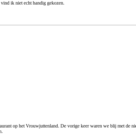
 vind ik niet echt handig gekozen.
rant op het Vrouwjuttenland. De vorige keer waren we blij met de nie
n.