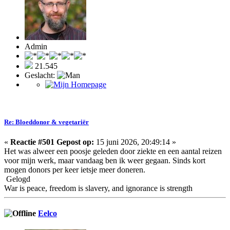
Admin
21.545
Geslacht:
Re: Bloeddonor & vegetariër
«
Reactie #501 Gepost op:
15 juni 2026, 20:49:14 »
Het was alweer een poosje geleden door ziekte en een aantal reizen
voor mijn werk, maar vandaag ben ik weer gegaan. Sinds kort
mogen donors per keer ietsje meer doneren.
Gelogd
War is peace, freedom is slavery, and ignorance is strength
Eelco