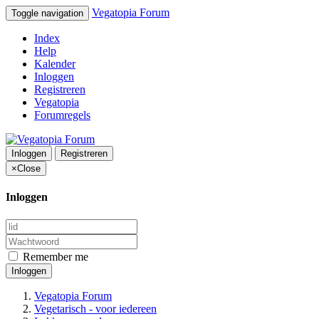
Vegatopia Forum
Toggle navigation
Index
Help
Kalender
Inloggen
Registreren
Vegatopia
Forumregels
Inloggen
Registreren
×
Close
Inloggen
Remember me
Inloggen
Vegatopia Forum
Vegetarisch - voor iedereen