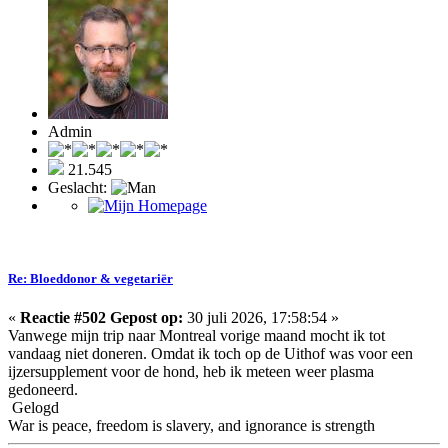
Admin
21.545
Geslacht:
Re: Bloeddonor & vegetariër
«
Reactie #502 Gepost op:
30 juli 2026, 17:58:54 »
Vanwege mijn trip naar Montreal vorige maand mocht ik tot
vandaag niet doneren. Omdat ik toch op de Uithof was voor een
ijzersupplement voor de hond, heb ik meteen weer plasma
gedoneerd.
Gelogd
War is peace, freedom is slavery, and ignorance is strength