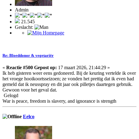
Admin
21.545
Geslacht:
Re: Bloeddonor & vegetariër
«
Reactie #500 Gepost op:
17 maart 2026, 21:44:29 »
Ik heb gisteren weer eens gedoneerd. Bij de keuring vertelde ik over
het vroege hooikoortsseizoen; ze vonden het prettig dat ik even had
gemeld dat ik neusspray en dit jaar ook pilletjes daartegen gebruik.
Gewoon voor het geval dat.
Gelogd
War is peace, freedom is slavery, and ignorance is strength
Eelco