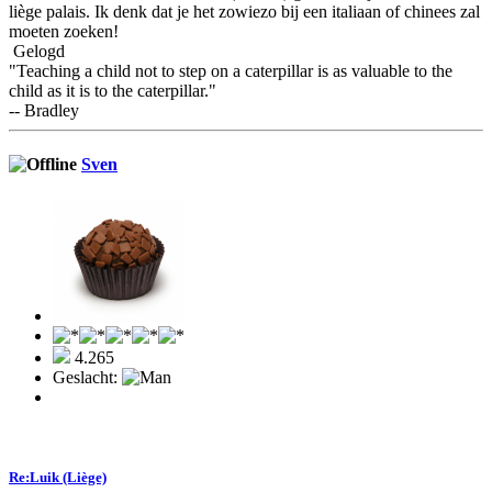
liège palais. Ik denk dat je het zowiezo bij een italiaan of chinees zal
moeten zoeken!
Gelogd
"Teaching a child not to step on a caterpillar is as valuable to the
child as it is to the caterpillar."
-- Bradley
Sven
4.265
Geslacht:
Re:Luik (Liège)