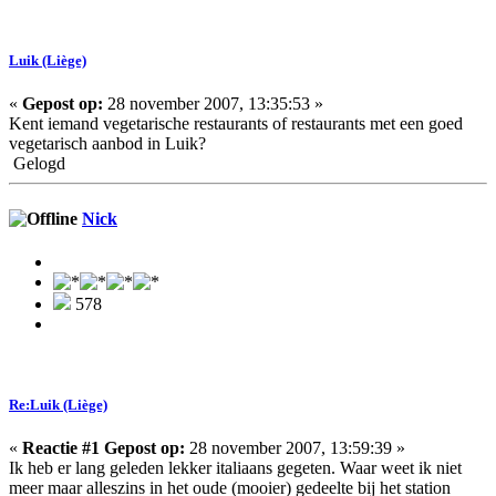
Luik (Liège)
«
Gepost op:
28 november 2007, 13:35:53 »
Kent iemand vegetarische restaurants of restaurants met een goed
vegetarisch aanbod in Luik?
Gelogd
Nick
578
Re:Luik (Liège)
«
Reactie #1 Gepost op:
28 november 2007, 13:59:39 »
Ik heb er lang geleden lekker italiaans gegeten. Waar weet ik niet
meer maar alleszins in het oude (mooier) gedeelte bij het station