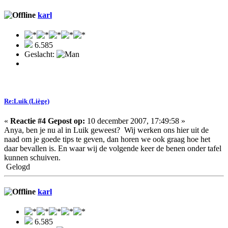
karl
6.585
Geslacht:
Re:Luik (Liège)
«
Reactie #4 Gepost op:
10 december 2007, 17:49:58 »
Anya, ben je nu al in Luik geweest? Wij werken ons hier uit de
naad om je goede tips te geven, dan horen we ook graag hoe het
daar bevallen is. En waar wij de volgende keer de benen onder tafel
kunnen schuiven.
Gelogd
karl
6.585