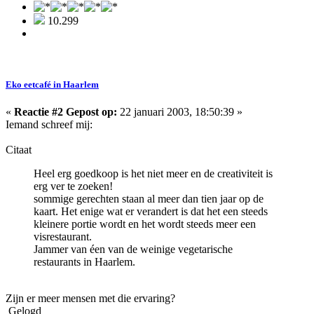
10.299
Eko eetcafé in Haarlem
«
Reactie #2 Gepost op:
22 januari 2003, 18:50:39 »
Iemand schreef mij:
Citaat
Heel erg goedkoop is het niet meer en de creativiteit is
erg ver te zoeken!
sommige gerechten staan al meer dan tien jaar op de
kaart. Het enige wat er verandert is dat het een steeds
kleinere portie wordt en het wordt steeds meer een
visrestaurant.
Jammer van éen van de weinige vegetarische
restaurants in Haarlem.
Zijn er meer mensen met die ervaring?
Gelogd