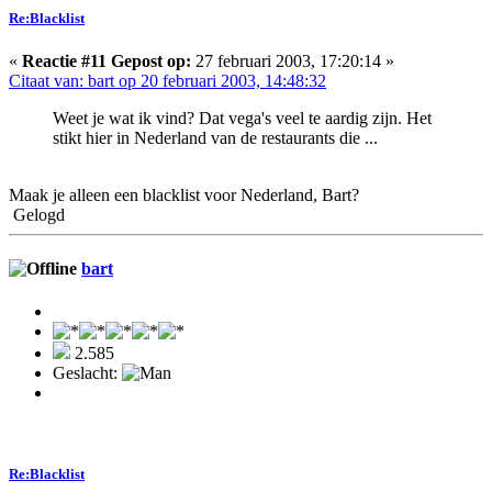
Re:Blacklist
«
Reactie #11 Gepost op:
27 februari 2003, 17:20:14 »
Citaat van: bart op 20 februari 2003, 14:48:32
Weet je wat ik vind? Dat vega's veel te aardig zijn. Het
stikt hier in Nederland van de restaurants die ...
Maak je alleen een blacklist voor Nederland, Bart?
Gelogd
bart
2.585
Geslacht:
Re:Blacklist