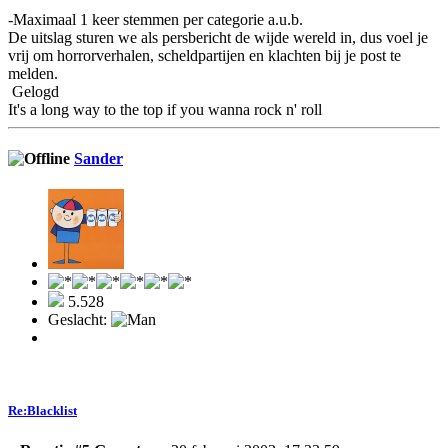
-Maximaal 1 keer stemmen per categorie a.u.b.
De uitslag sturen we als persbericht de wijde wereld in, dus voel je
vrij om horrorverhalen, scheldpartijen en klachten bij je post te
melden.
Gelogd
It's a long way to the top if you wanna rock n' roll
Sander
5.528
Geslacht:
Re:Blacklist