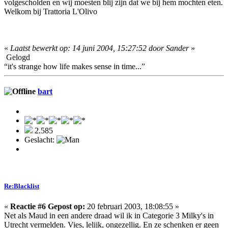
volgescholden en wij moesten blij zijn dat we bij hem mochten eten.
Welkom bij Trattoria L'Olivo
«
Laatst bewerkt op: 14 juni 2004, 15:27:52 door Sander
»
Gelogd
“it's strange how life makes sense in time...”
bart
2.585
Geslacht:
Re:Blacklist
«
Reactie #6 Gepost op:
20 februari 2003, 18:08:55 »
Net als Maud in een andere draad wil ik in Categorie 3 Milky's in
Utrecht vermelden. Vies, lelijk, ongezellig. En ze schenken er geen