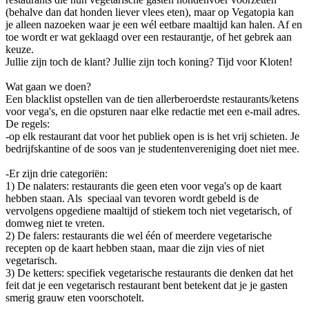
(behalve dan dat honden liever vlees eten), maar op Vegatopia kan
je alleen nazoeken waar je een wél eetbare maaltijd kan halen. Af en
toe wordt er wat geklaagd over een restaurantje, of het gebrek aan
keuze.
Jullie zijn toch de klant? Jullie zijn toch koning? Tijd voor Kloten!
Wat gaan we doen?
Een blacklist opstellen van de tien allerberoerdste restaurants/ketens
voor vega's, en die opsturen naar elke redactie met een e-mail adres.
De regels:
-op elk restaurant dat voor het publiek open is is het vrij schieten. Je
bedrijfskantine of de soos van je studentenvereniging doet niet mee.
-Er zijn drie categoriën:
1) De nalaters: restaurants die geen eten voor vega's op de kaart
hebben staan. Als speciaal van tevoren wordt gebeld is de
vervolgens opgediene maaltijd of stiekem toch niet vegetarisch, of
domweg niet te vreten.
2) De falers: restaurants die wel één of meerdere vegetarische
recepten op de kaart hebben staan, maar die zijn vies of niet
vegetarisch.
3) De ketters: specifiek vegetarische restaurants die denken dat het
feit dat je een vegetarisch restaurant bent betekent dat je je gasten
smerig grauw eten voorschotelt.