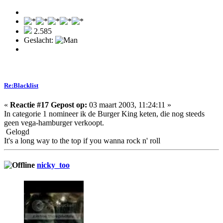
2.585
Geslacht:
Re:Blacklist
«
Reactie #17 Gepost op:
03 maart 2003, 11:24:11 »
In categorie 1 nomineer ik de Burger King keten, die nog steeds
geen vega-hamburger verkoopt.
Gelogd
It's a long way to the top if you wanna rock n' roll
nicky_too