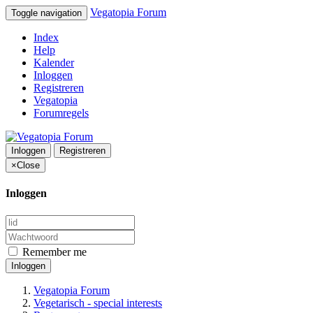
Vegatopia Forum
Toggle navigation
Index
Help
Kalender
Inloggen
Registreren
Vegatopia
Forumregels
Inloggen
Registreren
×
Close
Inloggen
Remember me
Inloggen
Vegatopia Forum
Vegetarisch - special interests