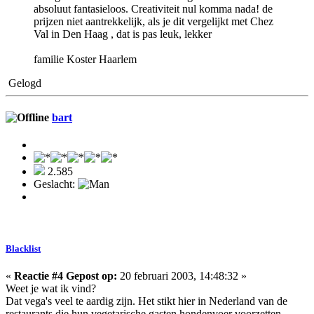
absoluut fantasieloos. Creativiteit nul komma nada! de
prijzen niet aantrekkelijk, als je dit vergelijkt met Chez
Val in Den Haag , dat is pas leuk, lekker
familie Koster Haarlem
Gelogd
bart
2.585
Geslacht:
Blacklist
«
Reactie #4 Gepost op:
20 februari 2003, 14:48:32 »
Weet je wat ik vind?
Dat vega's veel te aardig zijn. Het stikt hier in Nederland van de
restaurants die hun vegetarische gasten hondenvoer voorzetten