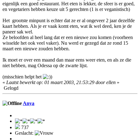
eigenlijk een goed restaurant. Het eten is lekker, de sfeer is er goed,
en vegetariers hebben keuze uit 5 gerechten (1 is er veganistisch)
Het grootste minpunt is echter dat ze er al ongeveer 2 jaar dezelfde
kaart hebben. Als je er vaak komt eten, wat ik wel deed, ken je de
paneer sak wel.
Ze beloofden al heel lang dat er een nieuwe zou komen (voorheen
wisselde het ook veel vaker). Nu werd er gezegd dat ze rond 15
maart een nieuwe zouden hebben.
Ik moet er over een maand dan maar eens weer eten, en als ze die
niet hebben, mag Odessa op de zwarte lijst.
(misschien helpt het
)
«
Laatst bewerkt op: 01 maart 2003, 21:53:29 door ellen
»
Gelogd
Anya
737
Geslacht: