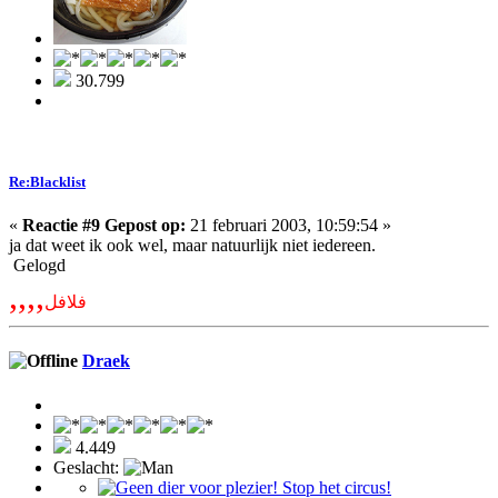
30.799
Re:Blacklist
«
Reactie #9 Gepost op:
21 februari 2003, 10:59:54 »
ja dat weet ik ook wel, maar natuurlijk niet iedereen.
Gelogd
,,,,
فلافل
Draek
4.449
Geslacht: