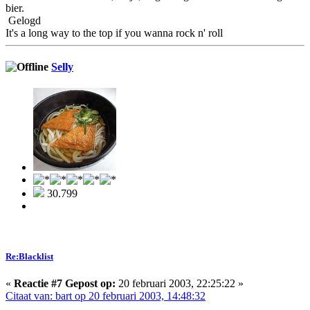
bier.
Gelogd
It's a long way to the top if you wanna rock n' roll
Selly
30.799
Re:Blacklist
«
Reactie #7 Gepost op:
20 februari 2003, 22:25:22 »
Citaat van: bart op 20 februari 2003, 14:48:32