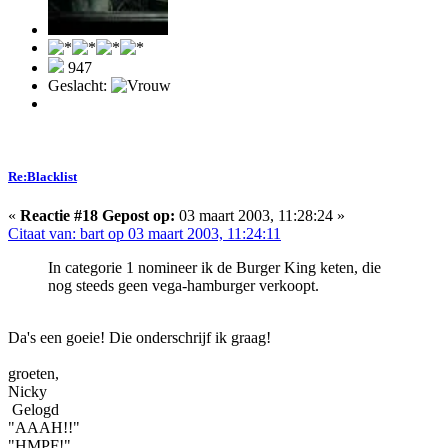
947
Geslacht:
Re:Blacklist
«
Reactie #18 Gepost op:
03 maart 2003, 11:28:24 »
Citaat van: bart op 03 maart 2003, 11:24:11
In categorie 1 nomineer ik de Burger King keten, die
nog steeds geen vega-hamburger verkoopt.
Da's een goeie! Die onderschrijf ik graag!
groeten,
Nicky
Gelogd
"AAAH!!"
"HMPF!"