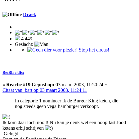
Draek
4.449
Geslacht:
Re:Blacklist
«
Reactie #19 Gepost op:
03 maart 2003, 11:50:24 »
Citaat van: bart op 03 maart 2003, 11:24:11
In categorie 1 nomineer ik de Burger King keten, die
nog steeds geen vega-hamburger verkoopt.
Ik kom daar toch nooit! Nu kan je denk wel een hoop fast-food
ketens erbij schrijven
Gelogd