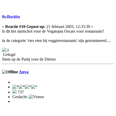
Re:Blacklist
«
Reactie #10 Gepost op:
21 februari 2003, 12:33:39 »
Is dit het startschot voor de Vegatopia Oscars voor restaurants?
in de categorie 'vies eten bij veggierestaurants' zijn genomineerd....
Gelogd
Stem op de Partij voor de Dieren
Anya
737
Geslacht: