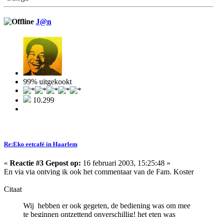
J@n
99% uitgekookt
10.299
Re:Eko eetcafé in Haarlem
«
Reactie #3 Gepost op:
16 februari 2003, 15:25:48 »
En via via ontving ik ook het commentaar van de Fam. Koster
Citaat
Wij hebben er ook gegeten, de bediening was om mee
te beginnen ontzettend onverschillig! het eten was