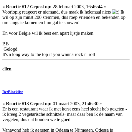
«
Reactie #12 Gepost op:
28 februari 2003, 16:46:44 »
Voorlopig reageert er niemand, dus maak ik helemaal niets
Ik
wil op zijn minst 200 stemmen, dus roep vrienden en bekenden op
om langs te komen en hun gal te spuwen!
En voor Belgie wil ik best een apart lijstje maken.
BB
Gelogd
It's a long way to the top if you wanna rock n' roll
ellen
Re:Blacklist
«
Reactie #13 Gepost op:
01 maart 2003, 21:46:30 »
Er is een restaurant waar ik met kerst eens heel slecht heb gegeten -
ik kreeg 2 vegetarische schnitzels- maar daar ben ik de naam van
vergeten, dus dat houden we te goed.
Vanavond heb ik gegeten in Odessa te Nijmegen. Odessa is