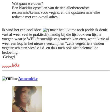
Wat gaan we doen?
Een blacklist opstellen van de tien allerberoerdste
restaurants/ketens voor vega's, en die opsturen naar elke
redactie met een e-mail adres.
Ik vind het een cool idee
maar het lijkt me toch (oohh ik denk
vast al weer veel te praktisch) handig bij die lijst ook een lijst te
voegen waar je WEL fatsoenlijk vegetarisch kan eten, want ik zie al
weer een kop in het nieuws verschijnen "zelfs vegetariers vinden
vegetarisch eten vies" o.i.d. en da's toch ook niet helemaal de
bedoeling.
Gelogd
,,,,
فلافل
Annemieke