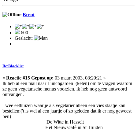
Brent
600
Geslacht:
Re:Blacklist
«
Reactie #15 Gepost op:
03 maart 2003, 08:20:21 »
Ïk heb al een mail naar Lunchgarden (keten) om te vragen waarom
ze geen vegetarische menus voorzien. ik heb nog geen antwoord
ontvangen.
Twee eethuizen waar je als vegetariër alleen een vies slaatje kan
bestellen:('t is wel al een jaartje of zo geleden dat ik er nog geweest
ben)
De Witte in Hasselt
Het Nieuwscafé in St Truiden