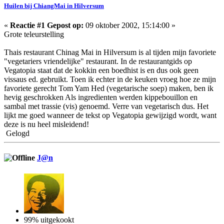
Huilen bij ChiangMai in Hilversum
«
Reactie #1 Gepost op:
09 oktober 2002, 15:14:00 »
Grote teleurstelling
Thais restaurant Chinag Mai in Hilversum is al tijden mijn favoriete
"vegetariers vriendelijke" restaurant. In de restaurantgids op
Vegatopia staat dat de kokkin een boedhist is en dus ook geen
vissaus ed. gebruikt. Toen ik echter in de keuken vroeg hoe ze mijn
favoriete gerecht Tom Yam Hed (vegetarische soep) maken, ben ik
hevig geschrokken Als ingredienten werden kippebouillon en
sambal met trassie (vis) genoemd. Verre van vegetarisch dus. Het
lijkt me goed wanneer de tekst op Vegatopia gewijzigd wordt, want
deze is nu heel misleidend!
Gelogd
J@n
99% uitgekookt