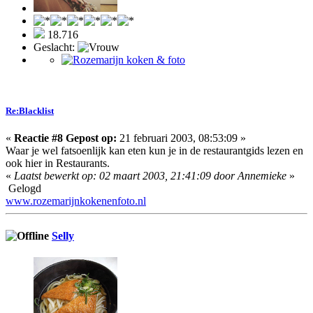
18.716
Geslacht:
Re:Blacklist
«
Reactie #8 Gepost op:
21 februari 2003, 08:53:09 »
Waar je wel fatsoenlijk kan eten kun je in de restaurantgids lezen en
ook hier in Restaurants.
«
Laatst bewerkt op: 02 maart 2003, 21:41:09 door Annemieke
»
Gelogd
www.rozemarijnkokenenfoto.nl
Selly