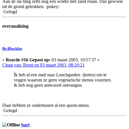
Aan de sla hing zelfs nog een wortel met zand eraan. Dus gewoon
uit de grond getrokken. :pukey:
Gelogd
overanalizing
Re:Blacklist
«
Reactie #16 Gepost op:
03 maart 2003, 10:57:37 »
Citaat van: Brent op 03 maart 2003, 08:20:21
Ïk heb al een mail naar Lunchgarden (keten) om te
vragen waarom ze geen vegetarische menus voorzien.
ik heb nog geen antwoord ontvangen.
Daar hebben ze ondertussen al een quorn-menu.
Gelogd
bart