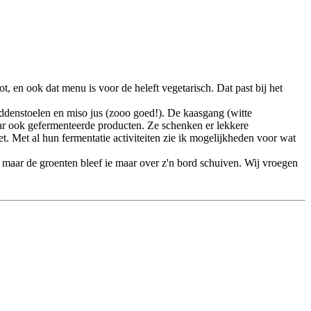
, en ook dat menu is voor de heleft vegetarisch. Dat past bij het
addenstoelen en miso jus (zooo goed!). De kaasgang (witte
maar ook gefermenteerde producten. Ze schenken er lekkere
t. Met al hun fermentatie activiteiten zie ik mogelijkheden voor wat
aus, maar de groenten bleef ie maar over z'n bord schuiven. Wij vroegen