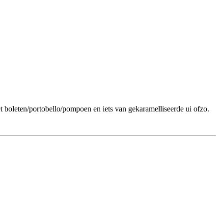
met boleten/portobello/pompoen en iets van gekaramelliseerde ui ofzo.