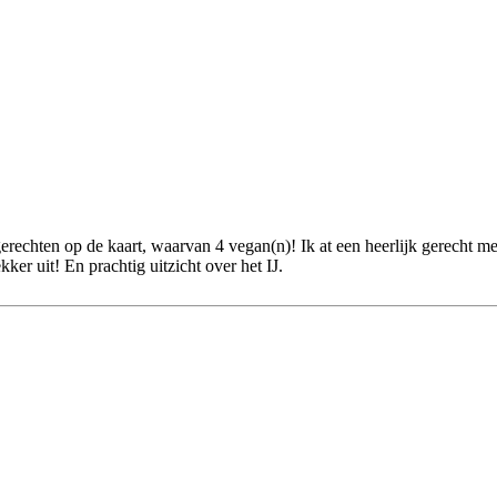
6 gerechten op de kaart, waarvan 4 vegan(n)! Ik at een heerlijk gerecht 
ker uit! En prachtig uitzicht over het IJ.