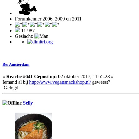
Forumkenner 2006, 2009 en 2011
11.987
Geslacht:
Re: Amsterdam
«
Reactie #641 Gepost op:
02 oktober 2017, 11:55:28 »
Iemand al bij
http://www.vegansnackshop.nl/
geweest?
Gelogd
Selly