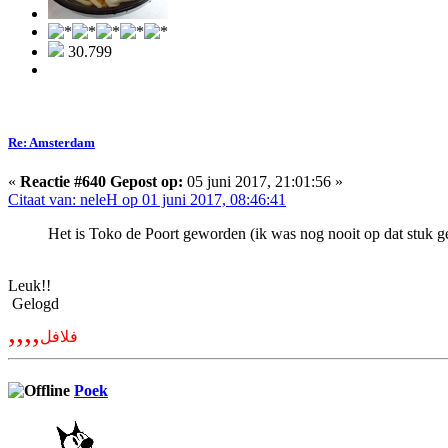
30.799
Re: Amsterdam
«
Reactie #640 Gepost op:
05 juni 2017, 21:01:56 »
Citaat van: neleH op 01 juni 2017, 08:46:41
Het is Toko de Poort geworden (ik was nog nooit op dat stuk ge
Leuk!!
Gelogd
,,,,
فلافل
Poek