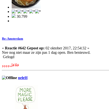
30.799
Re: Amsterdam
«
Reactie #642 Gepost op:
02 oktober 2017, 22:54:32 »
Nee nog niet maar ze zijn pas 1 dag open. Ben benieuwd.
Gelogd
,,,,
فلافل
neleH