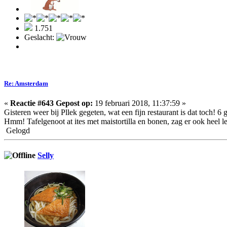
1.751
Geslacht:
Re: Amsterdam
«
Reactie #643 Gepost op:
19 februari 2018, 11:37:59 »
Gisteren weer bij Pllek gegeten, wat een fijn restaurant is dat toch! 
Hmm! Tafelgenoot at ites met maistortilla en bonen, zag er ook heel lek
Gelogd
Selly