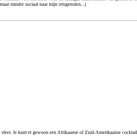
maar minder sociaal naar mijn reisgenoten...)
ffe sfeer. Je kunt er gewoon een Afrikaanse of Zuid-Amerikaanse cockta