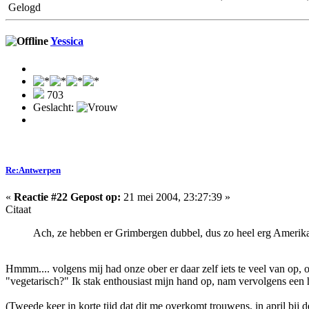
Gelogd
Yessica
703
Geslacht:
Re:Antwerpen
«
Reactie #22 Gepost op:
21 mei 2004, 23:27:39 »
Citaat
Ach, ze hebben er Grimbergen dubbel, dus zo heel erg Amerikaa
Hmmm.... volgens mij had onze ober er daar zelf iets te veel van op, 
"vegetarisch?" Ik stak enthousiast mijn hand op, nam vervolgens een h
(Tweede keer in korte tijd dat dit me overkomt trouwens, in april bi