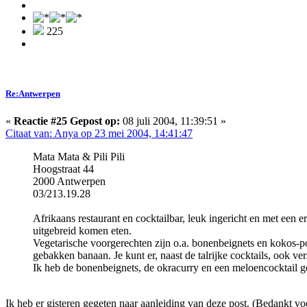
225
Re:Antwerpen
«
Reactie #25 Gepost op:
08 juli 2004, 11:39:51 »
Citaat van: Anya op 23 mei 2004, 14:41:47
Mata Mata & Pili Pili
Hoogstraat 44
2000 Antwerpen
03/213.19.28
Afrikaans restaurant en cocktailbar, leuk ingericht en met een 
uitgebreid komen eten.
Vegetarische voorgerechten zijn o.a. bonenbeignets en kokos-p
gebakken banaan. Je kunt er, naast de talrijke cocktails, ook 
Ik heb de bonenbeignets, de okracurry en een meloencocktail g
Ik heb er gisteren gegeten naar aanleiding van deze post. (Bedankt voo