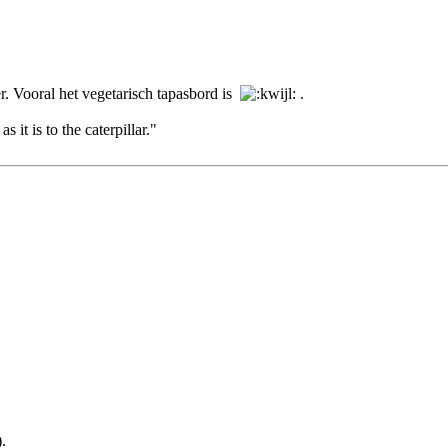
er. Vooral het vegetarisch tapasbord is
.
s it is to the caterpillar."
.