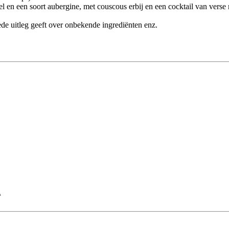
tel en een soort aubergine, met couscous erbij en een cocktail van verse
ede uitleg geeft over onbekende ingrediënten enz.