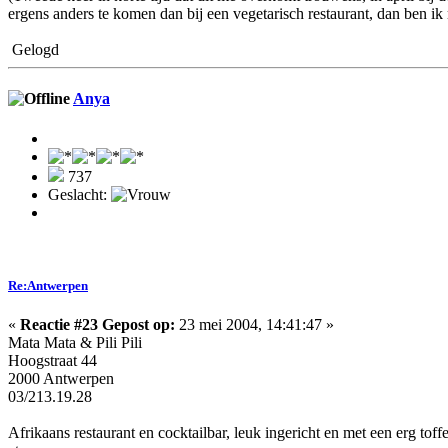
ergens anders te komen dan bij een vegetarisch restaurant, dan ben ik 
Gelogd
Anya
737
Geslacht:
Re:Antwerpen
«
Reactie #23 Gepost op:
23 mei 2004, 14:41:47 »
Mata Mata & Pili Pili
Hoogstraat 44
2000 Antwerpen
03/213.19.28
Afrikaans restaurant en cocktailbar, leuk ingericht en met een erg to