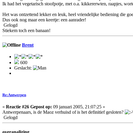
Ik had het vegetarisch stoofpotje, met o.a. kikkererwten, raapjes, wor
Het was ontzettend lekker en leuk, heel vriendelijke bediening die go
Dus ook nog maar een keertje: een aanrader!
Gelogd
Stiekem toch een banaan!
Brent
600
Geslacht:
Re:Antwerpen
«
Reactie #26 Gepost op:
09 januari 2005, 21:07:25 »
Antwerpenaars, is de Maoz verhuisd of is het definitief gesloten?
Gelogd
overanalizing