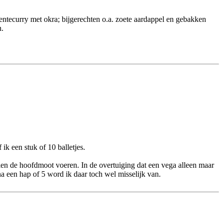
ntecurry met okra; bijgerechten o.a. zoete aardappel en gebakken
n.
k een stuk of 10 balletjes.
elen de hoofdmoot voeren. In de overtuiging dat een vega alleen maar
a een hap of 5 word ik daar toch wel misselijk van.