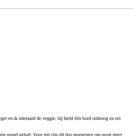
ger en ik uiteraard de veggie, hij hield één bord omhoog en zei
n mijn mond gehad. Voor mij zijn dit dus momenten om nooit meer