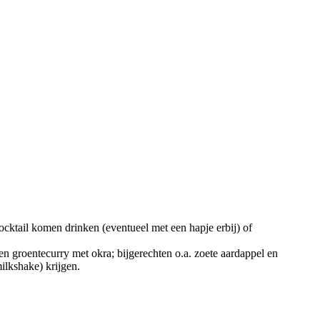
ocktail komen drinken (eventueel met een hapje erbij) of
n groentecurry met okra; bijgerechten o.a. zoete aardappel en
ilkshake) krijgen.