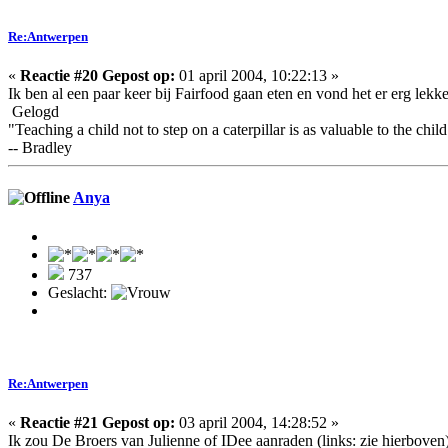
Re:Antwerpen
«
Reactie #20 Gepost op:
01 april 2004, 10:22:13 »
Ik ben al een paar keer bij Fairfood gaan eten en vond het er erg lekk
Gelogd
"Teaching a child not to step on a caterpillar is as valuable to the child a
-- Bradley
Anya
737
Geslacht:
Re:Antwerpen
«
Reactie #21 Gepost op:
03 april 2004, 14:28:52 »
Ik zou De Broers van Julienne of IDee aanraden (links: zie hierboven)