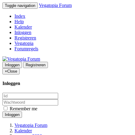
Vegatopia Forum
Toggle navigation
Index
Help
Kalender
Inloggen
Registreren
Vegatopia
Forumregels
Inloggen
Registreren
×
Close
Inloggen
Remember me
Inloggen
Vegatopia Forum
Kalender