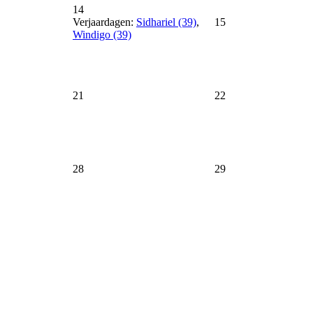
14
Verjaardagen:
Sidhariel (39)
,
15
Windigo (39)
21
22
28
29