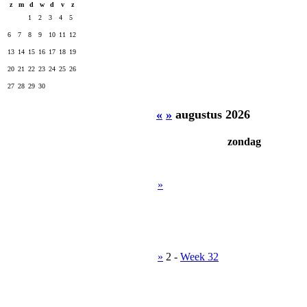
z
m
d
w
d
v
z
1
2
3
4
5
6
7
8
9
10
11
12
13
14
15
16
17
18
19
20
21
22
23
24
25
26
27
28
29
30
«
»
augustus 2026
zondag
»
»
2
-
Week 32