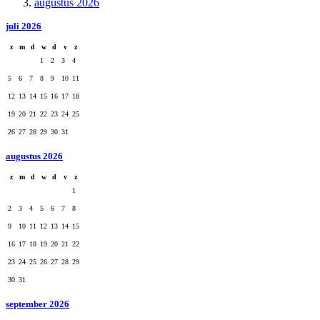
augustus 2026
juli 2026
z
m
d
w
d
v
z
1
2
3
4
5
6
7
8
9
10
11
12
13
14
15
16
17
18
19
20
21
22
23
24
25
26
27
28
29
30
31
augustus 2026
z
m
d
w
d
v
z
1
2
3
4
5
6
7
8
9
10
11
12
13
14
15
16
17
18
19
20
21
22
23
24
25
26
27
28
29
30
31
september 2026