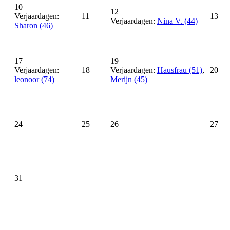
10
12
Verjaardagen:
11
13
Verjaardagen:
Nina V. (44)
Sharon (46)
17
19
Verjaardagen:
18
Verjaardagen:
Hausfrau (51)
,
20
leonoor (74)
Merijn (45)
24
25
26
27
31