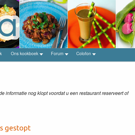
k
Ons kookboek
Forum
Colofon
 informatie nog klopt voordat u een restaurant reserveert of
is gestopt