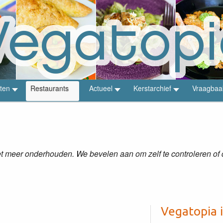
ten
Restaurants
Actueel
Kerstarchief
Vraagbaa
 meer onderhouden. We bevelen aan om zelf te controleren of de
Vegatopia 