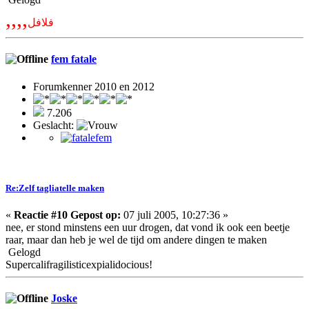
,,,,
فلافل
fem fatale
Forumkenner 2010 en 2012
7.206
Geslacht:
Re:Zelf tagliatelle maken
«
Reactie #10 Gepost op:
07 juli 2005, 10:27:36 »
nee, er stond minstens een uur drogen, dat vond ik ook een beetje
raar, maar dan heb je wel de tijd om andere dingen te maken
Gelogd
Supercalifragilisticexpialidocious!
Joske