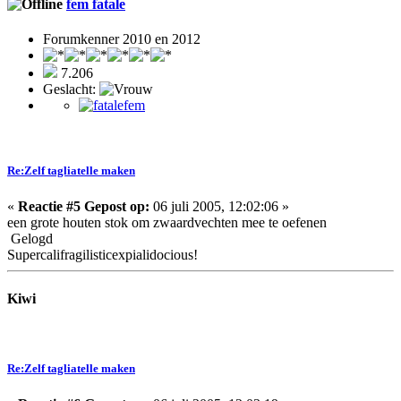
fem fatale
Forumkenner 2010 en 2012
7.206
Geslacht:
Re:Zelf tagliatelle maken
«
Reactie #5 Gepost op:
06 juli 2005, 12:02:06 »
een grote houten stok om zwaardvechten mee te oefenen
Gelogd
Supercalifragilisticexpialidocious!
Kiwi
Re:Zelf tagliatelle maken