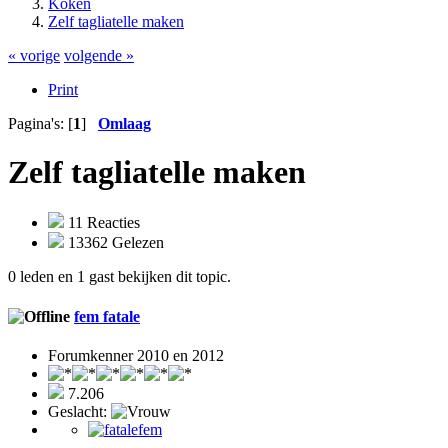
Koken
Zelf tagliatelle maken
« vorige
volgende »
Print
Pagina's: [
1
]
Omlaag
Zelf tagliatelle maken
11 Reacties
13362 Gelezen
0 leden en 1 gast bekijken dit topic.
fem fatale
Forumkenner 2010 en 2012
7.206
Geslacht: