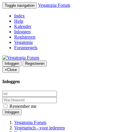
Vegatopia Forum
Toggle navigation
Index
Help
Kalender
Inloggen
Registreren
Vegatopia
Forumregels
Inloggen
Registreren
×
Close
Inloggen
Remember me
Inloggen
Vegatopia Forum
Vegetarisch - voor iedereen