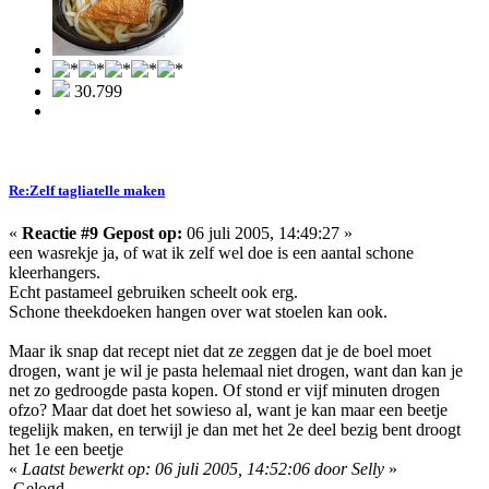
30.799
Re:Zelf tagliatelle maken
«
Reactie #9 Gepost op:
06 juli 2005, 14:49:27 »
een wasrekje ja, of wat ik zelf wel doe is een aantal schone
kleerhangers.
Echt pastameel gebruiken scheelt ook erg.
Schone theekdoeken hangen over wat stoelen kan ook.
Maar ik snap dat recept niet dat ze zeggen dat je de boel moet
drogen, want je wil je pasta helemaal niet drogen, want dan kan je
net zo gedroogde pasta kopen. Of stond er vijf minuten drogen
ofzo? Maar dat doet het sowieso al, want je kan maar een beetje
tegelijk maken, en terwijl je dan met het 2e deel bezig bent droogt
het 1e een beetje
«
Laatst bewerkt op: 06 juli 2005, 14:52:06 door Selly
»
Gelogd