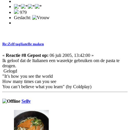
979
Geslacht:
Re:Zelf tagliatelle maken
«
Reactie #8 Gepost op:
06 juli 2005, 13:42:00 »
Ik geloof dat de Italianen een wasrekje gebruiken om de pasta te
drogen.
Gelogd
"It’s how you see the world
How many times can you see
You can’t believe what you learn" (by Coldplay)
Selly