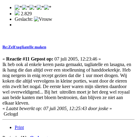
2.829
Geslacht:
Re:Zelf tagliatelle maken
«
Reactie #11 Gepost op:
07 juli 2005, 12:23:46 »
Ik heb ook al enkele keren pasta gemaakt, tagliatelle en lasagna, en
ik hang die dan altijd over een stoelleuning of handdoekrekje. Heb
nog nergens in enig recept gezien dat die 1 uur moet drogen. Wij
koken die altijd vervolgens in kleine porties, want door de eieren
erin zwelt het nogal. De eerste keer waren mijn slierten daardoor
wel overweldigend... Bij het uitrollen moet je het deeg wel royaal
aan beide kanten met bloem bestrooien, dan blijven ze niet aan
elkaar kleven.
«
Laatst bewerkt op: 07 juli 2005, 12:25:43 door joske
»
Gelogd
Print