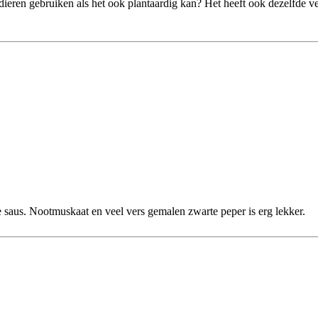
dieren gebruiken als het ook plantaardig kan? Het heeft ook dezelfde ve
e saus. Nootmuskaat en veel vers gemalen zwarte peper is erg lekker.