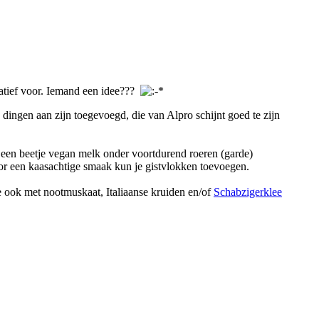
rnatief voor. Iemand een idee???
 dingen aan zijn toegevoegd, die van Alpro schijnt goed te zijn
n, een beetje vegan melk onder voortdurend roeren (garde)
or een kaasachtige smaak kun je gistvlokken toevoegen.
 je ook met nootmuskaat, Italiaanse kruiden en/of
Schabzigerklee