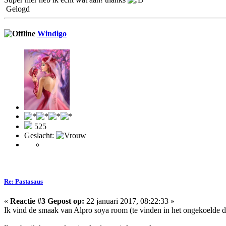
Gelogd
Windigo
525
Geslacht:
Re: Pastasaus
«
Reactie #3 Gepost op:
22 januari 2017, 08:22:33 »
Ik vind de smaak van Alpro soya room (te vinden in het ongekoelde d