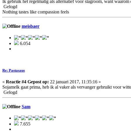
Ik gebruik het regelmatig als alternatief voor slagroom, want waarom 
Gelogd
Nothing tastes like compassion feels
meisbaer
6.054
Re: Pastasaus
«
Reactie #4 Gepost op:
22 januari 2017, 11:35:16 »
Sojamelk gaat prima, heb ik al vaker als vervanger gebruikt voor witt
Gelogd
Sam
7.655