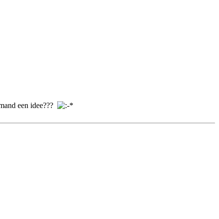
 Iemand een idee???