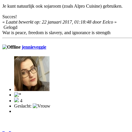
Je kunt natuurlijk ook sojaroom (zoals Alpro Cuisine) gebruiken.
Succes!
«
Laatst bewerkt op: 22 januari 2017, 01:18:48 door Eelco
»
Gelogd
War is peace, freedom is slavery, and ignorance is strength
jennieveggie
4
Geslacht: