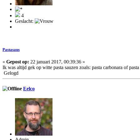
4
Geslacht:
Pastasaus
«
Gepost op:
22 januari 2017, 00:39:36 »
Ik was altijd gek op witte pasta sauzen zoals: pasta carbonara of past
Gelogd
Eelco
Admin