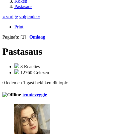
Koken
Pastasaus
« vorige
volgende »
Print
Pagina's: [
1
]
Omlaag
Pastasaus
8 Reacties
12760 Gelezen
0 leden en 1 gast bekijken dit topic.
jennieveggie