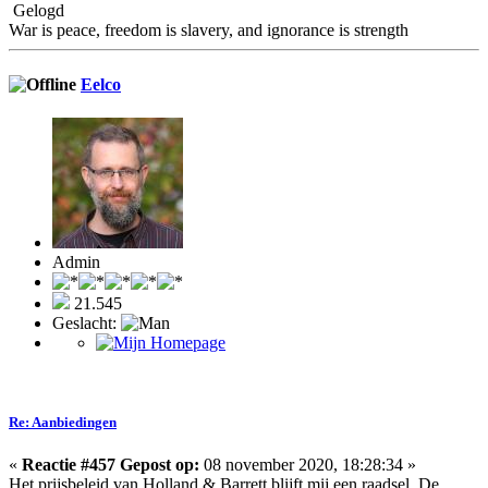
Gelogd
War is peace, freedom is slavery, and ignorance is strength
Eelco
Admin
21.545
Geslacht:
Re: Aanbiedingen
«
Reactie #457 Gepost op:
08 november 2020, 18:28:34 »
Het prijsbeleid van Holland & Barrett blijft mij een raadsel. De