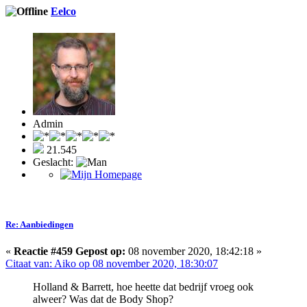
Eelco
Admin
21.545
Geslacht:
Re: Aanbiedingen
«
Reactie #459 Gepost op:
08 november 2020, 18:42:18 »
Citaat van: Aiko op 08 november 2020, 18:30:07
Holland & Barrett, hoe heette dat bedrijf vroeg ook
alweer? Was dat de Body Shop?