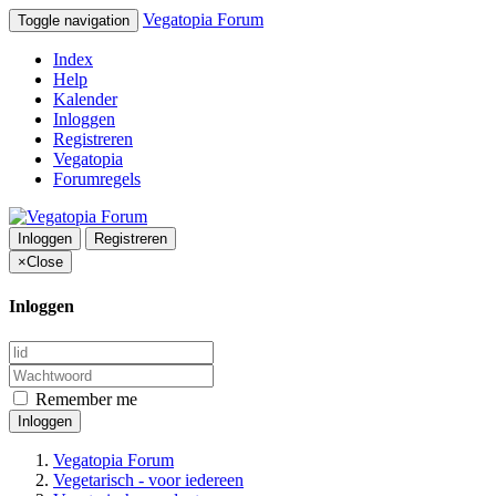
Vegatopia Forum
Toggle navigation
Index
Help
Kalender
Inloggen
Registreren
Vegatopia
Forumregels
Inloggen
Registreren
×
Close
Inloggen
Remember me
Inloggen
Vegatopia Forum
Vegetarisch - voor iedereen