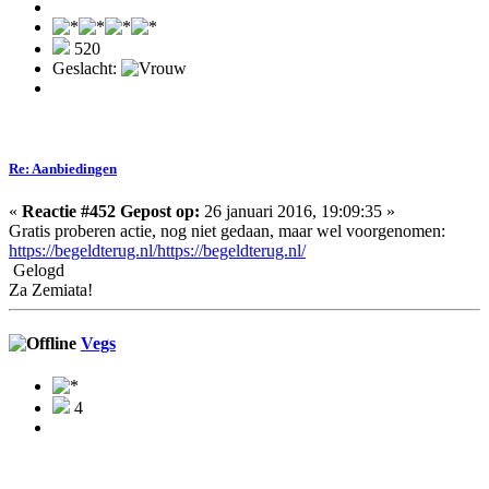
520
Geslacht:
Re: Aanbiedingen
«
Reactie #452 Gepost op:
26 januari 2016, 19:09:35 »
Gratis proberen actie, nog niet gedaan, maar wel voorgenomen:
https://begeldterug.nl/https://begeldterug.nl/
Gelogd
Za Zemiata!
Vegs
4