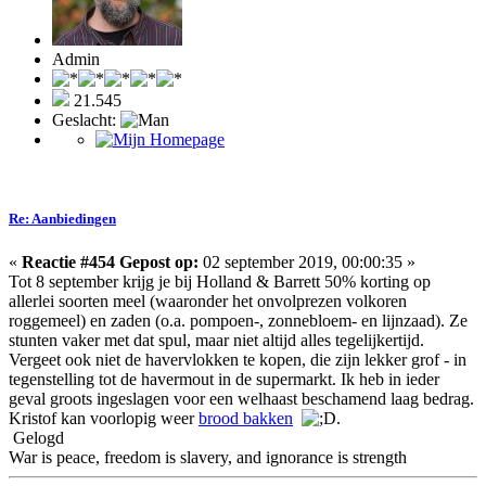
Admin
21.545
Geslacht:
Re: Aanbiedingen
«
Reactie #454 Gepost op:
02 september 2019, 00:00:35 »
Tot 8 september krijg je bij Holland & Barrett 50% korting op
allerlei soorten meel (waaronder het onvolprezen volkoren
roggemeel) en zaden (o.a. pompoen-, zonnebloem- en lijnzaad). Ze
stunten vaker met dat spul, maar niet altijd alles tegelijkertijd.
Vergeet ook niet de havervlokken te kopen, die zijn lekker grof - in
tegenstelling tot de havermout in de supermarkt. Ik heb in ieder
geval groots ingeslagen voor een welhaast beschamend laag bedrag.
Kristof kan voorlopig weer
brood bakken
.
Gelogd
War is peace, freedom is slavery, and ignorance is strength