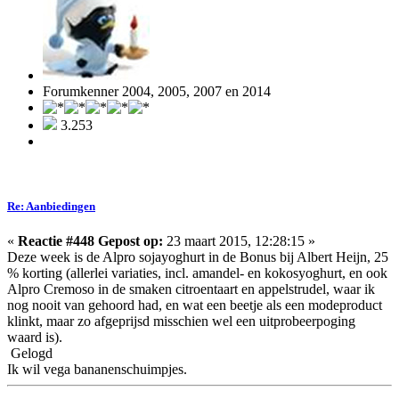
Forumkenner 2004, 2005, 2007 en 2014
3.253
Re: Aanbiedingen
«
Reactie #448 Gepost op:
23 maart 2015, 12:28:15 »
Deze week is de Alpro sojayoghurt in de Bonus bij Albert Heijn, 25
% korting (allerlei variaties, incl. amandel- en kokosyoghurt, en ook
Alpro Cremoso in de smaken citroentaart en appelstrudel, waar ik
nog nooit van gehoord had, en wat een beetje als een modeproduct
klinkt, maar zo afgeprijsd misschien wel een uitprobeerpoging
waard is).
Gelogd
Ik wil vega bananenschuimpjes.