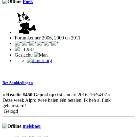
Poek
Forumkenner 2006, 2009 en 2011
11.987
Geslacht:
Re: Aanbiedingen
«
Reactie #450 Gepost op:
04 januari 2016, 16:54:07 »
Deze week Alpro twee halen één betalen. Ik heb al flink
gehamsterd!
Gelogd
meisbaer