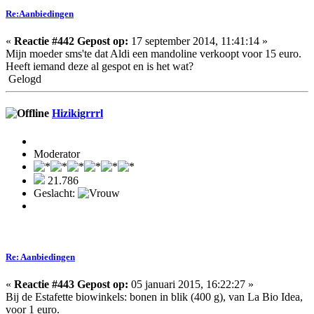
Re:Aanbiedingen
«
Reactie #442 Gepost op:
17 september 2014, 11:41:14 »
Mijn moeder sms'te dat Aldi een mandoline verkoopt voor 15 euro.
Heeft iemand deze al gespot en is het wat?
Gelogd
Hizikigrrrl
Moderator
21.786
Geslacht:
Re: Aanbiedingen
«
Reactie #443 Gepost op:
05 januari 2015, 16:22:27 »
Bij de Estafette biowinkels: bonen in blik (400 g), van La Bio Idea,
voor 1 euro.