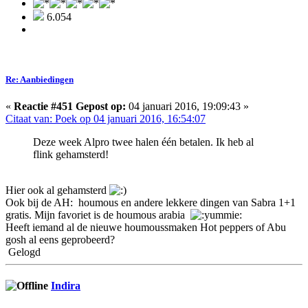
6.054
Re: Aanbiedingen
«
Reactie #451 Gepost op:
04 januari 2016, 19:09:43 »
Citaat van: Poek op 04 januari 2016, 16:54:07
Deze week Alpro twee halen één betalen. Ik heb al
flink gehamsterd!
Hier ook al gehamsterd
Ook bij de AH: houmous en andere lekkere dingen van Sabra 1+1
gratis. Mijn favoriet is de houmous arabia
Heeft iemand al de nieuwe houmoussmaken Hot peppers of Abu
gosh al eens geprobeerd?
Gelogd
Indira