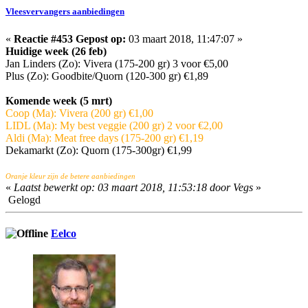
Vleesvervangers aanbiedingen
«
Reactie #453 Gepost op:
03 maart 2018, 11:47:07 »
Huidige week (26 feb)
Jan Linders (Zo): Vivera (175-200 gr) 3 voor €5,00
Plus (Zo): Goodbite/Quorn (120-300 gr) €1,89
Komende week (5 mrt)
Coop (Ma): Vivera (200 gr) €1,00
LIDL (Ma): My best veggie (200 gr) 2 voor €2,00
Aldi (Ma): Meat free days (175-200 gr) €1,19
Dekamarkt (Zo): Quorn (175-300gr) €1,99
Oranje kleur zijn de betere aanbiedingen
«
Laatst bewerkt op: 03 maart 2018, 11:53:18 door Vegs
»
Gelogd
Eelco