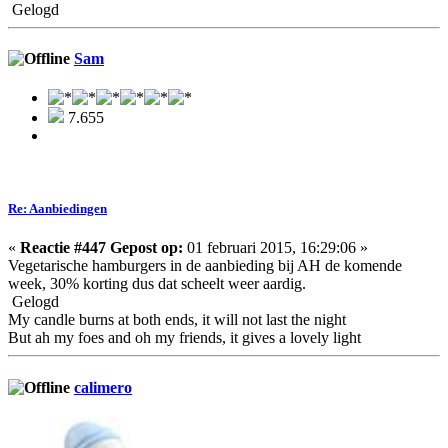
Gelogd
Sam
7.655
Re: Aanbiedingen
«
Reactie #447 Gepost op:
01 februari 2015, 16:29:06 »
Vegetarische hamburgers in de aanbieding bij AH de komende
week, 30% korting dus dat scheelt weer aardig.
Gelogd
My candle burns at both ends, it will not last the night
But ah my foes and oh my friends, it gives a lovely light
calimero