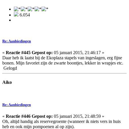
6.054
Re: Aanbiedingen
«
Reactie #445 Gepost op:
05 januari 2015, 21:46:17 »
Daar heb ik laatst bij de Ekoplaza stapels van ingeslagen, erg fijne
bonen. Mijn favoriet zijn de zwarte boontjes, lekker in wrapjes etc.
Gelogd
Aiko
Re: Aanbiedingen
«
Reactie #446 Gepost op:
05 januari 2015, 21:48:59 »
Oh, altijd handig als reservegroente (wanneer ik niets vers in huis
heb en ook mijn pompoenen al op zijn).