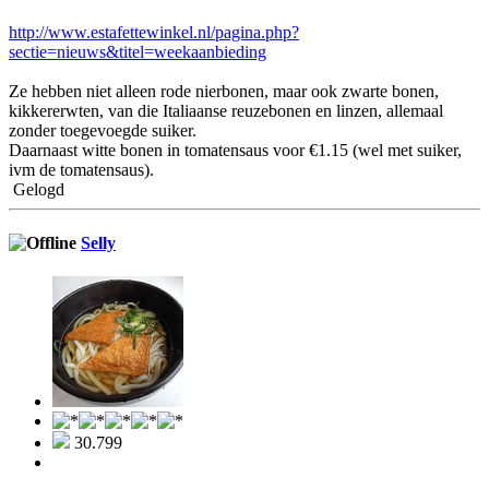
http://www.estafettewinkel.nl/pagina.php?
sectie=nieuws&titel=weekaanbieding
Ze hebben niet alleen rode nierbonen, maar ook zwarte bonen,
kikkererwten, van die Italiaanse reuzebonen en linzen, allemaal
zonder toegevoegde suiker.
Daarnaast witte bonen in tomatensaus voor €1.15 (wel met suiker,
ivm de tomatensaus).
Gelogd
Selly
30.799