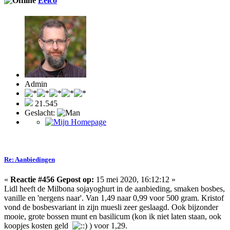
Eelco
Admin
21.545
Geslacht:
Re: Aanbiedingen
«
Reactie #456 Gepost op:
15 mei 2020, 16:12:12 »
Lidl heeft de Milbona sojayoghurt in de aanbieding, smaken bosbes,
vanille en 'nergens naar'. Van 1,49 naar 0,99 voor 500 gram. Kristof
vond de bosbesvariant in zijn muesli zeer geslaagd. Ook bijzonder
mooie, grote bossen munt en basilicum (kon ik niet laten staan, ook
koopjes kosten geld
) voor 1,29.