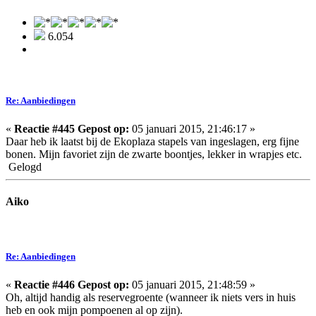
6.054
Re: Aanbiedingen
«
Reactie #445 Gepost op:
05 januari 2015, 21:46:17 »
Daar heb ik laatst bij de Ekoplaza stapels van ingeslagen, erg fijne
bonen. Mijn favoriet zijn de zwarte boontjes, lekker in wrapjes etc.
Gelogd
Aiko
Re: Aanbiedingen
«
Reactie #446 Gepost op:
05 januari 2015, 21:48:59 »
Oh, altijd handig als reservegroente (wanneer ik niets vers in huis
heb en ook mijn pompoenen al op zijn).