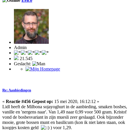
Eelco
Admin
21.545
Geslacht:
Re: Aanbiedingen
«
Reactie #456 Gepost op:
15 mei 2020, 16:12:12 »
Lidl heeft de Milbona sojayoghurt in de aanbieding, smaken bosbes,
vanille en 'nergens naar'. Van 1,49 naar 0,99 voor 500 gram. Kristof
vond de bosbesvariant in zijn muesli zeer geslaagd. Ook bijzonder
mooie, grote bossen munt en basilicum (kon ik niet laten staan, ook
koopjes kosten geld
) voor 1,29.