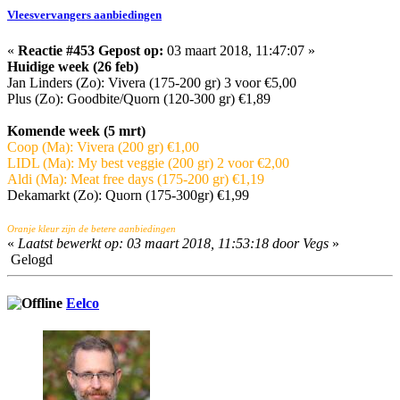
Vleesvervangers aanbiedingen
«
Reactie #453 Gepost op:
03 maart 2018, 11:47:07 »
Huidige week (26 feb)
Jan Linders (Zo): Vivera (175-200 gr) 3 voor €5,00
Plus (Zo): Goodbite/Quorn (120-300 gr) €1,89
Komende week (5 mrt)
Coop (Ma): Vivera (200 gr) €1,00
LIDL (Ma): My best veggie (200 gr) 2 voor €2,00
Aldi (Ma): Meat free days (175-200 gr) €1,19
Dekamarkt (Zo): Quorn (175-300gr) €1,99
Oranje kleur zijn de betere aanbiedingen
«
Laatst bewerkt op: 03 maart 2018, 11:53:18 door Vegs
»
Gelogd
Eelco