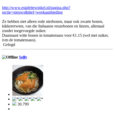
http://www.estafettewinkel.nl/pagina.php?
sectie=nieuws&titel=weekaanbieding
Ze hebben niet alleen rode nierbonen, maar ook zwarte bonen,
kikkererwten, van die Italiaanse reuzebonen en linzen, allemaal
zonder toegevoegde suiker.
Daarnaast witte bonen in tomatensaus voor €1.15 (wel met suiker,
ivm de tomatensaus).
Gelogd
Selly
30.799