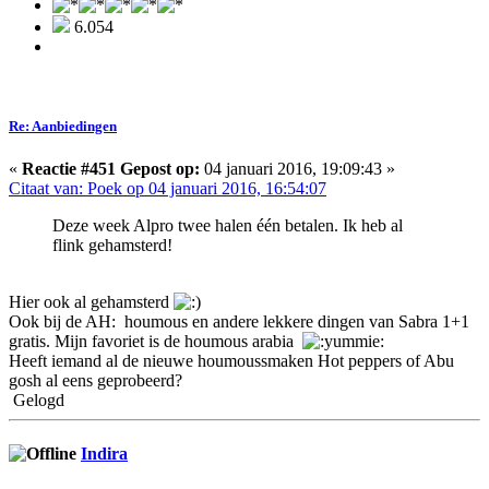
6.054
Re: Aanbiedingen
«
Reactie #451 Gepost op:
04 januari 2016, 19:09:43 »
Citaat van: Poek op 04 januari 2016, 16:54:07
Deze week Alpro twee halen één betalen. Ik heb al
flink gehamsterd!
Hier ook al gehamsterd
Ook bij de AH: houmous en andere lekkere dingen van Sabra 1+1
gratis. Mijn favoriet is de houmous arabia
Heeft iemand al de nieuwe houmoussmaken Hot peppers of Abu
gosh al eens geprobeerd?
Gelogd
Indira