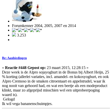
Forumkenner 2004, 2005, 2007 en 2014
3.253
Re: Aanbiedingen
«
Reactie #448 Gepost op:
23 maart 2015, 12:28:15 »
Deze week is de Alpro sojayoghurt in de Bonus bij Albert Heijn, 25
% korting (allerlei variaties, incl. amandel- en kokosyoghurt, en ook
Alpro Cremoso in de smaken citroentaart en appelstrudel, waar ik
nog nooit van gehoord had, en wat een beetje als een modeproduct
klinkt, maar zo afgeprijsd misschien wel een uitprobeerpoging
waard is).
Gelogd
Ik wil vega bananenschuimpjes.