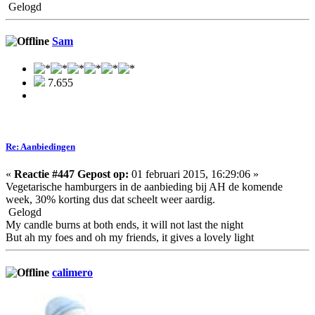
Gelogd
Sam
7.655
Re: Aanbiedingen
«
Reactie #447 Gepost op:
01 februari 2015, 16:29:06 »
Vegetarische hamburgers in de aanbieding bij AH de komende
week, 30% korting dus dat scheelt weer aardig.
Gelogd
My candle burns at both ends, it will not last the night
But ah my foes and oh my friends, it gives a lovely light
calimero