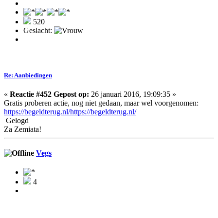
520
Geslacht:
Re: Aanbiedingen
«
Reactie #452 Gepost op:
26 januari 2016, 19:09:35 »
Gratis proberen actie, nog niet gedaan, maar wel voorgenomen:
https://begeldterug.nl/https://begeldterug.nl/
Gelogd
Za Zemiata!
Vegs
4