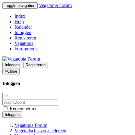
Vegatopia Forum
Toggle navigation
Index
Help
Kalender
Inloggen
Registreren
Vegatopia
Forumregels
Inloggen
Registreren
×
Close
Inloggen
Remember me
Inloggen
Vegatopia Forum
Vegetarisch - voor iedereen