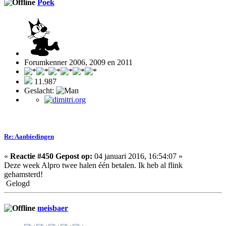
Poek
Forumkenner 2006, 2009 en 2011
11.987
Geslacht:
Re: Aanbiedingen
«
Reactie #450 Gepost op:
04 januari 2016, 16:54:07 »
Deze week Alpro twee halen één betalen. Ik heb al flink
gehamsterd!
Gelogd
meisbaer