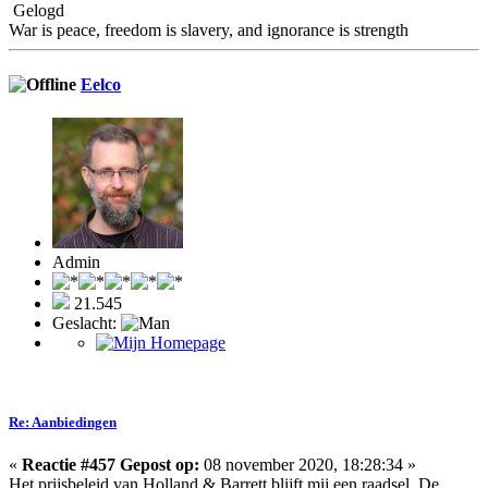
Gelogd
War is peace, freedom is slavery, and ignorance is strength
Eelco
Admin
21.545
Geslacht:
Re: Aanbiedingen
«
Reactie #457 Gepost op:
08 november 2020, 18:28:34 »
Het prijsbeleid van Holland & Barrett blijft mij een raadsel. De