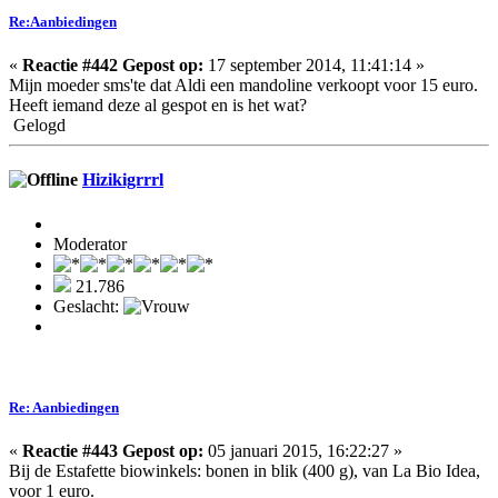
Re:Aanbiedingen
«
Reactie #442 Gepost op:
17 september 2014, 11:41:14 »
Mijn moeder sms'te dat Aldi een mandoline verkoopt voor 15 euro.
Heeft iemand deze al gespot en is het wat?
Gelogd
Hizikigrrrl
Moderator
21.786
Geslacht:
Re: Aanbiedingen
«
Reactie #443 Gepost op:
05 januari 2015, 16:22:27 »
Bij de Estafette biowinkels: bonen in blik (400 g), van La Bio Idea,
voor 1 euro.