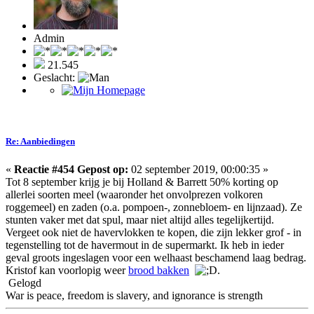
Admin
21.545
Geslacht:
Re: Aanbiedingen
«
Reactie #454 Gepost op:
02 september 2019, 00:00:35 »
Tot 8 september krijg je bij Holland & Barrett 50% korting op
allerlei soorten meel (waaronder het onvolprezen volkoren
roggemeel) en zaden (o.a. pompoen-, zonnebloem- en lijnzaad). Ze
stunten vaker met dat spul, maar niet altijd alles tegelijkertijd.
Vergeet ook niet de havervlokken te kopen, die zijn lekker grof - in
tegenstelling tot de havermout in de supermarkt. Ik heb in ieder
geval groots ingeslagen voor een welhaast beschamend laag bedrag.
Kristof kan voorlopig weer
brood bakken
.
Gelogd
War is peace, freedom is slavery, and ignorance is strength