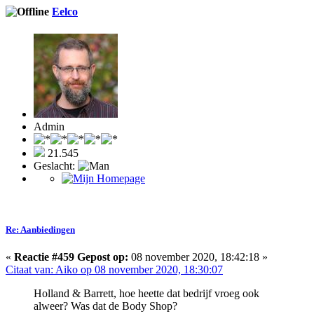
Eelco
Admin
21.545
Geslacht:
Re: Aanbiedingen
«
Reactie #459 Gepost op:
08 november 2020, 18:42:18 »
Citaat van: Aiko op 08 november 2020, 18:30:07
Holland & Barrett, hoe heette dat bedrijf vroeg ook
alweer? Was dat de Body Shop?