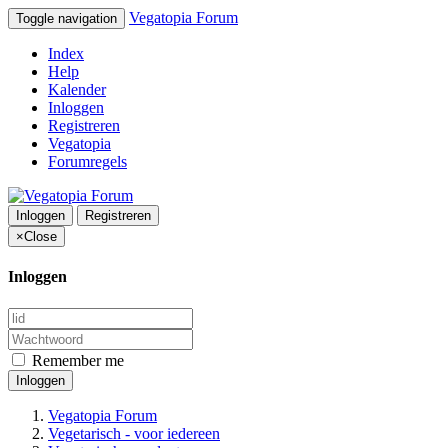
Vegatopia Forum
Toggle navigation
Index
Help
Kalender
Inloggen
Registreren
Vegatopia
Forumregels
Inloggen
Registreren
×
Close
Inloggen
Remember me
Inloggen
Vegatopia Forum
Vegetarisch - voor iedereen