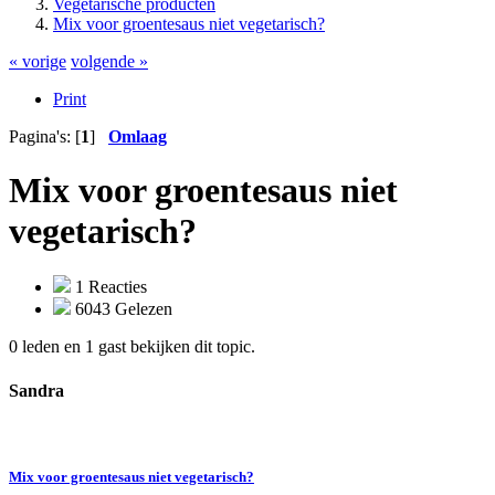
Vegetarische producten
Mix voor groentesaus niet vegetarisch?
« vorige
volgende »
Print
Pagina's: [
1
]
Omlaag
Mix voor groentesaus niet
vegetarisch?
1 Reacties
6043 Gelezen
0 leden en 1 gast bekijken dit topic.
Sandra
Mix voor groentesaus niet vegetarisch?