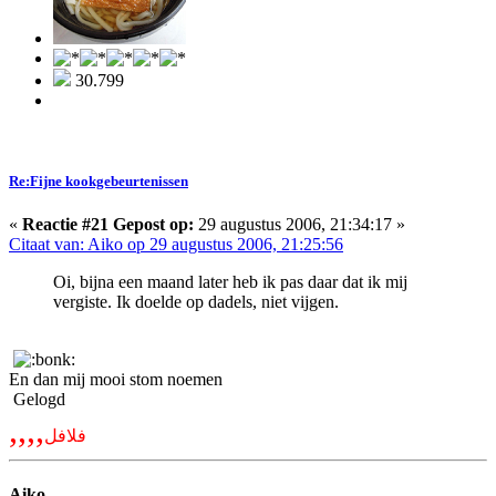
30.799
Re:Fijne kookgebeurtenissen
«
Reactie #21 Gepost op:
29 augustus 2006, 21:34:17 »
Citaat van: Aiko op 29 augustus 2006, 21:25:56
Oi, bijna een maand later heb ik pas daar dat ik mij
vergiste. Ik doelde op dadels, niet vijgen.
En dan mij mooi stom noemen
Gelogd
,,,,
فلافل
Aiko