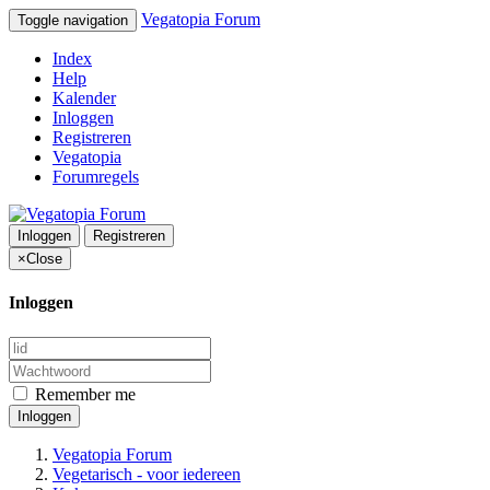
Vegatopia Forum
Toggle navigation
Index
Help
Kalender
Inloggen
Registreren
Vegatopia
Forumregels
Inloggen
Registreren
×
Close
Inloggen
Remember me
Inloggen
Vegatopia Forum
Vegetarisch - voor iedereen