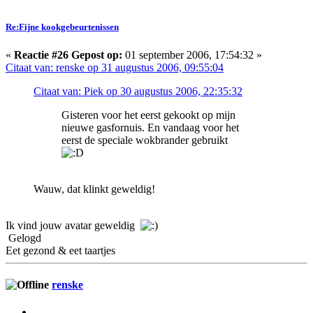
Re:Fijne kookgebeurtenissen
«
Reactie #26 Gepost op:
01 september 2006, 17:54:32 »
Citaat van: renske op 31 augustus 2006, 09:55:04
Citaat van: Piek op 30 augustus 2006, 22:35:32
Gisteren voor het eerst gekookt op mijn
nieuwe gasfornuis. En vandaag voor het
eerst de speciale wokbrander gebruikt
Wauw, dat klinkt geweldig!
Ik vind jouw avatar geweldig
Gelogd
Eet gezond & eet taartjes
renske