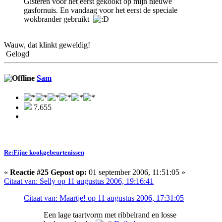
Gisteren voor het eerst gekookt op mijn nieuwe
gasfornuis. En vandaag voor het eerst de speciale
wokbrander gebruikt
Wauw, dat klinkt geweldig!
Gelogd
Sam
7.655
Re:Fijne kookgebeurtenissen
«
Reactie #25 Gepost op:
01 september 2006, 11:51:05 »
Citaat van: Selly op 11 augustus 2006, 19:16:41
Citaat van: Maartje! op 11 augustus 2006, 17:31:05
Een lage taartvorm met ribbelrand en losse