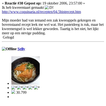
«
Reactie #30 Gepost op:
19 oktober 2006, 23:57:00 »
Ik heb kweeentaart gemaakt
!
http://www.coquinaria.nl/recepten/04.5histrecept.htm
Mijn moeder had van iemand een zak kweeappels gekregen en
bovenstaand recept leek me wel wat. Het pasteideeg is ruk, maar het
kweemengsel is wel lekker geworden. Taartig is het niet, het lijkt
meer op een stevige pudding.
Gelogd
Selly
30.799