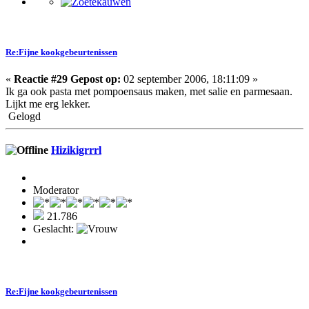
Re:Fijne kookgebeurtenissen
«
Reactie #29 Gepost op:
02 september 2006, 18:11:09 »
Ik ga ook pasta met pompoensaus maken, met salie en parmesaan.
Lijkt me erg lekker.
Gelogd
Hizikigrrrl
Moderator
21.786
Geslacht:
Re:Fijne kookgebeurtenissen