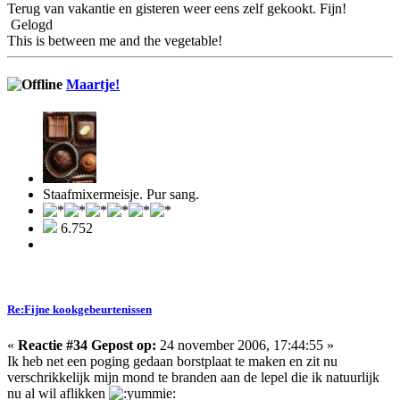
Terug van vakantie en gisteren weer eens zelf gekookt. Fijn!
Gelogd
This is between me and the vegetable!
Maartje!
Staafmixermeisje. Pur sang.
6.752
Re:Fijne kookgebeurtenissen
«
Reactie #34 Gepost op:
24 november 2006, 17:44:55 »
Ik heb net een poging gedaan borstplaat te maken en zit nu
verschrikkelijk mijn mond te branden aan de lepel die ik natuurlijk
nu al wil aflikken