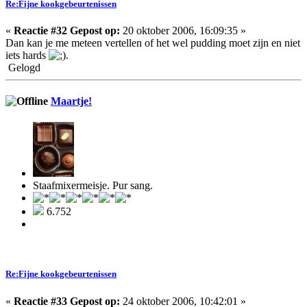
Re:Fijne kookgebeurtenissen
«
Reactie #32 Gepost op:
20 oktober 2006, 16:09:35 »
Dan kan je me meteen vertellen of het wel pudding moet zijn en niet
iets hards
.
Gelogd
Maartje!
Staafmixermeisje. Pur sang.
6.752
Re:Fijne kookgebeurtenissen
«
Reactie #33 Gepost op:
24 oktober 2006, 10:42:01 »