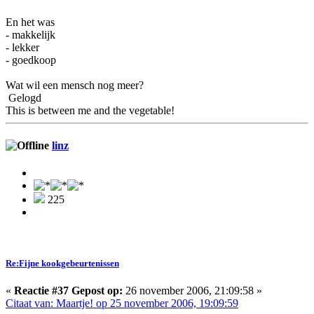
En het was
- makkelijk
- lekker
- goedkoop
Wat wil een mensch nog meer?
Gelogd
This is between me and the vegetable!
linz
225
Re:Fijne kookgebeurtenissen
«
Reactie #37 Gepost op:
26 november 2006, 21:09:58 »
Citaat van: Maartje! op 25 november 2006, 19:09:59