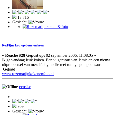
18.716
Geslacht:
Re:Fijne kookgebeurtenissen
«
Reactie #28 Gepost op:
02 september 2006, 11:08:05 »
Ik ga vandaag leuk koken. Een vijgentaart van Jamie en een nieuw
uitprobeersel van mezelf; tagliatelle met romige pompoensaus.
Gelogd
www.rozemarijnkokenenfoto.nl
renske
809
Geslacht: