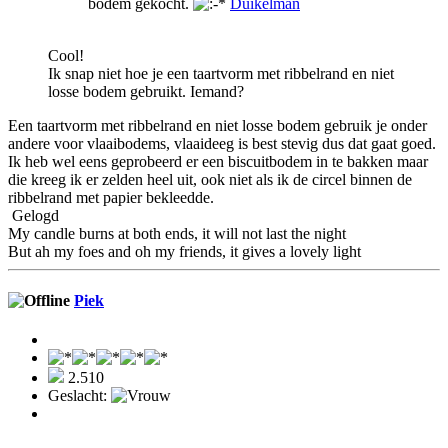
bodem gekocht.
Duikelman
Cool!
Ik snap niet hoe je een taartvorm met ribbelrand en niet
losse bodem gebruikt. Iemand?
Een taartvorm met ribbelrand en niet losse bodem gebruik je onder
andere voor vlaaibodems, vlaaideeg is best stevig dus dat gaat goed.
Ik heb wel eens geprobeerd er een biscuitbodem in te bakken maar
die kreeg ik er zelden heel uit, ook niet als ik de circel binnen de
ribbelrand met papier bekleedde.
Gelogd
My candle burns at both ends, it will not last the night
But ah my foes and oh my friends, it gives a lovely light
Piek
2.510
Geslacht: