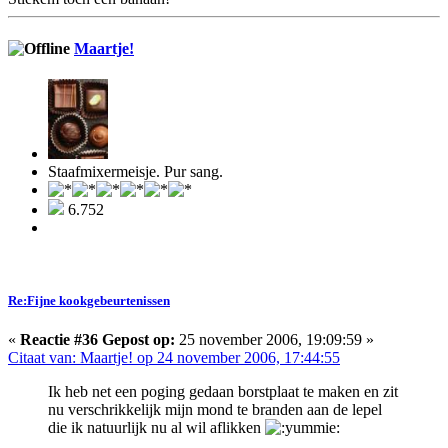
Maartje!
Staafmixermeisje. Pur sang.
6.752
Re:Fijne kookgebeurtenissen
«
Reactie #36 Gepost op:
25 november 2006, 19:09:59 »
Citaat van: Maartje! op 24 november 2006, 17:44:55
Ik heb net een poging gedaan borstplaat te maken en zit
nu verschrikkelijk mijn mond te branden aan de lepel
die ik natuurlijk nu al wil aflikken