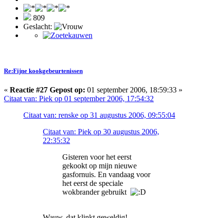
809
Geslacht:
Re:Fijne kookgebeurtenissen
«
Reactie #27 Gepost op:
01 september 2006, 18:59:33 »
Citaat van: Piek op 01 september 2006, 17:54:32
Citaat van: renske op 31 augustus 2006, 09:55:04
Citaat van: Piek op 30 augustus 2006,
22:35:32
Gisteren voor het eerst
gekookt op mijn nieuwe
gasfornuis. En vandaag voor
het eerst de speciale
wokbrander gebruikt
Wauw, dat klinkt geweldig!