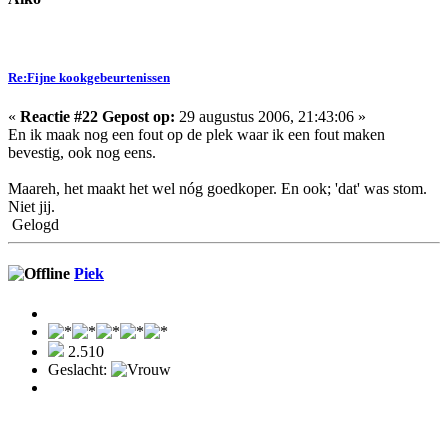
Re:Fijne kookgebeurtenissen
«
Reactie #22 Gepost op:
29 augustus 2006, 21:43:06 »
En ik maak nog een fout op de plek waar ik een fout maken
bevestig, ook nog eens.
Maareh, het maakt het wel nóg goedkoper. En ook; 'dat' was stom.
Niet jij.
Gelogd
Piek
2.510
Geslacht: