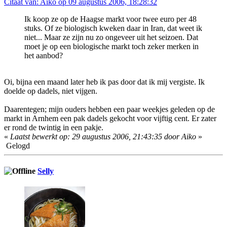
Citaat van: Aiko op 09 augustus 2006, 18:28:32
Ik koop ze op de Haagse markt voor twee euro per 48
stuks. Of ze biologisch kweken daar in Iran, dat weet ik
niet... Maar ze zijn nu zo ongeveer uit het seizoen. Dat
moet je op een biologische markt toch zeker merken in
het aanbod?
Oi, bijna een maand later heb ik pas door dat ik mij vergiste. Ik
doelde op dadels, niet vijgen.
Daarentegen; mijn ouders hebben een paar weekjes geleden op de
markt in Arnhem een pak dadels gekocht voor vijftig cent. Er zater
er rond de twintig in een pakje.
«
Laatst bewerkt op: 29 augustus 2006, 21:43:35 door Aiko
»
Gelogd
Selly