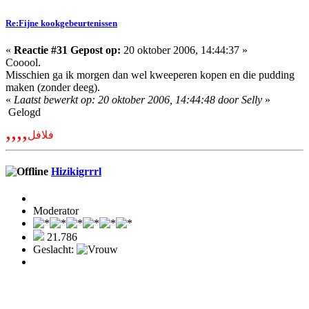
Re:Fijne kookgebeurtenissen
«
Reactie #31 Gepost op:
20 oktober 2006, 14:44:37 »
Cooool.
Misschien ga ik morgen dan wel kweeperen kopen en die pudding
maken (zonder deeg).
«
Laatst bewerkt op: 20 oktober 2006, 14:44:48 door Selly
»
Gelogd
,,,,
فلافل
Hizikigrrrl
Moderator
21.786
Geslacht: