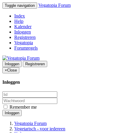
Vegatopia Forum
Toggle navigation
Index
Help
Kalender
Inloggen
Registreren
Vegatopia
Forumregels
Inloggen
Registreren
×
Close
Inloggen
Remember me
Inloggen
Vegatopia Forum
Vegetarisch - voor iedereen