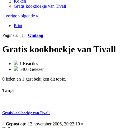
Koken
Gratis kookboekje van Tivall
« vorige
volgende »
Print
Pagina's: [
1
]
Omlaag
Gratis kookboekje van Tivall
1 Reacties
5460 Gelezen
0 leden en 1 gast bekijken dit topic.
Tanja
Gratis kookboekje van Tivall
«
Gepost op:
12 november 2006, 20:22:19 »