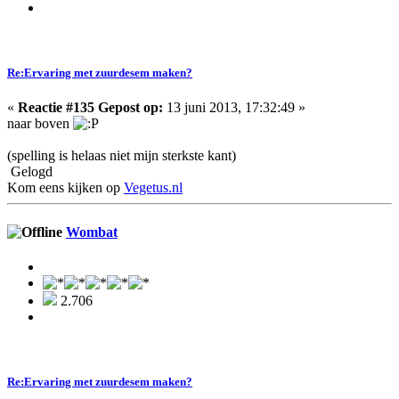
Re:Ervaring met zuurdesem maken?
«
Reactie #135 Gepost op:
13 juni 2013, 17:32:49 »
naar boven
(spelling is helaas niet mijn sterkste kant)
Gelogd
Kom eens kijken op
Vegetus.nl
Wombat
2.706
Re:Ervaring met zuurdesem maken?