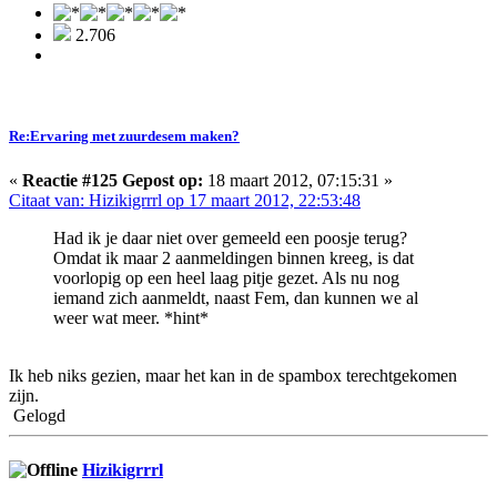
2.706
Re:Ervaring met zuurdesem maken?
«
Reactie #125 Gepost op:
18 maart 2012, 07:15:31 »
Citaat van: Hizikigrrrl op 17 maart 2012, 22:53:48
Had ik je daar niet over gemeeld een poosje terug?
Omdat ik maar 2 aanmeldingen binnen kreeg, is dat
voorlopig op een heel laag pitje gezet. Als nu nog
iemand zich aanmeldt, naast Fem, dan kunnen we al
weer wat meer. *hint*
Ik heb niks gezien, maar het kan in de spambox terechtgekomen
zijn.
Gelogd
Hizikigrrrl