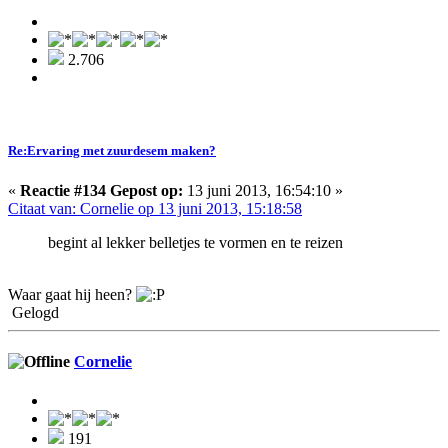
2.706
Re:Ervaring met zuurdesem maken?
«
Reactie #134 Gepost op:
13 juni 2013, 16:54:10 »
Citaat van: Cornelie op 13 juni 2013, 15:18:58
begint al lekker belletjes te vormen en te reizen
Waar gaat hij heen?
Gelogd
Cornelie
191