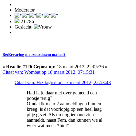
Moderator
21.786
Geslacht:
Re:Ervaring met zuurdesem maken?
«
Reactie #126 Gepost op:
18 maart 2012, 22:05:36 »
Citaat van: Wombat op 18 maart 2012, 07:15:31
Citaat van: Hizikigrrrl op 17 maart 2012, 22:53:48
Had ik je daar niet over gemeeld een
poosje terug?
Omdat ik maar 2 aanmeldingen binnen
kreeg, is dat voorlopig op een heel laag
pitje gezet. Als nu nog iemand zich
aanmeldt, naast Fem, dan kunnen we al
weer wat meer. *hint*