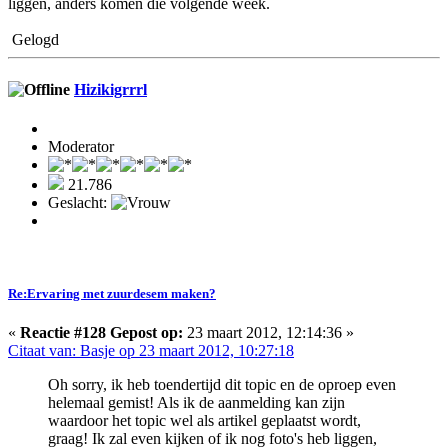
liggen, anders komen die volgende week.
Gelogd
Hizikigrrrl
Moderator
21.786
Geslacht:
Re:Ervaring met zuurdesem maken?
«
Reactie #128 Gepost op:
23 maart 2012, 12:14:36 »
Citaat van: Basje op 23 maart 2012, 10:27:18
Oh sorry, ik heb toendertijd dit topic en de oproep even
helemaal gemist! Als ik de aanmelding kan zijn
waardoor het topic wel als artikel geplaatst wordt,
graag! Ik zal even kijken of ik nog foto's heb liggen,