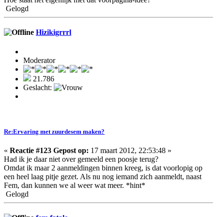
Gelogd
Hizikigrrrl
Moderator
21.786
Geslacht:
Re:Ervaring met zuurdesem maken?
«
Reactie #123 Gepost op:
17 maart 2012, 22:53:48 »
Had ik je daar niet over gemeeld een poosje terug?
Omdat ik maar 2 aanmeldingen binnen kreeg, is dat voorlopig op
een heel laag pitje gezet. Als nu nog iemand zich aanmeldt, naast
Fem, dan kunnen we al weer wat meer. *hint*
Gelogd