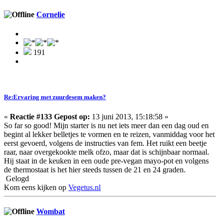
Cornelie
191
Re:Ervaring met zuurdesem maken?
«
Reactie #133 Gepost op:
13 juni 2013, 15:18:58 »
So far so good! Mijn starter is nu net iets meer dan een dag oud en
begint al lekker belletjes te vormen en te reizen, vanmiddag voor het
eerst gevoerd, volgens de instructies van fem. Het ruikt een beetje
raar, naar overgekookte melk ofzo, maar dat is schijnbaar normaal.
Hij staat in de keuken in een oude pre-vegan mayo-pot en volgens
de thermostaat is het hier steeds tussen de 21 en 24 graden.
Gelogd
Kom eens kijken op
Vegetus.nl
Wombat