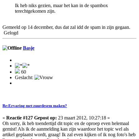
Ik heb niks gezien, maar het kan in de spambox
terechtgekomen zijn.
Gemeeld op 14 december, dus dat zal idd de spam in zijn gegaan.
Gelogd
Basje
60
Geslacht:
Re:Ervaring met zuurdesem maken?
«
Reactie #127 Gepost op:
23 maart 2012, 10:27:18 »
Oh sorry, ik heb toendertijd dit topic en de oproep even helemaal
gemist! Als ik de aanmelding kan zijn waardoor het topic wel als
artikel geplaatst wordt, graag! Ik zal even kijken of ik nog foto's heb