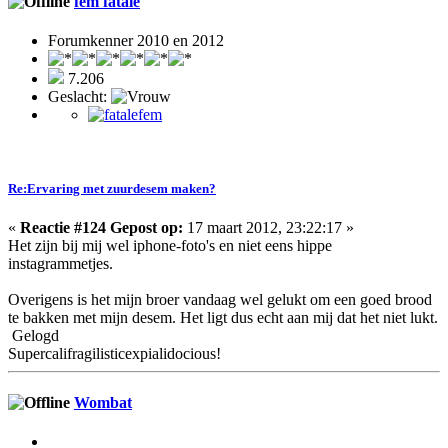
fem fatale
Forumkenner 2010 en 2012
7.206
Geslacht:
Re:Ervaring met zuurdesem maken?
«
Reactie #124 Gepost op:
17 maart 2012, 23:22:17 »
Het zijn bij mij wel iphone-foto's en niet eens hippe
instagrammetjes.
Overigens is het mijn broer vandaag wel gelukt om een goed brood
te bakken met mijn desem. Het ligt dus echt aan mij dat het niet lukt.
Gelogd
Supercalifragilisticexpialidocious!
Wombat