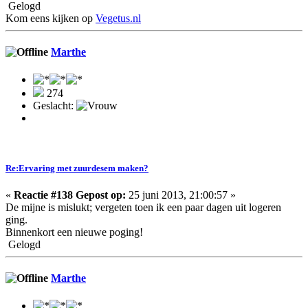
Gelogd
Kom eens kijken op
Vegetus.nl
Marthe
274
Geslacht:
Re:Ervaring met zuurdesem maken?
«
Reactie #138 Gepost op:
25 juni 2013, 21:00:57 »
De mijne is mislukt; vergeten toen ik een paar dagen uit logeren
ging.
Binnenkort een nieuwe poging!
Gelogd
Marthe