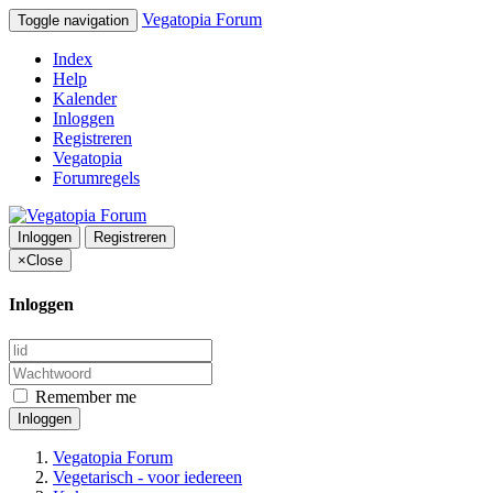
Vegatopia Forum
Toggle navigation
Index
Help
Kalender
Inloggen
Registreren
Vegatopia
Forumregels
Inloggen
Registreren
×
Close
Inloggen
Remember me
Inloggen
Vegatopia Forum
Vegetarisch - voor iedereen