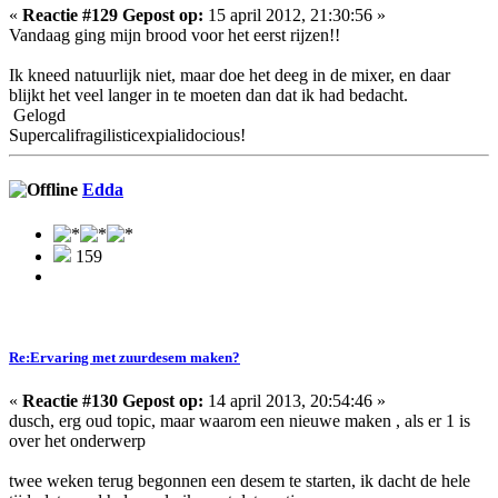
«
Reactie #129 Gepost op:
15 april 2012, 21:30:56 »
Vandaag ging mijn brood voor het eerst rijzen!!
Ik kneed natuurlijk niet, maar doe het deeg in de mixer, en daar
blijkt het veel langer in te moeten dan dat ik had bedacht.
Gelogd
Supercalifragilisticexpialidocious!
Edda
159
Re:Ervaring met zuurdesem maken?
«
Reactie #130 Gepost op:
14 april 2013, 20:54:46 »
dusch, erg oud topic, maar waarom een nieuwe maken , als er 1 is
over het onderwerp
twee weken terug begonnen een desem te starten, ik dacht de hele