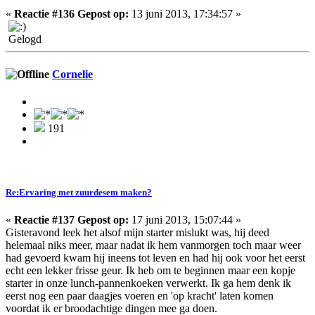
«
Reactie #136 Gepost op:
13 juni 2013, 17:34:57 »
Gelogd
Cornelie
191
Re:Ervaring met zuurdesem maken?
«
Reactie #137 Gepost op:
17 juni 2013, 15:07:44 »
Gisteravond leek het alsof mijn starter mislukt was, hij deed
helemaal niks meer, maar nadat ik hem vanmorgen toch maar weer
had gevoerd kwam hij ineens tot leven en had hij ook voor het eerst
echt een lekker frisse geur. Ik heb om te beginnen maar een kopje
starter in onze lunch-pannenkoeken verwerkt. Ik ga hem denk ik
eerst nog een paar daagjes voeren en 'op kracht' laten komen
voordat ik er broodachtige dingen mee ga doen.