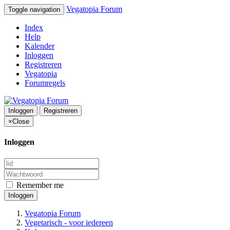
Vegatopia Forum
Toggle navigation
Index
Help
Kalender
Inloggen
Registreren
Vegatopia
Forumregels
Inloggen
Registreren
×
Close
Inloggen
Remember me
Inloggen
Vegatopia Forum
Vegetarisch - voor iedereen