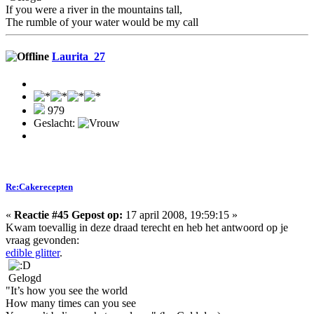
If you were a river in the mountains tall,
The rumble of your water would be my call
Laurita_27
979
Geslacht:
Re:Cakerecepten
«
Reactie #45 Gepost op:
17 april 2008, 19:59:15 »
Kwam toevallig in deze draad terecht en heb het antwoord op je
vraag gevonden:
edible glitter
.
Gelogd
"It’s how you see the world
How many times can you see