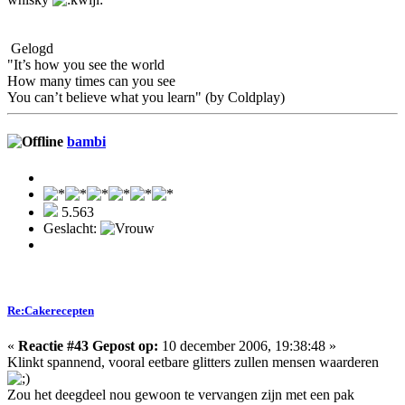
Gelogd
"It’s how you see the world
How many times can you see
You can’t believe what you learn" (by Coldplay)
bambi
5.563
Geslacht:
Re:Cakerecepten
«
Reactie #43 Gepost op:
10 december 2006, 19:38:48 »
Klinkt spannend, vooral eetbare glitters zullen mensen waarderen
Zou het deegdeel nou gewoon te vervangen zijn met een pak