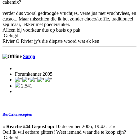
cakemix?
verder dus vooral gedroogde vruchtjes, verse jus met vruchtvlees, en
cacao... Maar misschien die ik het zonder choco/koffie, traditioneel
zeg maar, lekker met poedersuiker.
Alleen bij voorkeur dus op basis op pak.
Gelogd
Rivier O Rivier jy's die diepste woord wat ek ken
Sanja
Forumkenner 2005
2.541
Re:Cakerecepten
«
Reactie #44 Gepost op:
10 december 2006, 19:42:12 »
Oei! Ik wil eetbare glitters! Weet iemand waar die te koop zijn?
Gelogd