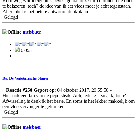
Korteweg wordt eigenlijk bevestigd dat deze firma probeert de boel
te belazeren, toch? de idee van ik eet vlees moet je echt tegenstaan.
Alternatief is het betere antwoord denk ik toch...
Gelogd
meisbaer
6.053
Re: De Vegetarische Slager
«
Reactie #258 Gepost op:
04 oktober 2017, 20:55:58 »
Hier ook een fan van de pepersteak. Ach, ieder z'n smaak, toch?
Afwisseling is denk ik het beste. En soms is het lekker makkelijk om
een vleesvervanger te gebruiken.
Gelogd
meisbaer