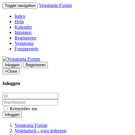
Vegatopia Forum
Toggle navigation
Index
Help
Kalender
Inloggen
Registreren
Vegatopia
Forumregels
Inloggen
Registreren
×
Close
Inloggen
Remember me
Inloggen
Vegatopia Forum
Vegetarisch - voor iedereen