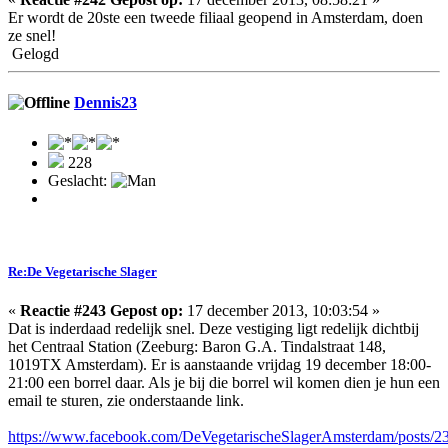
Er wordt de 20ste een tweede filiaal geopend in Amsterdam, doen
ze snel!
Gelogd
Dennis23
228
Geslacht:
Re:De Vegetarische Slager
«
Reactie #243 Gepost op:
17 december 2013, 10:03:54 »
Dat is inderdaad redelijk snel. Deze vestiging ligt redelijk dichtbij
het Centraal Station (Zeeburg: Baron G.A. Tindalstraat 148,
1019TX Amsterdam). Er is aanstaande vrijdag 19 december 18:00-
21:00 een borrel daar. Als je bij die borrel wil komen dien je hun een
email te sturen, zie onderstaande link.
https://www.facebook.com/DeVegetarischeSlagerAmsterdam/posts/