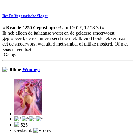
Re: De Vegetarische Slager
«
Reactie #250 Gepost op:
03 april 2017, 12:53:30 »
Ik heb alleen de italiaanse worst en de gelderse smeerworst
geprobeerd, de rest interesseert me niet. Ik vind beide lekker maar
eet de smeerworst wel altijd met sambal of pittige mosterd. Of met
kaas in een tosti.
Gelogd
Windigo
525
Geslacht: