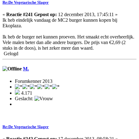
Re:De Vegetarische Slager
«
Reactie #241 Gepost op:
12 december 2013, 17:45:11 »
Ik heb eindelijk vandaag de MC2 burger kunnen kopen bij
Ekoplaza.
Ik heb de burger net kunnen proeven. Het smaakt echt overheerlijk.
Vele malen beter dan alle andere burgers. De prijs van €2,69 (2
stuks in de doos), is het zeker meer dan waard.
Gelogd
M.
Forumkenner 2013
4.171
Geslacht:
Re:De Vegetarische Slager
«
Reactie #242 Gepost op:
17 december 2013, 08:58:21 »