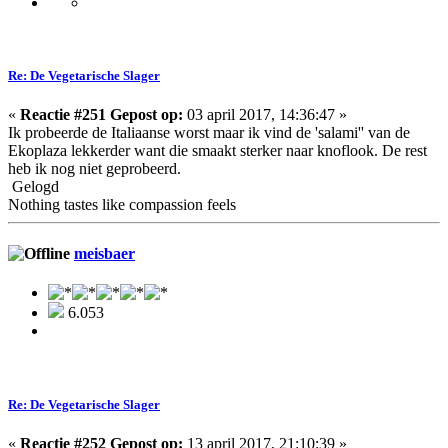
Re: De Vegetarische Slager
«
Reactie #251 Gepost op:
03 april 2017, 14:36:47 »
Ik probeerde de Italiaanse worst maar ik vind de 'salami'' van de
Ekoplaza lekkerder want die smaakt sterker naar knoflook. De rest
heb ik nog niet geprobeerd.
Gelogd
Nothing tastes like compassion feels
meisbaer
6.053
Re: De Vegetarische Slager
«
Reactie #252 Gepost op:
13 april 2017, 21:10:39 »