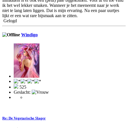
Inmiddels is er ook een (petit) paté bijgekomen. Voor af en toe vind
ik het wel lekker smaken. Wanneer je het meeneemt naar je werk
niet te lang laten liggen. Dat is mijn ervaring. Na een paar uurtjes
lijkt er een wat rare bijsmaak aan te zitten.
Gelogd
Windigo
525
Geslacht:
Re: De Vegetarische Slager