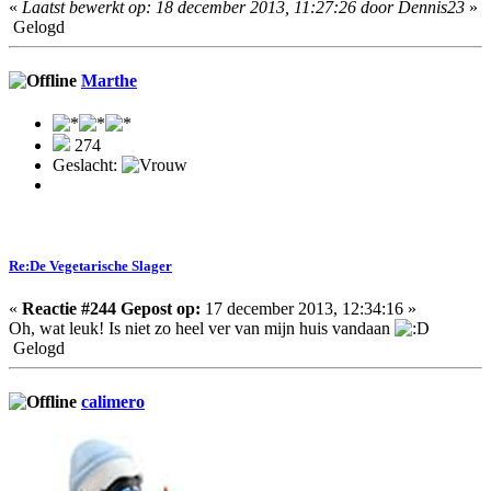
«
Laatst bewerkt op: 18 december 2013, 11:27:26 door Dennis23
»
Gelogd
Marthe
274
Geslacht:
Re:De Vegetarische Slager
«
Reactie #244 Gepost op:
17 december 2013, 12:34:16 »
Oh, wat leuk! Is niet zo heel ver van mijn huis vandaan
Gelogd
calimero