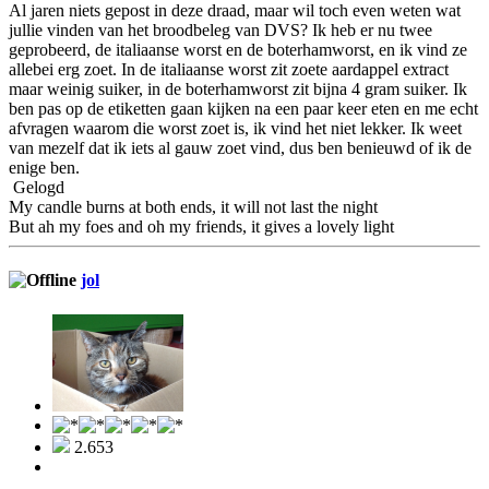
Al jaren niets gepost in deze draad, maar wil toch even weten wat
jullie vinden van het broodbeleg van DVS? Ik heb er nu twee
geprobeerd, de italiaanse worst en de boterhamworst, en ik vind ze
allebei erg zoet. In de italiaanse worst zit zoete aardappel extract
maar weinig suiker, in de boterhamworst zit bijna 4 gram suiker. Ik
ben pas op de etiketten gaan kijken na een paar keer eten en me echt
afvragen waarom die worst zoet is, ik vind het niet lekker. Ik weet
van mezelf dat ik iets al gauw zoet vind, dus ben benieuwd of ik de
enige ben.
Gelogd
My candle burns at both ends, it will not last the night
But ah my foes and oh my friends, it gives a lovely light
jol
2.653