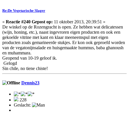
Re:De Vegetarische Slager
«
Reactie #240 Gepost op:
11 oktober 2013, 20:39:51 »
De winkel op de Rozengracht is open. Ze hebben wat delicatessen
(wijn, honing, etc.), naast ingevroren eigen producten en ook een
gekoelde vitrine met kant en klaar meeneemspul met eigen
producten zoals gemarineerde stukjes. Er kon ook geproefd worden
van de vegatonijnsalade en huisgemaakte hummus, baba ghanoush
en muhammara.
Geopend van 10-19 geloof ik.
Gelogd
Sin chile, no tiene chiste!
Dennis23
228
Geslacht: