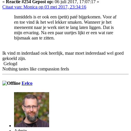
«
Reactie #254 Gepost op:
06 juli 2017, 17:07:17 »
Citaat van: Monica op 03 mei 2017, 23:34:16
Inmiddels is er ook een (petit) paté bijgekomen. Voor af
en toe vind ik het wel lekker smaken. Wanneer je het
meeneemt naar je werk niet te lang laten liggen. Dat is
mijn ervaring. Na een paar uurtjes lijkt er een wat rare
bijsmaak aan te zitten.
Ik vind m inderdaad ook heerlijk, maar moet inderedaad wel goed
gekoeld zijn.
Gelogd
Nothing tastes like compassion feels
Eelco
Admin