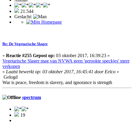
21.544
Geslacht:
Re: De Vegetarische Slager
«
Reactie #255 Gepost op:
03 oktober 2017, 16:39:23 »
Vegetarische Slager mag van NVWA geen 'gerookte speckjes' meer
verkopen
«
Laatst bewerkt op: 03 oktober 2017, 16:45:41 door Eelco
»
Gelogd
War is peace, freedom is slavery, and ignorance is strength
spectrum
19