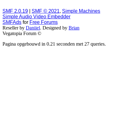
SMF 2.0.19
|
SMF © 2021
,
Simple Machines
Simple Audio Video Embedder
SMFAds
for
Free Forums
Reseller by
Daniiel
. Designed by
Brian
Vegatopia Forum ©
Pagina opgebouwd in 0.21 seconden met 27 queries.