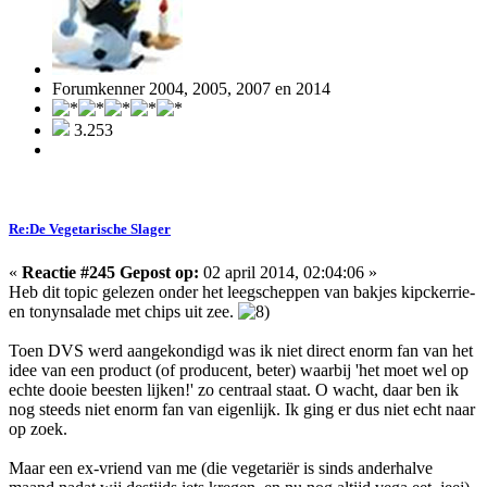
Forumkenner 2004, 2005, 2007 en 2014
3.253
Re:De Vegetarische Slager
«
Reactie #245 Gepost op:
02 april 2014, 02:04:06 »
Heb dit topic gelezen onder het leegscheppen van bakjes kipckerrie-
en tonynsalade met chips uit zee.
Toen DVS werd aangekondigd was ik niet direct enorm fan van het
idee van een product (of producent, beter) waarbij 'het moet wel op
echte dooie beesten lijken!' zo centraal staat. O wacht, daar ben ik
nog steeds niet enorm fan van eigenlijk. Ik ging er dus niet echt naar
op zoek.
Maar een ex-vriend van me (die vegetariër is sinds anderhalve