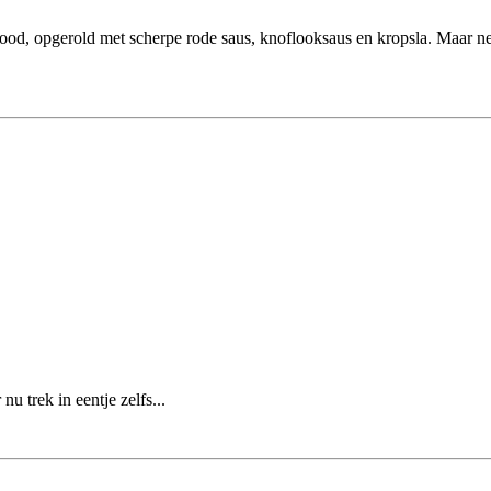
rood, opgerold met scherpe rode saus, knoflooksaus en kropsla. Maar nee,
u trek in eentje zelfs...