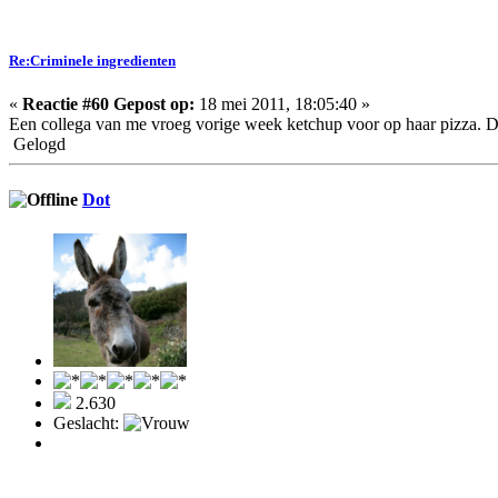
Re:Criminele ingredienten
«
Reactie #60 Gepost op:
18 mei 2011, 18:05:40 »
Een collega van me vroeg vorige week ketchup voor op haar pizza. Da
Gelogd
Dot
2.630
Geslacht: