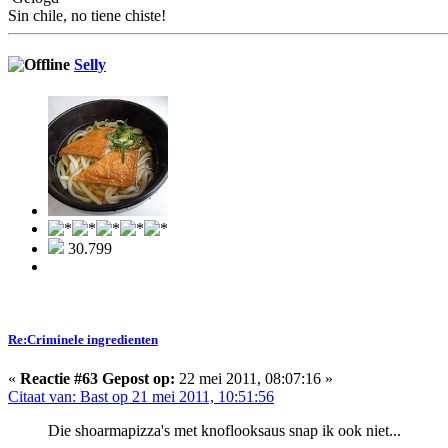
Sin chile, no tiene chiste!
Selly
30.799
Re:Criminele ingredienten
«
Reactie #63 Gepost op:
22 mei 2011, 08:07:16 »
Citaat van: Bast op 21 mei 2011, 10:51:56
Die shoarmapizza's met knoflooksaus snap ik ook niet...