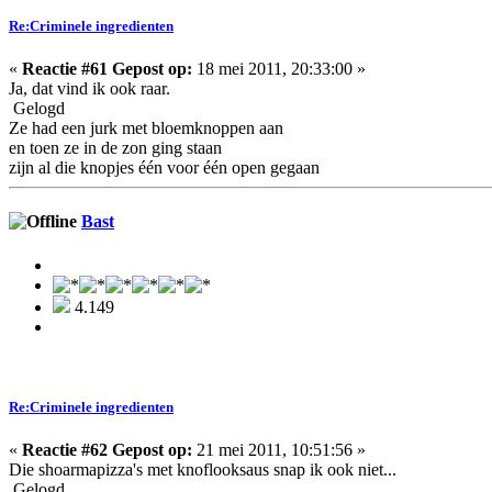
Re:Criminele ingredienten
«
Reactie #61 Gepost op:
18 mei 2011, 20:33:00 »
Ja, dat vind ik ook raar.
Gelogd
Ze had een jurk met bloemknoppen aan
en toen ze in de zon ging staan
zijn al die knopjes één voor één open gegaan
Bast
4.149
Re:Criminele ingredienten
«
Reactie #62 Gepost op:
21 mei 2011, 10:51:56 »
Die shoarmapizza's met knoflooksaus snap ik ook niet...
Gelogd