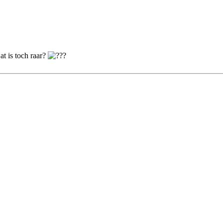
t is toch raar?