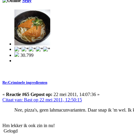
Selly
30.799
Re:Criminele ingredienten
«
Reactie #65 Gepost op:
22 mei 2011, 14:07:36 »
Citaat van: Bast op 22 mei 2011, 12:50:15
Nee, pizza's, geen lahmacunvarianten. Daar snap ik 'm wel. Ik kri
Hm lekker ik ook zin in nu!
Gelogd