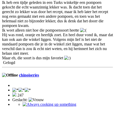
Ik heb een tijdje geleden in een Turks winkeltje een pompoen
gekocht die echt waanzinnig lekker was. Ik dacht toen dat het
gerecht zo lekker was door het recept, maar ik heb later het recept
nog eens gemaakt met een andere pompoen, en toen was het
helemaal niet zo bijzonder lekker, dus ik denk dat het doorr die
pompoen kwam.
Ik weet alleen niet hoe die pompoensoort heette
Hij was rond, oranje en heerlijk zoet. En heel duur vond ik, maar dat
kan ook aan die winkel liggen. Volgens mijn lief is het niet de
standaard pompoen die je in de winkel ziet liggen, maar wat het
verschil dan is zou ik echt niet weten, en hij herinnert het zich nu
helaas niet meer.
Maar eh, die soort is dus mijn favoriet
Gelogd
chinoiseries
247
Geslacht: