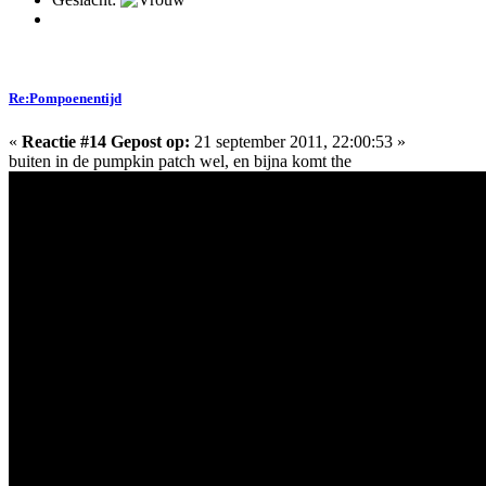
Re:Pompoenentijd
«
Reactie #14 Gepost op:
21 september 2011, 22:00:53 »
buiten in de pumpkin patch wel, en bijna komt the