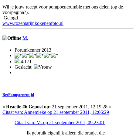
Wil je jouw recept voor pompoencrumble met ons delen (op de
voorpagina?).
Gelogd
www.rozemarijnkokenenfoto.nl
M.
Forumkenner 2013
4.171
Geslacht:
Re:Pompoenentijd
«
Reactie #6 Gepost op:
21 september 2011, 12:19:28 »
Citaat van: Annemieke op 21 september 2011, 12:06:29
Citaat van: M. op 21 september 2011, 09:23:01
Ik gebruik eigenlijk alleen die oranje, die