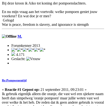
Bij deze kroon ik Aiko tot koning der pompoenslachters.
En nu mijn vraag aan het voetvolk: welke pompoen geniet jouw
voorkeur? En wat doe je er mee?
Gelogd
War is peace, freedom is slavery, and ignorance is strength
M.
Forumkenner 2013
4.171
Geslacht:
Re:Pompoenentijd
«
Reactie #1 Gepost op:
21 september 2011, 09:23:01 »
Ik gebruik eigenlijk alleen die oranje, die vast wel een sjiekere naam
heeft dan simpelweg 'oranje pompoen' maar jullie weten vast wel
over welke ik het heb. De reden dat ik geen andere gebruik is vooral