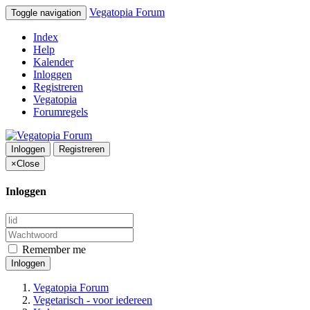
Vegatopia Forum
Toggle navigation
Index
Help
Kalender
Inloggen
Registreren
Vegatopia
Forumregels
Inloggen
Registreren
×
Close
Inloggen
Remember me
Inloggen
Vegatopia Forum
Vegetarisch - voor iedereen