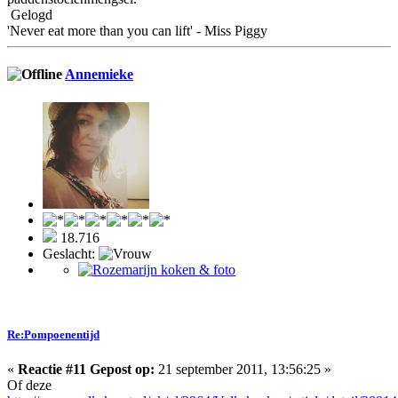
Gelogd
'Never eat more than you can lift' - Miss Piggy
Annemieke
18.716
Geslacht:
Re:Pompoenentijd
«
Reactie #11 Gepost op:
21 september 2011, 13:56:25 »
Of deze