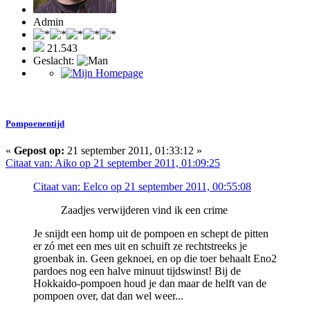
Admin
21.543
Geslacht:
Pompoenentijd
«
Gepost op:
21 september 2011, 01:33:12 »
Citaat van: Aiko op 21 september 2011, 01:09:25
Citaat van: Eelco op 21 september 2011, 00:55:08
Zaadjes verwijderen vind ik een crime
Je snijdt een homp uit de pompoen en schept de pitten
er zó met een mes uit en schuift ze rechtstreeks je
groenbak in. Geen geknoei, en op die toer behaalt Eno2
pardoes nog een halve minuut tijdswinst! Bij de
Hokkaido-pompoen houd je dan maar de helft van de
pompoen over, dat dan wel weer...