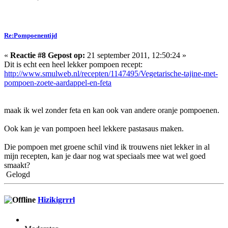
Re:Pompoenentijd
«
Reactie #8 Gepost op:
21 september 2011, 12:50:24 »
Dit is echt een heel lekker pompoen recept:
http://www.smulweb.nl/recepten/1147495/Vegetarische-tajine-met-
pompoen-zoete-aardappel-en-feta
maak ik wel zonder feta en kan ook van andere oranje pompoenen.
Ook kan je van pompoen heel lekkere pastasaus maken.
Die pompoen met groene schil vind ik trouwens niet lekker in al
mijn recepten, kan je daar nog wat speciaals mee wat wel goed
smaakt?
Gelogd
Hizikigrrrl