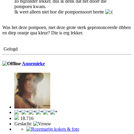
zo bijzonder lekker, dus ik denk dat het doorr die
pompoen kwam.
Ik weet alleen niet hoe die pompoensoort heette
Was het deze pompoen, met deze grote sterk geprononceerde ribben
en diep oranje qua kleur? Die is erg lekker.
Gelogd
Annemieke
18.716
Geslacht: