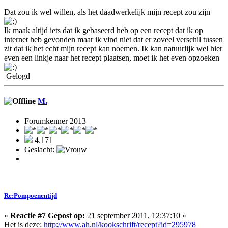
Dat zou ik wel willen, als het daadwerkelijk mijn recept zou zijn
Ik maak altijd iets dat ik gebaseerd heb op een recept dat ik op
internet heb gevonden maar ik vind niet dat er zoveel verschil tussen
zit dat ik het echt mijn recept kan noemen. Ik kan natuurlijk wel hier
even een linkje naar het recept plaatsen, moet ik het even opzoeken
Gelogd
M.
Forumkenner 2013
4.171
Geslacht:
Re:Pompoenentijd
«
Reactie #7 Gepost op:
21 september 2011, 12:37:10 »
Het is deze:
http://www.ah.nl/kookschrift/recept?id=295978