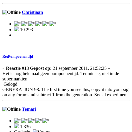
Christiaan
10.293
Re:Pompoenentijd
«
Reactie #13 Gepost op:
21 september 2011, 21:52:25 »
Het is nog helemaal geen pompoenentijd. Tenminste, niet in de
supermarkten.
Gelogd
GENERATION 98: The first time you see this, copy it into your sig
on any forum and subtract 1 from the generation. Social experiment.
Temari
1.336
Geslacht: