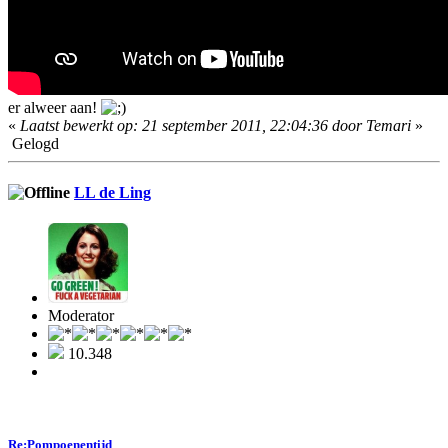
er alweer aan!
«
Laatst bewerkt op: 21 september 2011, 22:04:36 door Temari
»
Gelogd
LL de Ling
Moderator
10.348
Re:Pompoenentijd