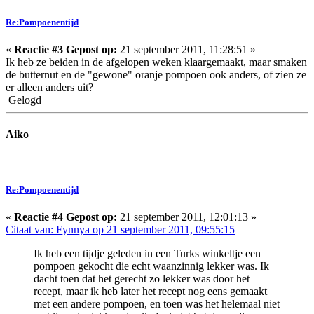
Re:Pompoenentijd
«
Reactie #3 Gepost op:
21 september 2011, 11:28:51 »
Ik heb ze beiden in de afgelopen weken klaargemaakt, maar smaken
de butternut en de "gewone" oranje pompoen ook anders, of zien ze
er alleen anders uit?
Gelogd
Aiko
Re:Pompoenentijd
«
Reactie #4 Gepost op:
21 september 2011, 12:01:13 »
Citaat van: Fynnya op 21 september 2011, 09:55:15
Ik heb een tijdje geleden in een Turks winkeltje een
pompoen gekocht die echt waanzinnig lekker was. Ik
dacht toen dat het gerecht zo lekker was door het
recept, maar ik heb later het recept nog eens gemaakt
met een andere pompoen, en toen was het helemaal niet