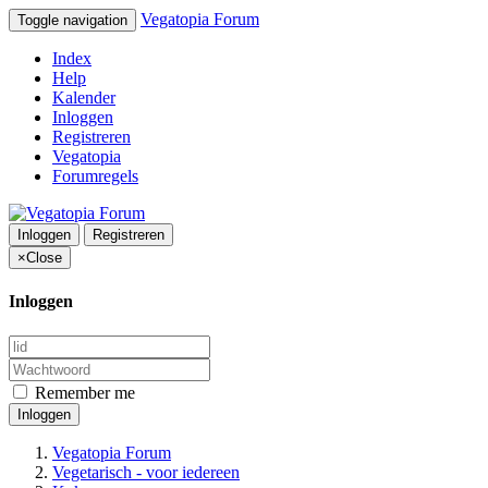
Vegatopia Forum
Toggle navigation
Index
Help
Kalender
Inloggen
Registreren
Vegatopia
Forumregels
Inloggen
Registreren
×
Close
Inloggen
Remember me
Inloggen
Vegatopia Forum
Vegetarisch - voor iedereen