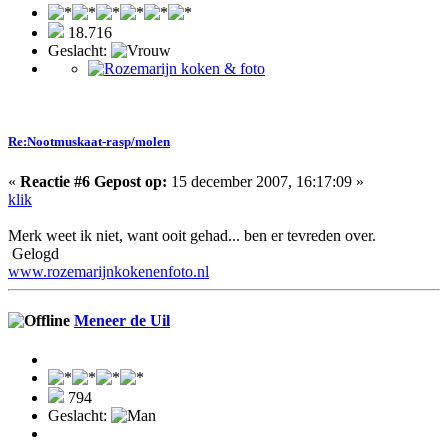
18.716
Geslacht:
Re:Nootmuskaat-rasp/molen
«
Reactie #6 Gepost op:
15 december 2007, 16:17:09 »
klik
Merk weet ik niet, want ooit gehad... ben er tevreden over.
Gelogd
www.rozemarijnkokenenfoto.nl
Meneer de Uil
794
Geslacht: