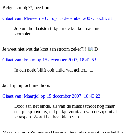
Belgen zuinig?!, nee hoor.
Citaat van: Meneer de Uil op 15 december 2007, 16:38:58
Je kunt het laatste stukje in de keukenmachine
vermalen.
Je weet niet wat dat kost aan stroom zeker?!!
Citaat van: braam op 15 december 2007, 18:41:53
In een potje blijft ook altijd wat achter........
Ja? Bij mij toch niet hoor.
Citaat van: Maartje! op 15 december 2007, 18:43:22
Door aan het einde, als van de muskaatnoot nog maar
een plakje over is, dat plakje voortaan van de zijkant af
te raspen. Wordt het heel klein van.
Maar ik vind zo'n raspje al beangstigend als de noot in de helft is. 't