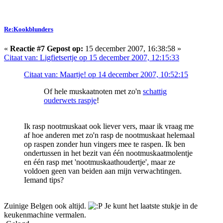
Re:Kookblunders
«
Reactie #7 Gepost op:
15 december 2007, 16:38:58 »
Citaat van: Ligfietsertje op 15 december 2007, 12:15:33
Citaat van: Maartje! op 14 december 2007, 10:52:15
Of hele muskaatnoten met zo'n
schattig
ouderwets raspje
!
Ik rasp nootmuskaat ook liever vers, maar ik vraag me
af hoe anderen met zo'n rasp de nootmuskaat helemaal
op raspen zonder hun vingers mee te raspen. Ik ben
ondertussen in het bezit van één nootmuskaatmolentje
en één rasp met 'nootmuskaathoudertje', maar ze
voldoen geen van beiden aan mijn verwachtingen.
Iemand tips?
Zuinige Belgen ook altijd.
Je kunt het laatste stukje in de
keukenmachine vermalen.