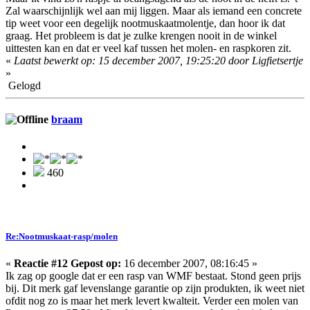
Zal waarschijnlijk wel aan mij liggen. Maar als iemand een concrete
tip weet voor een degelijk nootmuskaatmolentje, dan hoor ik dat
graag. Het probleem is dat je zulke krengen nooit in de winkel
uittesten kan en dat er veel kaf tussen het molen- en raspkoren zit.
«
Laatst bewerkt op: 15 december 2007, 19:25:20 door Ligfietsertje
»
Gelogd
braam
460
Re:Nootmuskaat-rasp/molen
«
Reactie #12 Gepost op:
16 december 2007, 08:16:45 »
Ik zag op google dat er een rasp van WMF bestaat. Stond geen prijs
bij. Dit merk gaf levenslange garantie op zijn produkten, ik weet niet
ofdit nog zo is maar het merk levert kwalteit. Verder een molen van