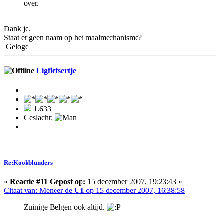
over.
Dank je.
Staat er geen naam op het maalmechanisme?
Gelogd
Ligfietsertje
1.633
Geslacht:
Re:Kookblunders
«
Reactie #11 Gepost op:
15 december 2007, 19:23:43 »
Citaat van: Meneer de Uil op 15 december 2007, 16:38:58
Zuinige Belgen ook altijd.