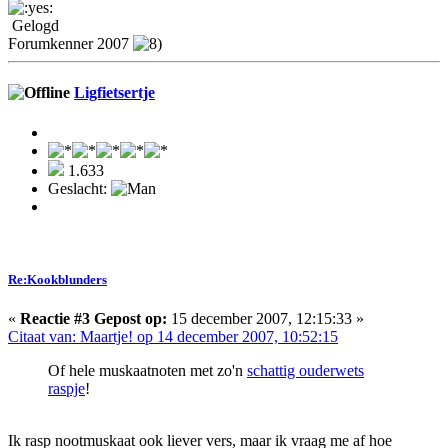
Gelogd
Forumkenner 2007
Ligfietsertje
1.633
Geslacht:
Re:Kookblunders
«
Reactie #3 Gepost op:
15 december 2007, 12:15:33 »
Citaat van: Maartje! op 14 december 2007, 10:52:15
Of hele muskaatnoten met zo'n
schattig ouderwets
raspje
!
Ik rasp nootmuskaat ook liever vers, maar ik vraag me af hoe