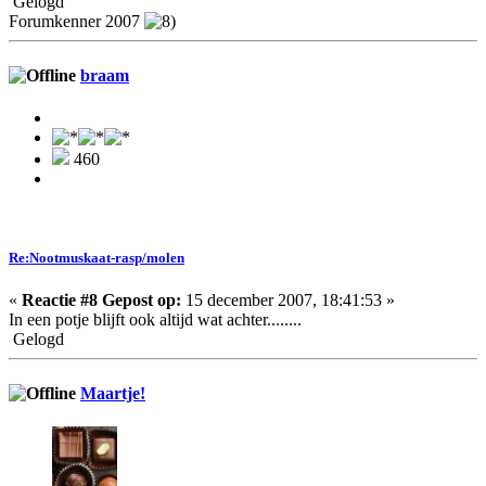
Gelogd
Forumkenner 2007
braam
460
Re:Nootmuskaat-rasp/molen
«
Reactie #8 Gepost op:
15 december 2007, 18:41:53 »
In een potje blijft ook altijd wat achter........
Gelogd
Maartje!