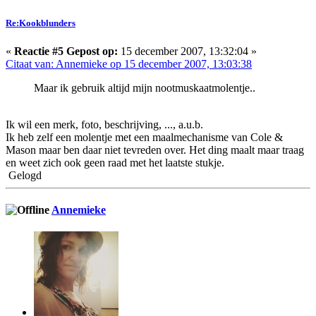
Re:Kookblunders
«
Reactie #5 Gepost op:
15 december 2007, 13:32:04 »
Citaat van: Annemieke op 15 december 2007, 13:03:38
Maar ik gebruik altijd mijn nootmuskaatmolentje..
Ik wil een merk, foto, beschrijving, ..., a.u.b.
Ik heb zelf een molentje met een maalmechanisme van Cole &
Mason maar ben daar niet tevreden over. Het ding maalt maar traag
en weet zich ook geen raad met het laatste stukje.
Gelogd
Annemieke