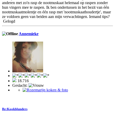
anderen met zo'n rasp de nootmuskaat helemaal op raspen zonder
hun vingers mee te raspen. Ik ben ondertussen in het bezit van één
nootmuskaatmolentje en één rasp met 'nootmuskaathoudertje', maar
ze voldoen geen van beiden aan mijn verwachtingen. Iemand tips?
Gelogd
Annemieke
18.716
Geslacht:
Re:Kookblunders