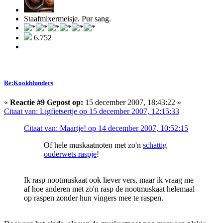
Staafmixermeisje. Pur sang.
6.752
Re:Kookblunders
«
Reactie #9 Gepost op:
15 december 2007, 18:43:22 »
Citaat van: Ligfietsertje op 15 december 2007, 12:15:33
Citaat van: Maartje! op 14 december 2007, 10:52:15
Of hele muskaatnoten met zo'n
schattig
ouderwets raspje
!
Ik rasp nootmuskaat ook liever vers, maar ik vraag me
af hoe anderen met zo'n rasp de nootmuskaat helemaal
op raspen zonder hun vingers mee te raspen.