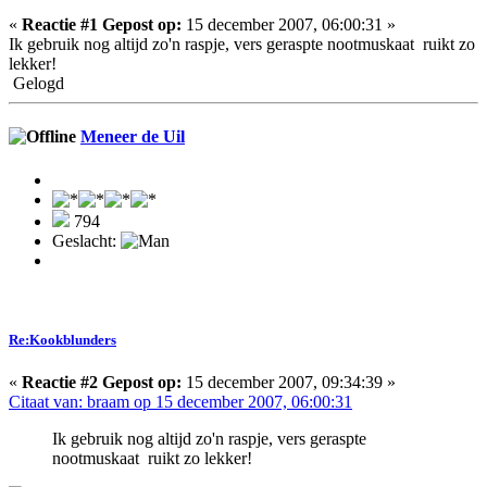
«
Reactie #1 Gepost op:
15 december 2007, 06:00:31 »
Ik gebruik nog altijd zo'n raspje, vers geraspte nootmuskaat ruikt zo
lekker!
Gelogd
Meneer de Uil
794
Geslacht:
Re:Kookblunders
«
Reactie #2 Gepost op:
15 december 2007, 09:34:39 »
Citaat van: braam op 15 december 2007, 06:00:31
Ik gebruik nog altijd zo'n raspje, vers geraspte
nootmuskaat ruikt zo lekker!