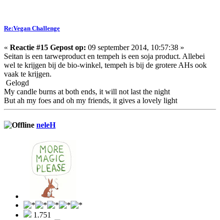
Re:Vegan Challenge
«
Reactie #15 Gepost op:
09 september 2014, 10:57:38 »
Seitan is een tarweproduct en tempeh is een soja product. Allebei
wel te krijgen bij de bio-winkel, tempeh is bij de grotere AHs ook
vaak te krijgen.
Gelogd
My candle burns at both ends, it will not last the night
But ah my foes and oh my friends, it gives a lovely light
neleH
1.751