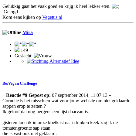
Gelukkig gaat het vaak goed en krijg ik heel lekker eten.
Gelogd
Kom eens kijken op
Vegetus.nl
Mira
149
Geslacht:
Re:Vegan Challenge
«
Reactie #9 Gepost op:
07 september 2014, 11:07:13 »
Cornelie is het misschien wat voor jouw website om niet geklaarde
sappen erop te zetten ?
Ik geloof dat nog nergens een lijst daarvan is.
gisteren toen ik in onze koelkast naar drinken keek zag ik de
tomatengroente sap staan,
die is vast ook niet geklaard.