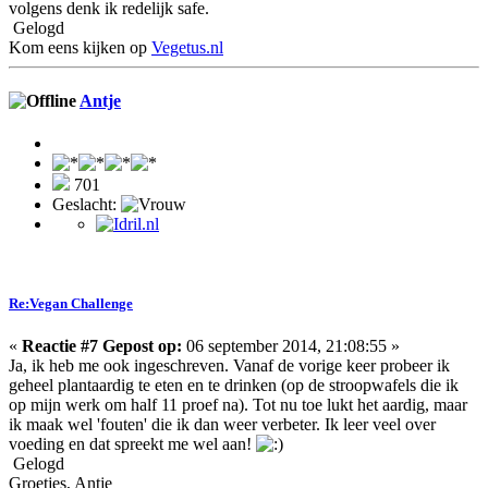
volgens denk ik redelijk safe.
Gelogd
Kom eens kijken op
Vegetus.nl
Antje
701
Geslacht:
Re:Vegan Challenge
«
Reactie #7 Gepost op:
06 september 2014, 21:08:55 »
Ja, ik heb me ook ingeschreven. Vanaf de vorige keer probeer ik
geheel plantaardig te eten en te drinken (op de stroopwafels die ik
op mijn werk om half 11 proef na). Tot nu toe lukt het aardig, maar
ik maak wel 'fouten' die ik dan weer verbeter. Ik leer veel over
voeding en dat spreekt me wel aan!
Gelogd
Groetjes, Antje