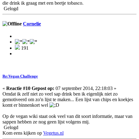
die drink ik graag met een beetje tobasco.
Gelogd
Cornelie
191
Re:Vegan Challenge
«
Reactie #10 Gepost op:
07 september 2014, 22:18:03 »
Omdat ik zelf niet zo veel sap drink ben ik eigenlijk niet zo
gemotiveerd om zo'n lijst te maken... Een lijst van chips en koekjes
komt er binnenkort wel
Op de vegan wiki staat ook veel van dit soort informatie, maar van
sappen hebben ze nog geen lijst volgens mij.
Gelogd
Kom eens kijken op
Vegetus.nl