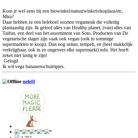
Kom je wel eens bij een biowinkel/natuurwinkel/ekoplaza/etc,
Mira?
Daar hebben ze een heleboel soorten vegameuk die volledig
plantaardig zijn. Ik geloof alles van Healthy planet, (van) alles van
Taifun, een deel van het assortiment van Soto. Producten van De
vegetarische slager zijn vaak ook vegan (ook in sommige
supermarkten te koop). Dan nog seitan, tempeh, en (heel makkelijk
verkrijgbaar, ook in zo ongeveer elke supermarkt) tofu. Het hoeft
zeker niet lastig te zijn!
Gelogd
Ik wil vega bananenschuimpjes.
neleH
1.751