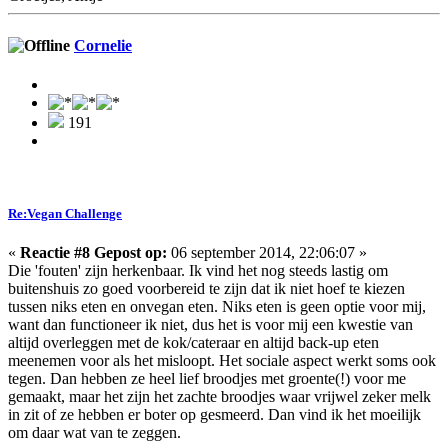
Cornelie
191
Re:Vegan Challenge
«
Reactie #8 Gepost op:
06 september 2014, 22:06:07 »
Die 'fouten' zijn herkenbaar. Ik vind het nog steeds lastig om
buitenshuis zo goed voorbereid te zijn dat ik niet hoef te kiezen
tussen niks eten en onvegan eten. Niks eten is geen optie voor mij,
want dan functioneer ik niet, dus het is voor mij een kwestie van
altijd overleggen met de kok/cateraar en altijd back-up eten
meenemen voor als het misloopt. Het sociale aspect werkt soms ook
tegen. Dan hebben ze heel lief broodjes met groente(!) voor me
gemaakt, maar het zijn het zachte broodjes waar vrijwel zeker melk
in zit of ze hebben er boter op gesmeerd. Dan vind ik het moeilijk
om daar wat van te zeggen.