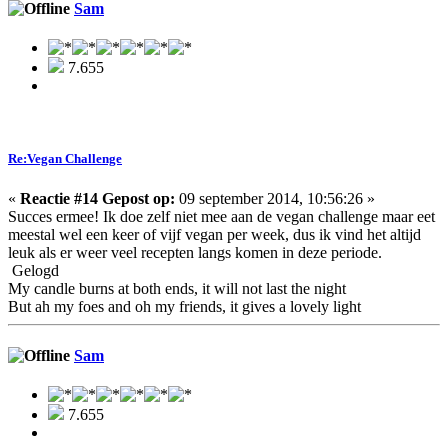
Sam
7.655
Re:Vegan Challenge
«
Reactie #14 Gepost op:
09 september 2014, 10:56:26 »
Succes ermee! Ik doe zelf niet mee aan de vegan challenge maar eet
meestal wel een keer of vijf vegan per week, dus ik vind het altijd
leuk als er weer veel recepten langs komen in deze periode.
Gelogd
My candle burns at both ends, it will not last the night
But ah my foes and oh my friends, it gives a lovely light
Sam
7.655