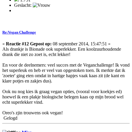
Geslacht:
Re:Vegan Challenge
«
Reactie #12 Gepost op:
08 september 2014, 15:47:51 »
Als drankje is Bionade ook superlekker. Een koolzuurhoudende
drank die niet zo zoet is, echt lekker!
En voor de deelnemers: veel succes met de Veganchallenge! Ik vond
het superleuk en heb er veel van opgestoken toen. Ik merkte dat ik
'zoeter' ging eten omdat in hartige hapjes vaak kaas zit (de kant en
klare potjes en zakjes dus).
Ook nu nog kies ik graag vegan opties, (vooral voor koekjes ed)
hoewel ik een plakje biologische belegen kaas op mijn brood wel
echt superlekker vind.
Oreo's zjin trouwens ook vegan!
Gelogd