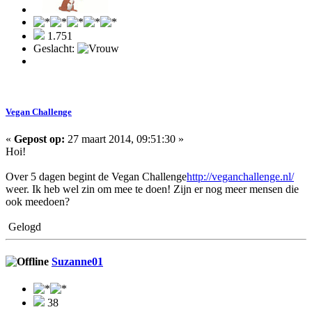
1.751
Geslacht:
Vegan Challenge
«
Gepost op:
27 maart 2014, 09:51:30 »
Hoi!
Over 5 dagen begint de Vegan Challenge
http://veganchallenge.nl/
weer. Ik heb wel zin om mee te doen! Zijn er nog meer mensen die
ook meedoen?
Gelogd
Suzanne01
38