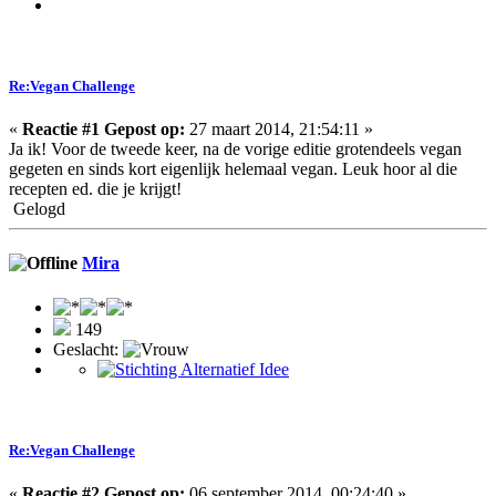
Re:Vegan Challenge
«
Reactie #1 Gepost op:
27 maart 2014, 21:54:11 »
Ja ik! Voor de tweede keer, na de vorige editie grotendeels vegan
gegeten en sinds kort eigenlijk helemaal vegan. Leuk hoor al die
recepten ed. die je krijgt!
Gelogd
Mira
149
Geslacht:
Re:Vegan Challenge
«
Reactie #2 Gepost op:
06 september 2014, 00:24:40 »