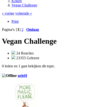
Koken
Vegan Challenge
« vorige
volgende »
Print
Pagina's: [
1
]
2
Omlaag
Vegan Challenge
24 Reacties
23355 Gelezen
0 leden en 1 gast bekijken dit topic.
neleH