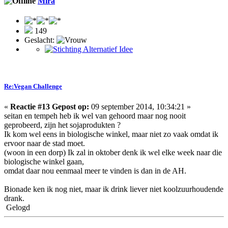
Mira
149
Geslacht:
Re:Vegan Challenge
«
Reactie #13 Gepost op:
09 september 2014, 10:34:21 »
seitan en tempeh heb ik wel van gehoord maar nog nooit
geprobeerd, zijn het sojaprodukten ?
Ik kom wel eens in biologische winkel, maar niet zo vaak omdat ik
ervoor naar de stad moet.
(woon in een dorp) Ik zal in oktober denk ik wel elke week naar die
biologische winkel gaan,
omdat daar nou eenmaal meer te vinden is dan in de AH.
Bionade ken ik nog niet, maar ik drink liever niet koolzuurhoudende
drank.
Gelogd