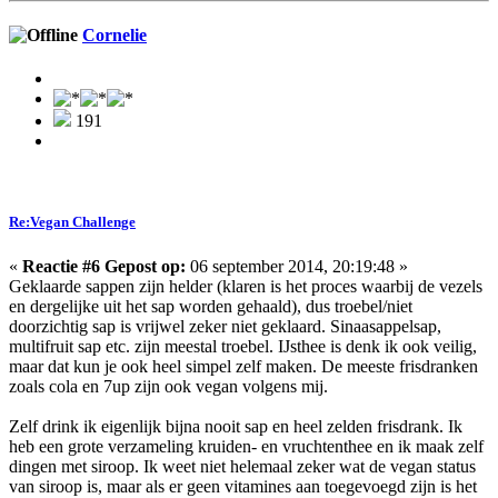
Cornelie
191
Re:Vegan Challenge
«
Reactie #6 Gepost op:
06 september 2014, 20:19:48 »
Geklaarde sappen zijn helder (klaren is het proces waarbij de vezels
en dergelijke uit het sap worden gehaald), dus troebel/niet
doorzichtig sap is vrijwel zeker niet geklaard. Sinaasappelsap,
multifruit sap etc. zijn meestal troebel. IJsthee is denk ik ook veilig,
maar dat kun je ook heel simpel zelf maken. De meeste frisdranken
zoals cola en 7up zijn ook vegan volgens mij.
Zelf drink ik eigenlijk bijna nooit sap en heel zelden frisdrank. Ik
heb een grote verzameling kruiden- en vruchtenthee en ik maak zelf
dingen met siroop. Ik weet niet helemaal zeker wat de vegan status
van siroop is, maar als er geen vitamines aan toegevoegd zijn is het