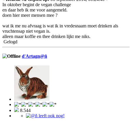
In oktober begint de vegan challenge
en daar heb ik me voor aangemeld.
doen hier meer mensen mee ?
wat ik me nu afvraag is wat ik in vredesnaam moet drinken als
vruchtensap niet vegan is.
alleen maar koffie en thee drinken lijkt me niks.
Gelogd
d'Artagn@ñ
8.544