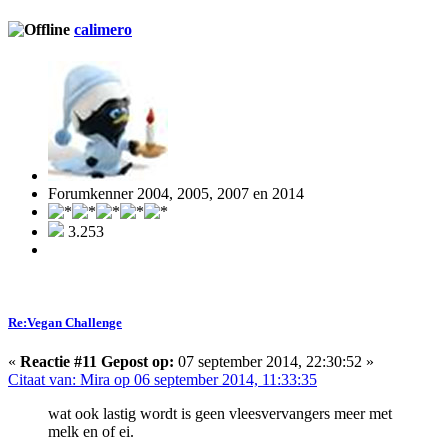
calimero
Forumkenner 2004, 2005, 2007 en 2014
3.253
Re:Vegan Challenge
«
Reactie #11 Gepost op:
07 september 2014, 22:30:52 »
Citaat van: Mira op 06 september 2014, 11:33:35
wat ook lastig wordt is geen vleesvervangers meer met
melk en of ei.