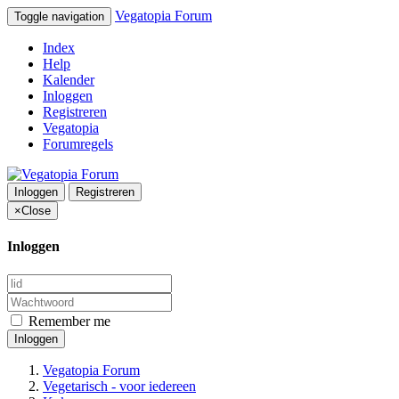
Vegatopia Forum
Toggle navigation
Index
Help
Kalender
Inloggen
Registreren
Vegatopia
Forumregels
Inloggen
Registreren
×
Close
Inloggen
Remember me
Inloggen
Vegatopia Forum
Vegetarisch - voor iedereen