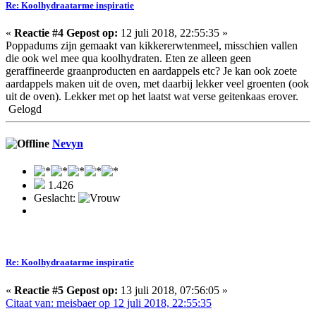
Re: Koolhydraatarme inspiratie
«
Reactie #4 Gepost op:
12 juli 2018, 22:55:35 »
Poppadums zijn gemaakt van kikkererwtenmeel, misschien vallen
die ook wel mee qua koolhydraten. Eten ze alleen geen
geraffineerde graanproducten en aardappels etc? Je kan ook zoete
aardappels maken uit de oven, met daarbij lekker veel groenten (ook
uit de oven). Lekker met op het laatst wat verse geitenkaas erover.
Gelogd
Nevyn
1.426
Geslacht:
Re: Koolhydraatarme inspiratie
«
Reactie #5 Gepost op:
13 juli 2018, 07:56:05 »
Citaat van: meisbaer op 12 juli 2018, 22:55:35