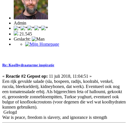
Admin
21.545
Geslacht:
Re: Koolhydraatarme inspiratie
«
Reactie #2 Gepost op:
11 juli 2018, 11:04:51 »
Een rijk gevulde salade (sla, bospeen, radijs, koolrabi, venkel,
rucola, bleekselderij, kidneybonen, dat werk). Eventueel ook nog
een tomatensalade erbij. Als bijgerechten feta of halloumi, gekookt
ei, geroosterde zonnebloempitten, Turkse yoghurt, eventueel ook
bulgur of knoflookcroutons (voor degenen die wel wat koolhydraten
kunnen gebruiken).
Gelogd
War is peace, freedom is slavery, and ignorance is strength