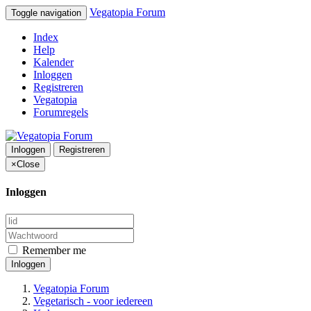
Vegatopia Forum
Toggle navigation
Index
Help
Kalender
Inloggen
Registreren
Vegatopia
Forumregels
Inloggen
Registreren
×
Close
Inloggen
Remember me
Inloggen
Vegatopia Forum
Vegetarisch - voor iedereen