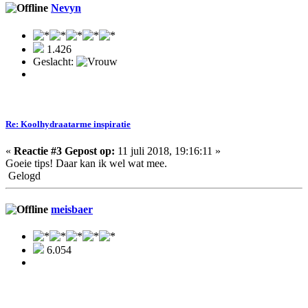
Nevyn
1.426
Geslacht:
Re: Koolhydraatarme inspiratie
«
Reactie #3 Gepost op:
11 juli 2018, 19:16:11 »
Goeie tips! Daar kan ik wel wat mee.
Gelogd
meisbaer
6.054