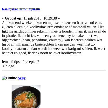
Koolhydraatarme inspiratie
«
Gepost op:
11 juli 2018, 10:29:38 »
Aankomend weekend komen mijn schoonzus en haar vriend eten,
zij eten al een tijd koolhydraatarm omdat ze af moet/wil vallen. Het
lijkt me aardig om hier rekening mee te houden, maar ik mis even de
inspiratie. Ik dacht iets van een groentencurry te maken met wat
bijgerechten (naan, papadums, chutney), kan iedereen pakken wat
hij of zij wil, maar de bijgerechten lijken me dan weer niet zo
koolhydraatarm en dan wordt het weer wat karig misschien. Ik weet
het niet zo goed, ik denk nooit na over koolhydraten.
Iemand tips of recepten?
Gelogd
Selly