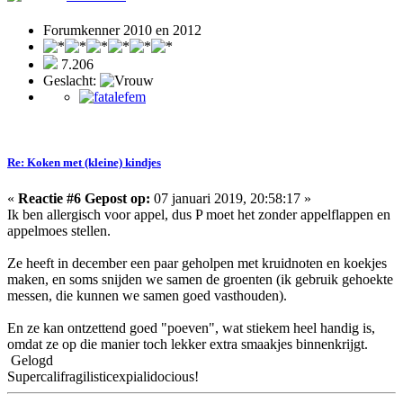
Forumkenner 2010 en 2012
7.206
Geslacht:
Re: Koken met (kleine) kindjes
«
Reactie #6 Gepost op:
07 januari 2019, 20:58:17 »
Ik ben allergisch voor appel, dus P moet het zonder appelflappen en
appelmoes stellen.
Ze heeft in december een paar geholpen met kruidnoten en koekjes
maken, en soms snijden we samen de groenten (ik gebruik gehoekte
messen, die kunnen we samen goed vasthouden).
En ze kan ontzettend goed "poeven", wat stiekem heel handig is,
omdat ze op die manier toch lekker extra smaakjes binnenkrijgt.
Gelogd
Supercalifragilisticexpialidocious!