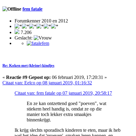
fem fatale
Forumkenner 2010 en 2012
7.206
Geslacht:
Re: Koken met (kleine) kindjes
«
Reactie #9 Gepost op:
06 februari 2019, 17:20:31 »
Citaat van: Eelco op 08 januari 2019, 01:16:32
Citaat van: fem fatale op 07 januari 2019, 20:58:17
En ze kan ontzettend goed "poeven", wat
stiekem heel handig is, omdat ze op die
manier toch lekker extra smaakjes
binnenkrijgt.
Ik krijg slechts sporadisch kinderen te eten, maar ik heb
wel het idee dat 'proeven', smaken leren kennen, en