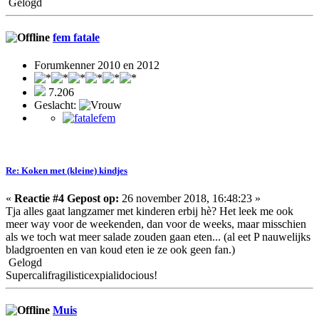
Gelogd
fem fatale
Forumkenner 2010 en 2012
7.206
Geslacht:
Re: Koken met (kleine) kindjes
«
Reactie #4 Gepost op:
26 november 2018, 16:48:23 »
Tja alles gaat langzamer met kinderen erbij hè? Het leek me ook
meer way voor de weekenden, dan voor de weeks, maar misschien
als we toch wat meer salade zouden gaan eten... (al eet P nauwelijks
bladgroenten en van koud eten ie ze ook geen fan.)
Gelogd
Supercalifragilisticexpialidocious!
Muis