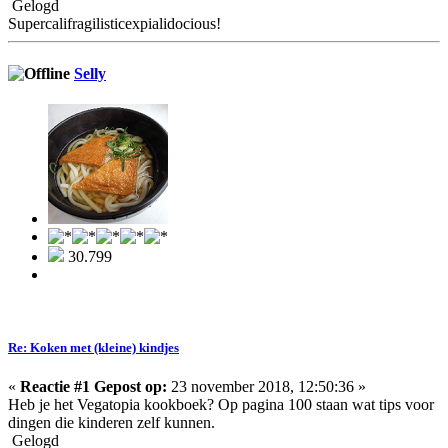
Gelogd
Supercalifragilisticexpialidocious!
Selly
30.799
Re: Koken met (kleine) kindjes
«
Reactie #1 Gepost op:
23 november 2018, 12:50:36 »
Heb je het Vegatopia kookboek? Op pagina 100 staan wat tips voor
dingen die kinderen zelf kunnen.
Gelogd