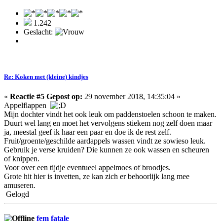
1.242
Geslacht:
Re: Koken met (kleine) kindjes
«
Reactie #5 Gepost op:
29 november 2018, 14:35:04 »
Appelflappen
Mijn dochter vindt het ook leuk om paddenstoelen schoon te maken.
Duurt wel lang en moet het vervolgens stiekem nog zelf doen maar
ja, meestal geef ik haar een paar en doe ik de rest zelf.
Fruit/groente/geschilde aardappels wassen vindt ze sowieso leuk.
Gebruik je verse kruiden? Die kunnen ze ook wassen en scheuren
of knippen.
Voor over een tijdje eventueel appelmoes of broodjes.
Grote hit hier is invetten, ze kan zich er behoorlijk lang mee
amuseren.
Gelogd
fem fatale