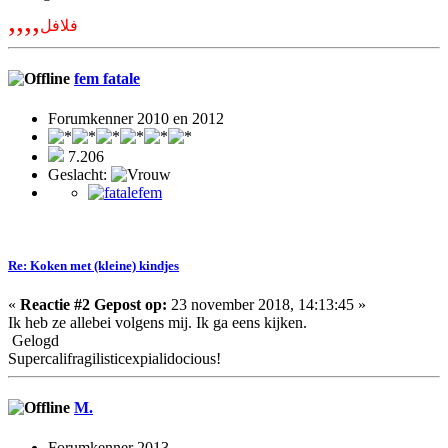
,,,,
فلافل
fem fatale
Forumkenner 2010 en 2012
7.206
Geslacht:
Re: Koken met (kleine) kindjes
«
Reactie #2 Gepost op:
23 november 2018, 14:13:45 »
Ik heb ze allebei volgens mij. Ik ga eens kijken.
Gelogd
Supercalifragilisticexpialidocious!
M.
Forumkenner 2013