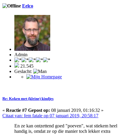
Eelco
Admin
21.545
Geslacht:
Re: Koken met (kleine) kindjes
«
Reactie #7 Gepost op:
08 januari 2019, 01:16:32 »
Citaat van: fem fatale op 07 januari 2019, 20:58:17
En ze kan ontzettend goed "poeven", wat stiekem heel
handig is, omdat ze op die manier toch lekker extra