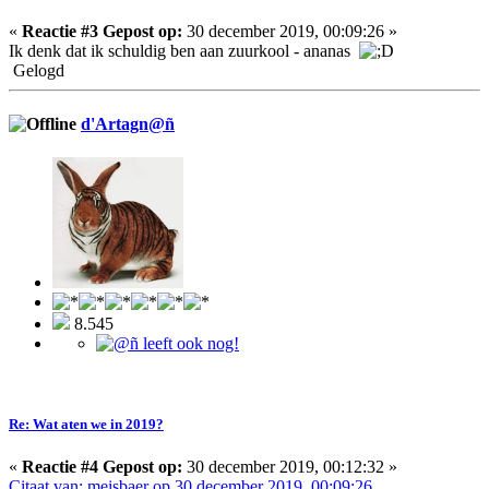
«
Reactie #3 Gepost op:
30 december 2019, 00:09:26 »
Ik denk dat ik schuldig ben aan zuurkool - ananas
Gelogd
d'Artagn@ñ
8.545
Re: Wat aten we in 2019?
«
Reactie #4 Gepost op:
30 december 2019, 00:12:32 »
Citaat van: meisbaer op 30 december 2019, 00:09:26