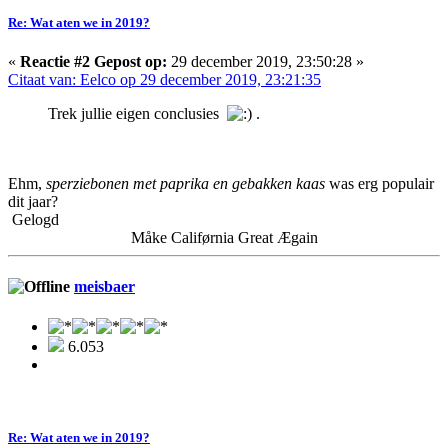
Re: Wat aten we in 2019?
«
Reactie #2 Gepost op:
29 december 2019, 23:50:28 »
Citaat van: Eelco op 29 december 2019, 23:21:35
Trek jullie eigen conclusies
.
Ehm,
sperziebonen met paprika en gebakken kaas
was erg populair
dit jaar?
Gelogd
Måke Califørnia Great Ægain
meisbaer
6.053
Re: Wat aten we in 2019?