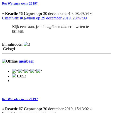
Re: Wat aten we in 2019?
«
Reactie #6 Gepost op:
30 december 2019, 08:49:54 »
Citaat van: #Q@ñon op 29 december 2019, 23:47:09
Kijk eens aan, je hebt
aglio
en
olio
erin weten te
krijgen.
En salieboter
Gelogd
meisbaer
6.053
Re: Wat aten we in 2019?
«
Reactie #7 Gepost op:
30 december 2019, 15:13:02 »