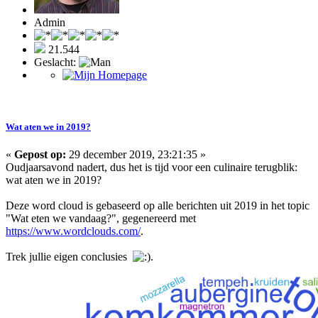
Admin
21.544
Geslacht:
Wat aten we in 2019?
«
Gepost op:
29 december 2019, 23:21:35 »
Oudjaarsavond nadert, dus het is tijd voor een culinaire terugblik:
wat aten we in 2019?
Deze word cloud is gebaseerd op alle berichten uit 2019 in het topic
"Wat eten we vandaag?", gegenereerd met
https://www.wordclouds.com/
.
Trek jullie eigen conclusies
.