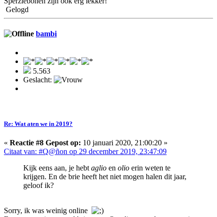
Sperziebonen zijn ook erg lekker!
Gelogd
bambi
5.563
Geslacht:
Re: Wat aten we in 2019?
«
Reactie #8 Gepost op:
10 januari 2020, 21:00:20 »
Citaat van: #Q@ñon op 29 december 2019, 23:47:09
Kijk eens aan, je hebt
aglio
en
olio
erin weten te
krijgen. En de brie heeft het niet mogen halen dit jaar,
geloof ik?
Sorry, ik was weinig online