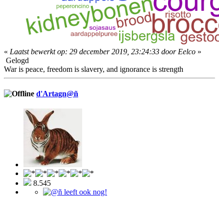
«
Laatst bewerkt op: 29 december 2019, 23:24:33 door Eelco
»
Gelogd
War is peace, freedom is slavery, and ignorance is strength
d'Artagn@ñ
8.545