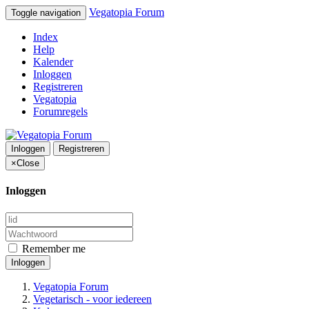
Vegatopia Forum
Toggle navigation
Index
Help
Kalender
Inloggen
Registreren
Vegatopia
Forumregels
Inloggen
Registreren
×
Close
Inloggen
Remember me
Inloggen
Vegatopia Forum
Vegetarisch - voor iedereen