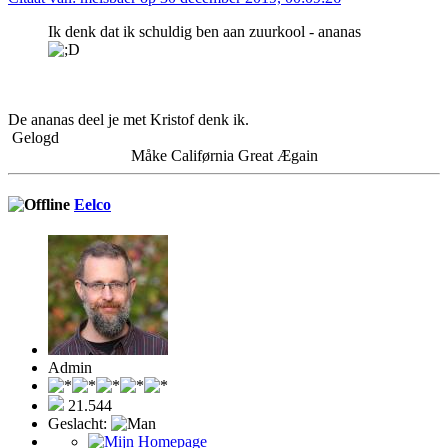
Ik denk dat ik schuldig ben aan zuurkool - ananas
De ananas deel je met Kristof denk ik.
Gelogd
Måke Califørnia Great Ægain
Eelco
Admin
21.544
Geslacht: