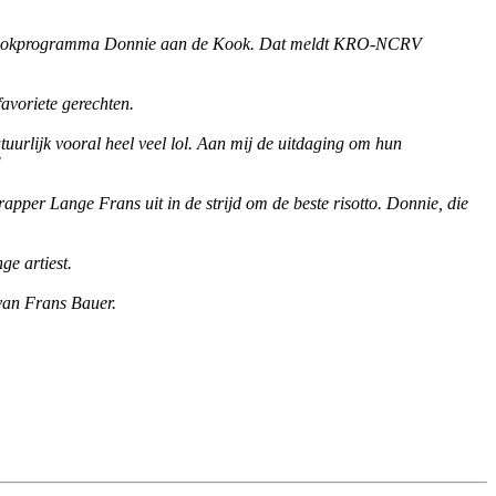
uwe kookprogramma Donnie aan de Kook. Dat meldt KRO-NCRV
avoriete gerechten.
uurlijk vooral heel veel lol. Aan mij de uitdaging om hun
"
 rapper Lange Frans uit in de strijd om de beste risotto. Donnie, die
ge artiest.
 van Frans Bauer.