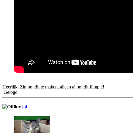
Heerlijk. Zin om dit te maken, alleen al om dit filmpje!
Gelogd
jol