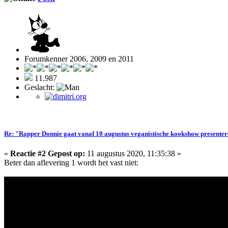
Forumkenner 2006, 2009 en 2011
11.987
Geslacht:
Re: "Rapper Donnie gaat vanaf 10 augustus veganistische kookshow presente
«
Reactie #2 Gepost op:
11 augustus 2020, 11:35:38 »
Beter dan aflevering 1 wordt het vast niet: