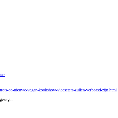
ren"
trots-op-nieuwe-vegan-kookshow-vleeseters-zullen-verbaasd-zijn.html
 gezegd.