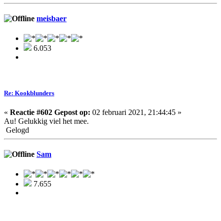
meisbaer
6.053
Re: Kookblunders
«
Reactie #602 Gepost op:
02 februari 2021, 21:44:45 »
Au! Gelukkig viel het mee.
Gelogd
Sam
7.655