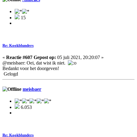
15
Re: Kookblunders
«
Reactie #607 Gepost op:
05 juli 2021, 20:20:07 »
@meisbaer: Oei, dat wist ik niet.
Bedankt voor het doorgeven!
Gelogd
meisbaer
6.053
Re: Kookblunders