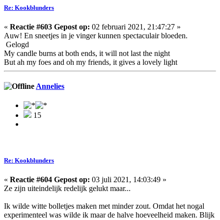
Re: Kookblunders
«
Reactie #603 Gepost op:
02 februari 2021, 21:47:27 »
Auw! En sneetjes in je vinger kunnen spectaculair bloeden.
Gelogd
My candle burns at both ends, it will not last the night
But ah my foes and oh my friends, it gives a lovely light
Annelies
15
Re: Kookblunders
«
Reactie #604 Gepost op:
03 juli 2021, 14:03:49 »
Ze zijn uiteindelijk redelijk gelukt maar...
Ik wilde witte bolletjes maken met minder zout. Omdat het nogal
experimenteel was wilde ik maar de halve hoeveelheid maken. Blijk