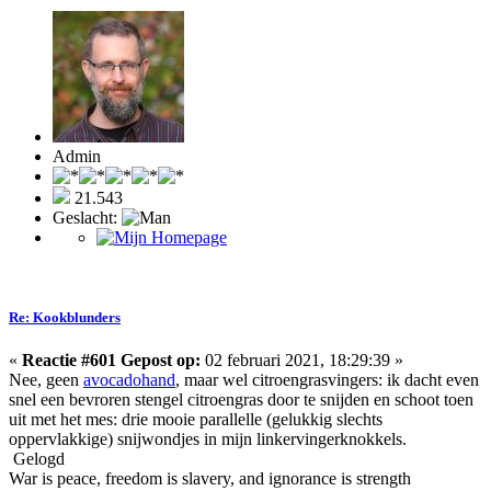
Admin
21.543
Geslacht:
Re: Kookblunders
«
Reactie #601 Gepost op:
02 februari 2021, 18:29:39 »
Nee, geen
avocadohand
, maar wel citroengrasvingers: ik dacht even
snel een bevroren stengel citroengras door te snijden en schoot toen
uit met het mes: drie mooie parallelle (gelukkig slechts
oppervlakkige) snijwondjes in mijn linkervingerknokkels.
Gelogd
War is peace, freedom is slavery, and ignorance is strength