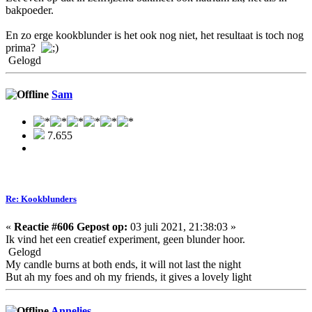
bakpoeder.
En zo erge kookblunder is het ook nog niet, het resultaat is toch nog
prima?
Gelogd
Sam
7.655
Re: Kookblunders
«
Reactie #606 Gepost op:
03 juli 2021, 21:38:03 »
Ik vind het een creatief experiment, geen blunder hoor.
Gelogd
My candle burns at both ends, it will not last the night
But ah my foes and oh my friends, it gives a lovely light
Annelies