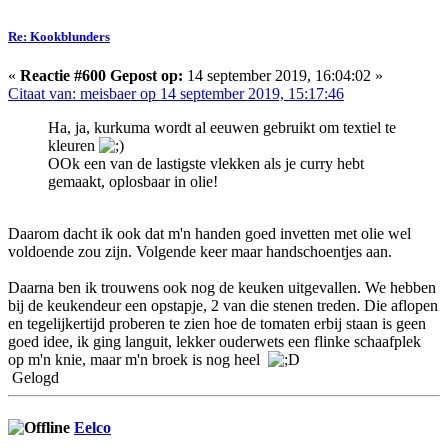
Re: Kookblunders
«
Reactie #600 Gepost op:
14 september 2019, 16:04:02 »
Citaat van: meisbaer op 14 september 2019, 15:17:46
Ha, ja, kurkuma wordt al eeuwen gebruikt om textiel te
kleuren
OOk een van de lastigste vlekken als je curry hebt
gemaakt, oplosbaar in olie!
Daarom dacht ik ook dat m'n handen goed invetten met olie wel
voldoende zou zijn. Volgende keer maar handschoentjes aan.
Daarna ben ik trouwens ook nog de keuken uitgevallen. We hebben
bij de keukendeur een opstapje, 2 van die stenen treden. Die aflopen
en tegelijkertijd proberen te zien hoe de tomaten erbij staan is geen
goed idee, ik ging languit, lekker ouderwets een flinke schaafplek
op m'n knie, maar m'n broek is nog heel
Gelogd
Eelco