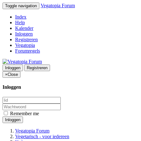
Vegatopia Forum
Toggle navigation
Index
Help
Kalender
Inloggen
Registreren
Vegatopia
Forumregels
Inloggen
Registreren
×
Close
Inloggen
Remember me
Inloggen
Vegatopia Forum
Vegetarisch - voor iedereen