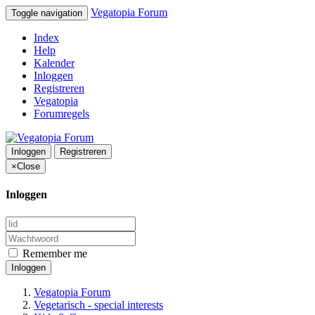
Vegatopia Forum
Toggle navigation
Index
Help
Kalender
Inloggen
Registreren
Vegatopia
Forumregels
Inloggen
Registreren
×
Close
Inloggen
Remember me
Inloggen
Vegatopia Forum
Vegetarisch - special interests