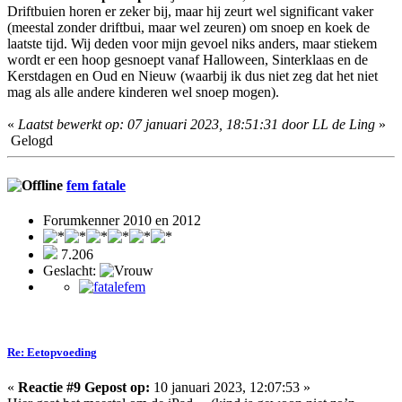
Driftbuien horen er zeker bij, maar hij zeurt wel significant vaker
(meestal zonder driftbui, maar wel zeuren) om snoep en koek de
laatste tijd. Wij deden voor mijn gevoel niks anders, maar stiekem
wordt er een hoop gesnoept vanaf Halloween, Sinterklaas en de
Kerstdagen en Oud en Nieuw (waarbij ik dus niet zeg dat het niet
mag als alle andere kinderen wel snoep mogen).
«
Laatst bewerkt op: 07 januari 2023, 18:51:31 door LL de Ling
»
Gelogd
fem fatale
Forumkenner 2010 en 2012
7.206
Geslacht:
Re: Eetopvoeding
«
Reactie #9 Gepost op:
10 januari 2023, 12:07:53 »