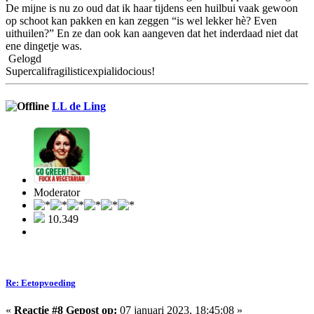
De mijne is nu zo oud dat ik haar tijdens een huilbui vaak gewoon
op schoot kan pakken en kan zeggen “is wel lekker hè? Even
uithuilen?” En ze dan ook kan aangeven dat het inderdaad niet dat
ene dingetje was.
Gelogd
Supercalifragilisticexpialidocious!
LL de Ling
Moderator
10.349
Re: Eetopvoeding
«
Reactie #8 Gepost op:
07 januari 2023, 18:45:08 »