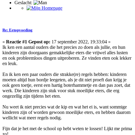
Geslacht:
Re: Eetopvoeding
«
Reactie #1 Gepost op:
17 september 2022, 19:33:04 »
Ik ken een aantal ouders die het precies zo doen als jullie, en hun
kinderen zijn doorgaans gemakkelijke eters die vrijwel alles lusten
en ook probleemloos dingen uitproberen. Ze vinden eten ook lekker
en leuk.
En ik ken een paar ouders die strakke(re) regels hebben: kinderen
moeten altijd hun bordje leegeten, als je dit niet proeft dan krijg je
ook geen toetje, eerst een hartig boterhammetje en dan pas zoet, dat
werk. Die kinderen zijn stuk voor stuk moeilijke eters, die erg
ongezellig zijn tijdens het eten.
Nu weet ik niet precies wat de kip en wat het ei is, want sommige
kinderen zijn of worden gewoon moeilijke eters, en hebben daarom
wellicht wat meer regels nodig.
Fijn dat je het met de school op hebt weten te lossen! Lijkt me prima
zo!