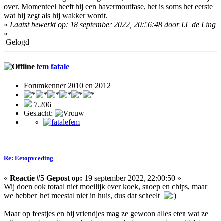
over. Momenteel heeft hij een havermoutfase, het is soms het eerste
wat hij zegt als hij wakker wordt.
«
Laatst bewerkt op: 18 september 2022, 20:56:48 door LL de Ling
»
Gelogd
fem fatale
Forumkenner 2010 en 2012
7.206
Geslacht:
Re: Eetopvoeding
«
Reactie #5 Gepost op:
19 september 2022, 22:00:50 »
Wij doen ook totaal niet moeilijk over koek, snoep en chips, maar
we hebben het meestal niet in huis, dus dat scheelt
Maar op feestjes en bij vriendjes mag ze gewoon alles eten wat ze