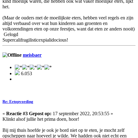
kind moeilijk waren, die hebben ook wat vaker moeilijke eters, lijkt
het.
(Maar de ouders met de moeilijkste eters, hebben veel regels en zijn
altijd verbaasd over wat hun kinderen aan groenten en
volkorendingen eten op onze feestjes, want dat eten ze anders nooit)
Gelogd
Supercalifragilisticexpialidocious!
meisbaer
6.053
Re: Eetopvoeding
«
Reactie #3 Gepost op:
17 september 2022, 20:53:55 »
Klinkt alsof jullie het prima doen, hoor!
Bij mij thuis hoefde je ook je bord niet op te eten, je mocht zelf
opscheppen naar hoeveel je wilde. We hadden ook niet echt een