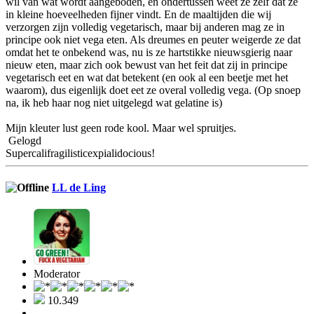
wil van wat wordt aangeboden, en ondertussen weet ze zelf dat ze
in kleine hoeveelheden fijner vindt. En de maaltijden die wij
verzorgen zijn volledig vegetarisch, maar bij anderen mag ze in
principe ook niet vega eten. Als dreumes en peuter weigerde ze dat
omdat het te onbekend was, nu is ze hartstikke nieuwsgierig naar
nieuw eten, maar zich ook bewust van het feit dat zij in principe
vegetarisch eet en wat dat betekent (en ook al een beetje met het
waarom), dus eigenlijk doet eet ze overal volledig vega. (Op snoep
na, ik heb haar nog niet uitgelegd wat gelatine is)
Mijn kleuter lust geen rode kool. Maar wel spruitjes.
Gelogd
Supercalifragilisticexpialidocious!
LL de Ling
Moderator
10.349