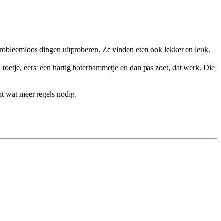
k probleemloos dingen uitproberen. Ze vinden eten ook lekker en leuk.
n toetje, eerst een hartig boterhammetje en dan pas zoet, dat werk. Die
ht wat meer regels nodig.