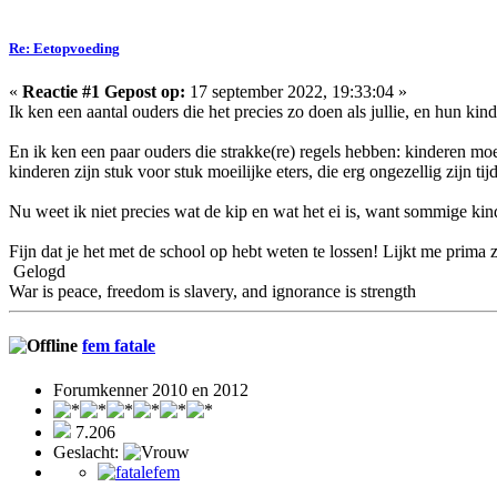
Re: Eetopvoeding
«
Reactie #1 Gepost op:
17 september 2022, 19:33:04 »
Ik ken een aantal ouders die het precies zo doen als jullie, en hun ki
En ik ken een paar ouders die strakke(re) regels hebben: kinderen moete
kinderen zijn stuk voor stuk moeilijke eters, die erg ongezellig zijn tij
Nu weet ik niet precies wat de kip en wat het ei is, want sommige ki
Fijn dat je het met de school op hebt weten te lossen! Lijkt me prima 
Gelogd
War is peace, freedom is slavery, and ignorance is strength
fem fatale
Forumkenner 2010 en 2012
7.206
Geslacht: