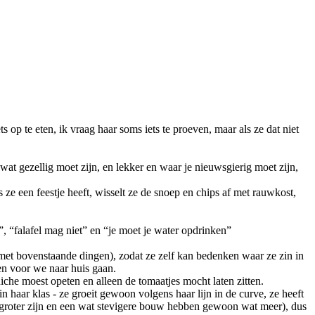
op te eten, ik vraag haar soms iets te proeven, maar als ze dat niet
 wat gezellig moet zijn, en lekker en waar je nieuwsgierig moet zijn,
 ze een feestje heeft, wisselt ze de snoep en chips af met rauwkost,
”, “falafel mag niet” en “je moet je water opdrinken”
 met bovenstaande dingen), zodat ze zelf kan bedenken waar ze zin in
len voor we naar huis gaan.
che moest opeten en alleen de tomaatjes mocht laten zitten.
in haar klas - ze groeit gewoon volgens haar lijn in de curve, ze heeft
d groter zijn en een wat stevigere bouw hebben gewoon wat meer), dus