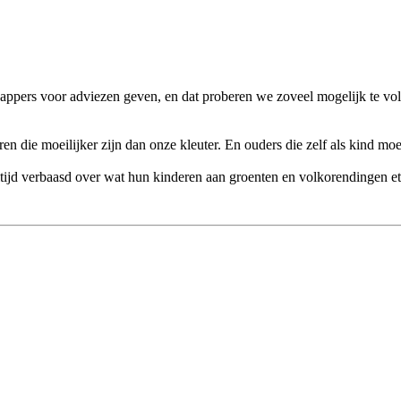
ppers voor adviezen geven, en dat proberen we zoveel mogelijk te vol
n die moeilijker zijn dan onze kleuter. En ouders die zelf als kind moei
altijd verbaasd over wat hun kinderen aan groenten en volkorendingen et