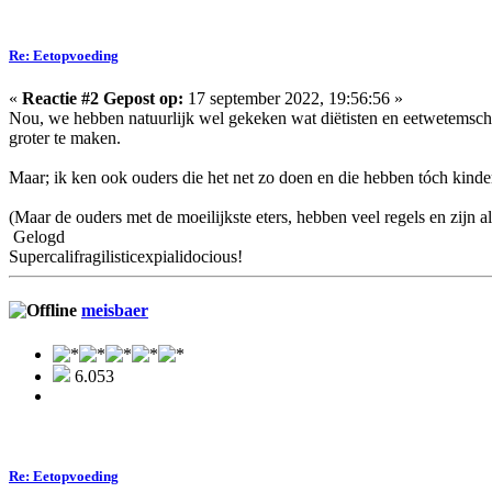
Re: Eetopvoeding
«
Reactie #2 Gepost op:
17 september 2022, 19:56:56 »
Nou, we hebben natuurlijk wel gekeken wat diëtisten en eetwetemscha
groter te maken.
Maar; ik ken ook ouders die het net zo doen en die hebben tóch kindere
(Maar de ouders met de moeilijkste eters, hebben veel regels en zijn 
Gelogd
Supercalifragilisticexpialidocious!
meisbaer
6.053
Re: Eetopvoeding