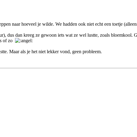
heppen naar hoeveel je wilde. We hadden ook niet echt een toetje (alleen 
ur), dus dan kreeg ze gewoon iets wat ze wel lustte, zoals bloemkool. G
es of zo
tte. Maar als je het niet lekker vond, geen probleem.