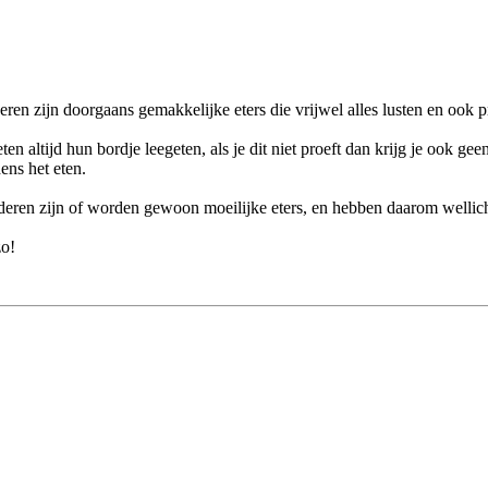
nderen zijn doorgaans gemakkelijke eters die vrijwel alles lusten en oo
n altijd hun bordje leegeten, als je dit niet proeft dan krijg je ook gee
dens het eten.
nderen zijn of worden gewoon moeilijke eters, en hebben daarom wellic
zo!