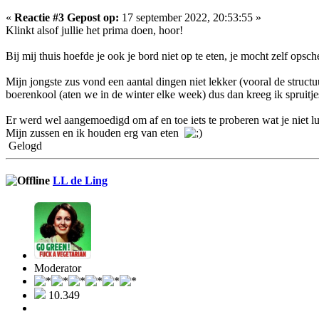
«
Reactie #3 Gepost op:
17 september 2022, 20:53:55 »
Klinkt alsof jullie het prima doen, hoor!
Bij mij thuis hoefde je ook je bord niet op te eten, je mocht zelf opsc
Mijn jongste zus vond een aantal dingen niet lekker (vooral de structu
boerenkool (aten we in de winter elke week) dus dan kreeg ik spruitj
Er werd wel aangemoedigd om af en toe iets te proberen wat je niet lus
Mijn zussen en ik houden erg van eten
Gelogd
LL de Ling
Moderator
10.349