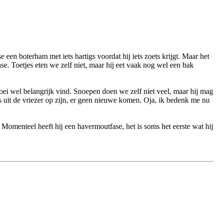
e een boterham met iets hartigs voordat hij iets zoets krijgt. Maar het
. Toetjes eten we zelf niet, maar hij eet vaak nog wel een bak
groei wel belangrijk vind. Snoepen doen we zelf niet veel, maar hij mag
es uit de vriezer op zijn, er geen nieuwe komen. Oja, ik bedenk me nu
. Momenteel heeft hij een havermoutfase, het is soms het eerste wat hij