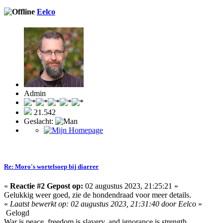
Eelco
Admin
21.542
Geslacht:
Re: Moro's wortelsoep bij diarree
«
Reactie #2 Gepost op:
02 augustus 2023, 21:25:21 »
Gelukkig weer goed, zie de hondendraad voor meer details.
«
Laatst bewerkt op: 02 augustus 2023, 21:31:40 door Eelco
»
Gelogd
War is peace, freedom is slavery, and ignorance is strength