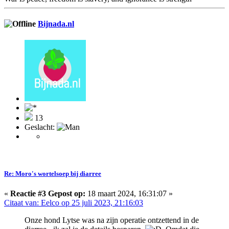
Bijnada.nl
13
Geslacht:
Re: Moro's wortelsoep bij diarree
«
Reactie #3 Gepost op:
18 maart 2024, 16:31:07 »
Citaat van: Eelco op 25 juli 2023, 21:16:03
Onze hond Lytse was na zijn operatie ontzettend in de