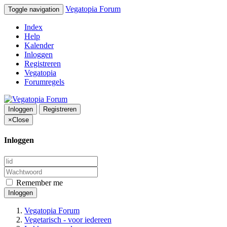
Vegatopia Forum
Toggle navigation
Index
Help
Kalender
Inloggen
Registreren
Vegatopia
Forumregels
Inloggen
Registreren
×
Close
Inloggen
Remember me
Inloggen
Vegatopia Forum
Vegetarisch - voor iedereen