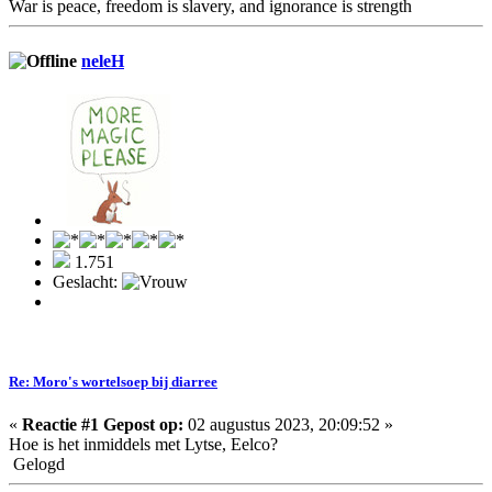
War is peace, freedom is slavery, and ignorance is strength
neleH
1.751
Geslacht:
Re: Moro's wortelsoep bij diarree
«
Reactie #1 Gepost op:
02 augustus 2023, 20:09:52 »
Hoe is het inmiddels met Lytse, Eelco?
Gelogd