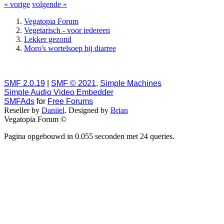
« vorige
volgende »
Vegatopia Forum
Vegetarisch - voor iedereen
Lekker gezond
Moro's wortelsoep bij diarree
SMF 2.0.19
|
SMF © 2021
,
Simple Machines
Simple Audio Video Embedder
SMFAds
for
Free Forums
Reseller by
Daniiel
. Designed by
Brian
Vegatopia Forum ©
Pagina opgebouwd in 0.055 seconden met 24 queries.