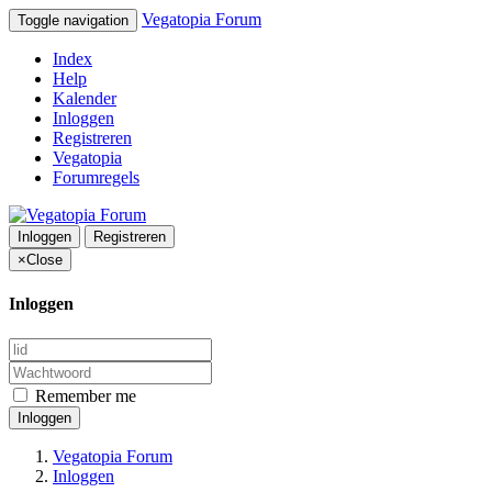
Vegatopia Forum
Toggle navigation
Index
Help
Kalender
Inloggen
Registreren
Vegatopia
Forumregels
Inloggen
Registreren
×
Close
Inloggen
Remember me
Inloggen
Vegatopia Forum
Inloggen