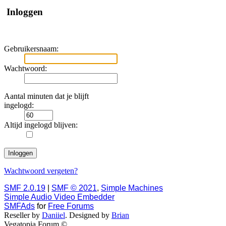
Inloggen
Gebruikersnaam:
Wachtwoord:
Aantal minuten dat je blijft
ingelogd:
Altijd ingelogd blijven:
Wachtwoord vergeten?
SMF 2.0.19
|
SMF © 2021
,
Simple Machines
Simple Audio Video Embedder
SMFAds
for
Free Forums
Reseller by
Daniiel
. Designed by
Brian
Vegatopia Forum ©