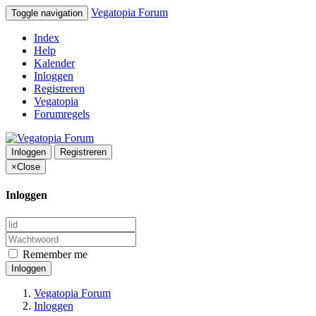
Vegatopia Forum
Toggle navigation
Index
Help
Kalender
Inloggen
Registreren
Vegatopia
Forumregels
Inloggen
Registreren
×
Close
Inloggen
Remember me
Inloggen
Vegatopia Forum
Inloggen