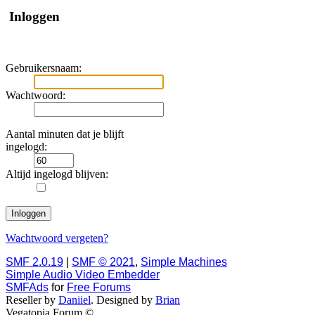
Inloggen
Gebruikersnaam:
Wachtwoord:
Aantal minuten dat je blijft
ingelogd:
Altijd ingelogd blijven:
Wachtwoord vergeten?
SMF 2.0.19
|
SMF © 2021
,
Simple Machines
Simple Audio Video Embedder
SMFAds
for
Free Forums
Reseller by
Daniiel
. Designed by
Brian
Vegatopia Forum ©