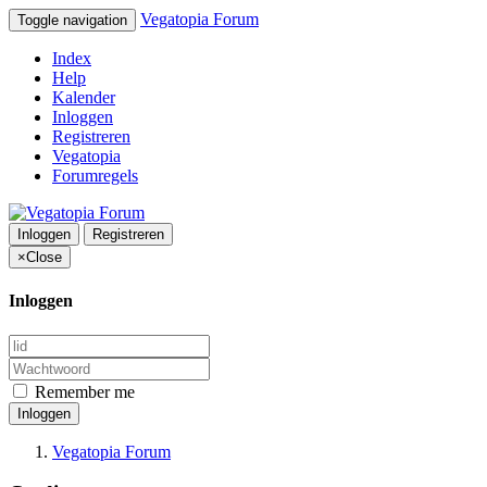
Vegatopia Forum
Toggle navigation
Index
Help
Kalender
Inloggen
Registreren
Vegatopia
Forumregels
Inloggen
Registreren
×
Close
Inloggen
Remember me
Inloggen
Vegatopia Forum