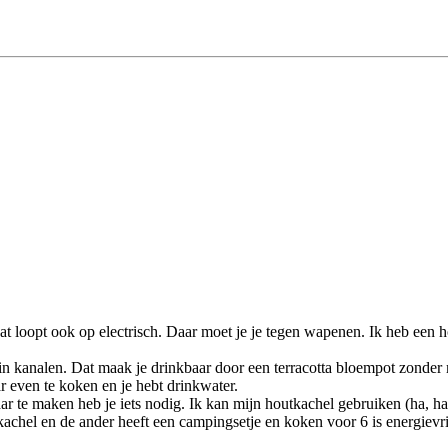
at loopt ook op electrisch. Daar moet je je tegen wapenen. Ik heb een h
, in kanalen. Dat maak je drinkbaar door een terracotta bloempot zonde
r even te koken en je hebt drinkwater.
ar te maken heb je iets nodig. Ik kan mijn houtkachel gebruiken (ha, ha
chel en de ander heeft een campingsetje en koken voor 6 is energievri