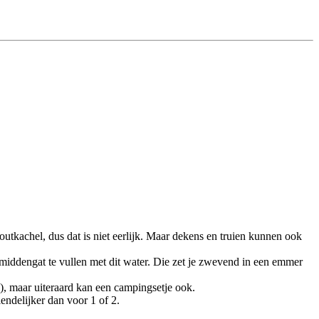
outkachel, dus dat is niet eerlijk. Maar dekens en truien kunnen ook
r middengat te vullen met dit water. Die zet je zwevend in een emmer
), maar uiteraard kan een campingsetje ook.
endelijker dan voor 1 of 2.