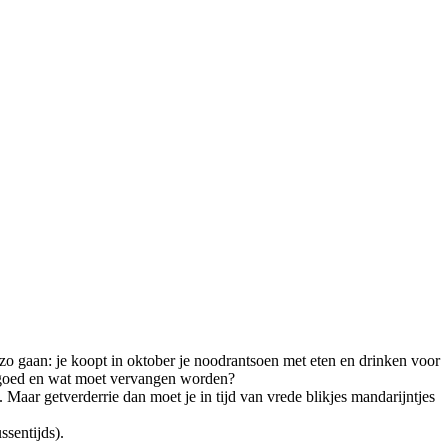
 zo gaan: je koopt in oktober je noodrantsoen met eten en drinken voor
g goed en wat moet vervangen worden?
n. Maar getverderrie dan moet je in tijd van vrede blikjes mandarijntjes
ssentijds).