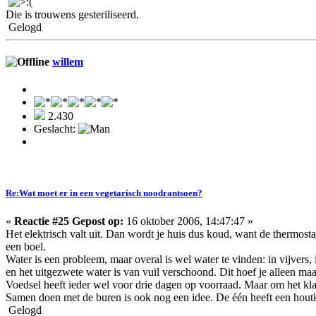
Die is trouwens gesteriliseerd.
Gelogd
willem
2.430
Geslacht:
Re:Wat moet er in een vegetarisch noodrantsoen?
«
Reactie #25 Gepost op:
16 oktober 2006, 14:47:47 »
Het elektrisch valt uit. Dan wordt je huis dus koud, want de thermosta
een boel.
Water is een probleem, maar overal is wel water te vinden: in vijvers
en het uitgezwete water is van vuil verschoond. Dit hoef je alleen maa
Voedsel heeft ieder wel voor drie dagen op voorraad. Maar om het kla
Samen doen met de buren is ook nog een idee. De één heeft een houtka
Gelogd