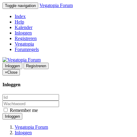
Vegatopia Forum
Toggle navigation
Index
Help
Kalender
Inloggen
Registreren
Vegatopia
Forumregels
Inloggen
Registreren
×
Close
Inloggen
Remember me
Inloggen
Vegatopia Forum
Inloggen