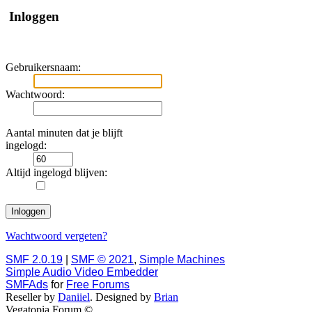
Inloggen
Gebruikersnaam:
Wachtwoord:
Aantal minuten dat je blijft
ingelogd:
Altijd ingelogd blijven:
Wachtwoord vergeten?
SMF 2.0.19
|
SMF © 2021
,
Simple Machines
Simple Audio Video Embedder
SMFAds
for
Free Forums
Reseller by
Daniiel
. Designed by
Brian
Vegatopia Forum ©