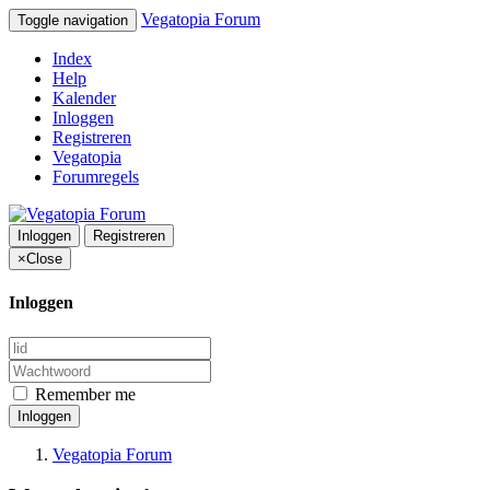
Vegatopia Forum
Toggle navigation
Index
Help
Kalender
Inloggen
Registreren
Vegatopia
Forumregels
Inloggen
Registreren
×
Close
Inloggen
Remember me
Inloggen
Vegatopia Forum