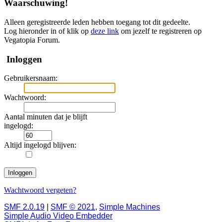
Waarschuwing!
Alleen geregistreerde leden hebben toegang tot dit gedeelte.
Log hieronder in of klik op
deze link
om jezelf te registreren op
Vegatopia Forum.
Inloggen
Gebruikersnaam:
Wachtwoord:
Aantal minuten dat je blijft
ingelogd:
Altijd ingelogd blijven:
Wachtwoord vergeten?
SMF 2.0.19
|
SMF © 2021
,
Simple Machines
Simple Audio Video Embedder