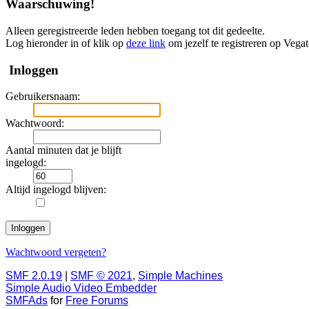
Waarschuwing!
Alleen geregistreerde leden hebben toegang tot dit gedeelte.
Log hieronder in of klik op
deze link
om jezelf te registreren op Vega
Inloggen
Gebruikersnaam:
Wachtwoord:
Aantal minuten dat je blijft
ingelogd:
Altijd ingelogd blijven:
Wachtwoord vergeten?
SMF 2.0.19
|
SMF © 2021
,
Simple Machines
Simple Audio Video Embedder
SMFAds
for
Free Forums