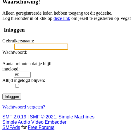
Waarschuwing!
Alleen geregistreerde leden hebben toegang tot dit gedeelte.
Log hieronder in of klik op
deze link
om jezelf te registreren op Vega
Inloggen
Gebruikersnaam:
Wachtwoord:
Aantal minuten dat je blijft
ingelogd:
Altijd ingelogd blijven:
Wachtwoord vergeten?
SMF 2.0.19
|
SMF © 2021
,
Simple Machines
Simple Audio Video Embedder
SMFAds
for
Free Forums