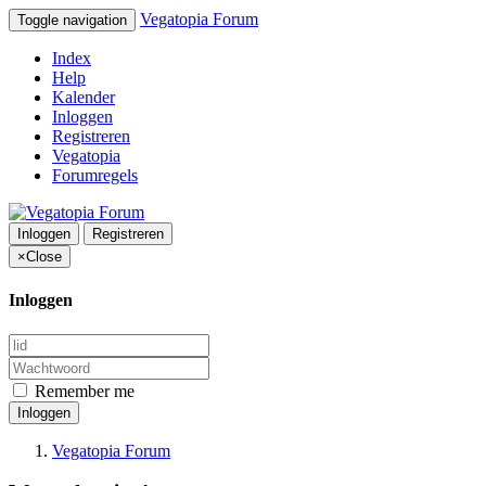
Vegatopia Forum
Toggle navigation
Index
Help
Kalender
Inloggen
Registreren
Vegatopia
Forumregels
Inloggen
Registreren
×
Close
Inloggen
Remember me
Inloggen
Vegatopia Forum