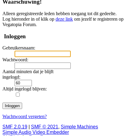
Waarschuwing!
Alleen geregistreerde leden hebben toegang tot dit gedeelte.
Log hieronder in of klik op
deze link
om jezelf te registreren op
Vegatopia Forum.
Inloggen
Gebruikersnaam:
Wachtwoord:
Aantal minuten dat je blijft
ingelogd:
Altijd ingelogd blijven:
Wachtwoord vergeten?
SMF 2.0.19
|
SMF © 2021
,
Simple Machines
Simple Audio Video Embedder