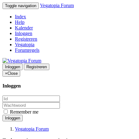
Vegatopia Forum
Toggle navigation
Index
Help
Kalender
Inloggen
Registreren
Vegatopia
Forumregels
Inloggen
Registreren
×
Close
Inloggen
Remember me
Inloggen
Vegatopia Forum