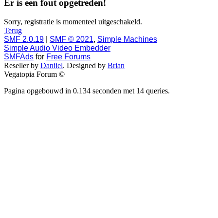
Er is een fout opgetreden!
Sorry, registratie is momenteel uitgeschakeld.
Terug
SMF 2.0.19
|
SMF © 2021
,
Simple Machines
Simple Audio Video Embedder
SMFAds
for
Free Forums
Reseller by
Daniiel
. Designed by
Brian
Vegatopia Forum ©
Pagina opgebouwd in 0.134 seconden met 14 queries.