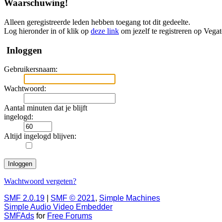
Waarschuwing!
Alleen geregistreerde leden hebben toegang tot dit gedeelte.
Log hieronder in of klik op
deze link
om jezelf te registreren op Vega
Inloggen
Gebruikersnaam:
Wachtwoord:
Aantal minuten dat je blijft
ingelogd:
Altijd ingelogd blijven:
Wachtwoord vergeten?
SMF 2.0.19
|
SMF © 2021
,
Simple Machines
Simple Audio Video Embedder
SMFAds
for
Free Forums