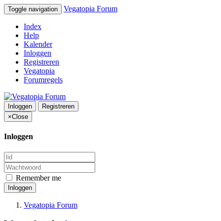
Vegatopia Forum
Toggle navigation
Index
Help
Kalender
Inloggen
Registreren
Vegatopia
Forumregels
Inloggen
Registreren
×
Close
Inloggen
Remember me
Inloggen
Vegatopia Forum