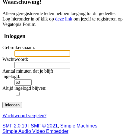
Waarschuwing!
Alleen geregistreerde leden hebben toegang tot dit gedeelte.
Log hieronder in of klik op
deze link
om jezelf te registreren op
Vegatopia Forum.
Inloggen
Gebruikersnaam:
Wachtwoord:
Aantal minuten dat je blijft
ingelogd:
Altijd ingelogd blijven:
Wachtwoord vergeten?
SMF 2.0.19
|
SMF © 2021
,
Simple Machines
Simple Audio Video Embedder