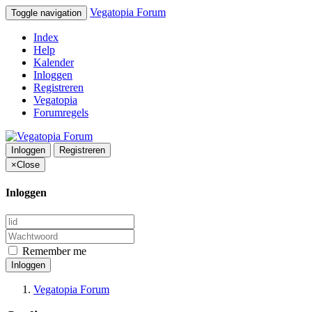
Vegatopia Forum
Toggle navigation
Index
Help
Kalender
Inloggen
Registreren
Vegatopia
Forumregels
Inloggen
Registreren
×
Close
Inloggen
Remember me
Inloggen
Vegatopia Forum