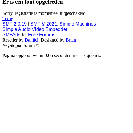
Er is een fout opgetreden!
Sorry, registratie is momenteel uitgeschakeld.
Terug
SMF 2.0.19
|
SMF © 2021
,
Simple Machines
Simple Audio Video Embedder
SMFAds
for
Free Forums
Reseller by
Daniiel
. Designed by
Brian
Vegatopia Forum ©
Pagina opgebouwd in 0.06 seconden met 17 queries.