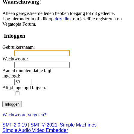
Waarschuwing!
Alleen geregistreerde leden hebben toegang tot dit gedeelte.
Log hieronder in of klik op
deze link
om jezelf te registreren op
Vegatopia Forum.
Inloggen
Gebruikersnaam:
Wachtwoord:
Aantal minuten dat je blijft
ingelogd:
Altijd ingelogd blijven:
Wachtwoord vergeten?
SMF 2.0.19
|
SMF © 2021
,
Simple Machines
Simple Audio Video Embedder