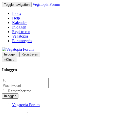
Vegatopia Forum
Toggle navigation
Index
Help
Kalender
Inloggen
Registreren
Vegatopia
Forumregels
Inloggen
Registreren
×
Close
Inloggen
Remember me
Inloggen
Vegatopia Forum