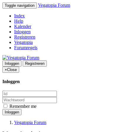
Vegatopia Forum
Toggle navigation
Index
Help
Kalender
Inloggen
Registreren
Vegatopia
Forumregels
Inloggen
Registreren
×
Close
Inloggen
Remember me
Inloggen
Vegatopia Forum