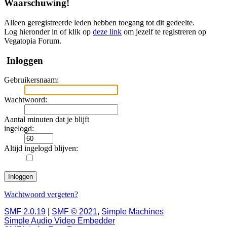
Waarschuwing!
Alleen geregistreerde leden hebben toegang tot dit gedeelte.
Log hieronder in of klik op
deze link
om jezelf te registreren op
Vegatopia Forum.
Inloggen
Gebruikersnaam:
Wachtwoord:
Aantal minuten dat je blijft
ingelogd:
Altijd ingelogd blijven:
Wachtwoord vergeten?
SMF 2.0.19
|
SMF © 2021
,
Simple Machines
Simple Audio Video Embedder