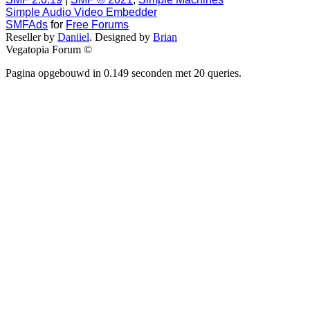
Simple Audio Video Embedder
SMFAds
for
Free Forums
Reseller by
Daniiel
. Designed by
Brian
Vegatopia Forum ©
Pagina opgebouwd in 0.149 seconden met 20 queries.