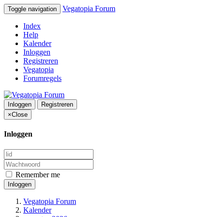
Vegatopia Forum
Toggle navigation
Index
Help
Kalender
Inloggen
Registreren
Vegatopia
Forumregels
Inloggen
Registreren
×
Close
Inloggen
Remember me
Inloggen
Vegatopia Forum
Kalender