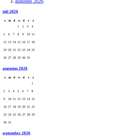
augustus 2026
juli 2026
z
m
d
w
d
v
z
1
2
3
4
5
6
7
8
9
10
11
12
13
14
15
16
17
18
19
20
21
22
23
24
25
26
27
28
29
30
31
augustus 2026
z
m
d
w
d
v
z
1
2
3
4
5
6
7
8
9
10
11
12
13
14
15
16
17
18
19
20
21
22
23
24
25
26
27
28
29
30
31
september 2026